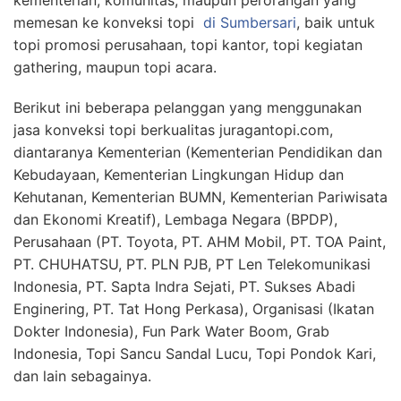
memesan ke konveksi topi
di Sumbersari
, baik untuk
topi promosi perusahaan, topi kantor, topi kegiatan
gathering, maupun topi acara.
Berikut ini beberapa pelanggan yang menggunakan
jasa konveksi topi berkualitas juragantopi.com,
diantaranya Kementerian (Kementerian Pendidikan dan
Kebudayaan, Kementerian Lingkungan Hidup dan
Kehutanan, Kementerian BUMN, Kementerian Pariwisata
dan Ekonomi Kreatif), Lembaga Negara (BPDP),
Perusahaan (PT. Toyota, PT. AHM Mobil, PT. TOA Paint,
PT. CHUHATSU, PT. PLN PJB, PT Len Telekomunikasi
Indonesia, PT. Sapta Indra Sejati, PT. Sukses Abadi
Enginering, PT. Tat Hong Perkasa), Organisasi (Ikatan
Dokter Indonesia), Fun Park Water Boom, Grab
Indonesia, Topi Sancu Sandal Lucu, Topi Pondok Kari,
dan lain sebagainya.