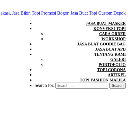
JASA BUAT MASKER
KONVEKSI TOPI
CARA ORDER
WORKSHOP
JASA BUAT GOODIE BAG
JASA BUAT APD
TENTANG KAMI
GALERI
PORTOFOLIO
TOPI CORONA
ARTIKEL
TOPI FASHION MALILA
Search for: