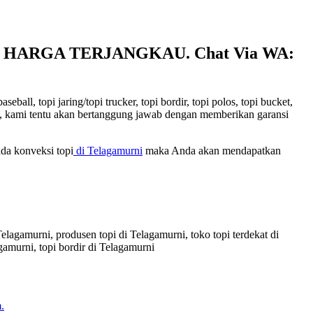
dan HARGA TERJANGKAU. Chat Via WA:
ll, topi jaring/topi trucker, topi bordir, topi polos, topi bucket,
kami, kami tentu akan bertanggung jawab dengan memberikan garansi
da konveksi topi
di Telagamurni
maka Anda akan mendapatkan
 Telagamurni, produsen topi di Telagamurni, toko topi terdekat di
gamurni, topi bordir di Telagamurni
.