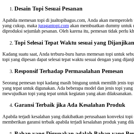
Desain Topi Sesuai Pesanan
Apabila memesan topi di jualtopibagus.com, Anda akan memperoleh t
yang cukup, maka
juragantopi.com
akan membuatkan dummy untuk men
diproduksi sejumlah pesanan. Oleh karena itu, pemesan tidak perlu kh
Topi Selesai Tepat Waktu sesuai yang Dijanjika
Kadang suatu saat, Anda terburu-buru harus memesan topi untuk sebu
topi yang dipesan dapat selesai tepat waktu sesuai dengan yang dijanj
Responsif Terhadap Permasalahan Pemesan
Seorang pemesan topi kadang masih bingung untuk memilih jenis topi
yang tepat untuk digunakan. Ada beberapa model dan jenis topi yang d
mewujudkan topi yang tepat untuk kegiatan yang akan dilaksanakan.
Garansi Terbaik jika Ada Kesalahan Produk
Apabila terjadi kesalahan yang diakibatkan perusahaan konveksi top
memberikan garansi terbaik apabila terjadi kesalahan produk yang di
Bahan yang Digunakan adalah Bahan yang Ber