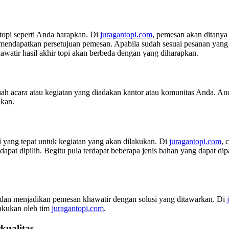
opi seperti Anda harapkan. Di
juragantopi.com
, pemesan akan ditanya 
dapatkan persetujuan pemesan. Apabila sudah sesuai pesanan yang d
awatir hasil akhir topi akan berbeda dengan yang diharapkan.
n
ah acara atau kegiatan yang diadakan kantor atau komunitas Anda. And
ikan.
 yang tepat untuk kegiatan yang akan dilakukan. Di
juragantopi.com
, 
apat dipilih. Begitu pula terdapat beberapa jenis bahan yang dapat di
i dan menjadikan pemesan khawatir dengan solusi yang ditawarkan. Di
lakukan oleh tim
juragantopi.com
.
kualitas