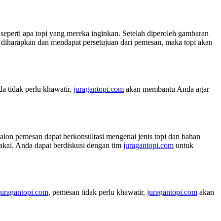
seperti apa topi yang mereka inginkan. Setelah diperoleh gambaran
iharapkan dan mendapat persetujuan dari pemesan, maka topi akan
a tidak perlu khawatir,
juragantopi.com
akan membantu Anda agar
calon pemesan dapat berkonsultasi mengenai jenis topi dan bahan
pakai. Anda dapat berdiskusi dengan tim
juragantopi.com
untuk
juragantopi.com
, pemesan tidak perlu khawatir,
juragantopi.com
akan