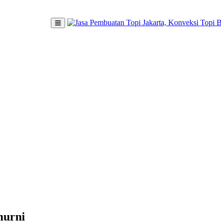
murni