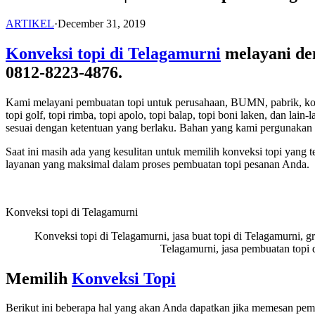
ARTIKEL
·
December 31, 2019
Konveksi topi di Telagamurni
melayani d
0812-8223-4876.
Kami melayani pembuatan topi untuk perusahaan, BUMN, pabrik, komunita
topi golf, topi rimba, topi apolo, topi balap, topi boni laken, dan 
sesuai dengan ketentuan yang berlaku. Bahan yang kami pergunakan 
Saat ini masih ada yang kesulitan untuk memilih konveksi topi yang
layanan yang maksimal dalam proses pembuatan topi pesanan Anda.
Konveksi topi di Telagamurni
Konveksi topi di Telagamurni, jasa buat topi di Telagamurni, gro
Telagamurni, jasa pembuatan topi d
Memilih
Konveksi Topi
Berikut ini beberapa hal yang akan Anda dapatkan jika memesan pembu