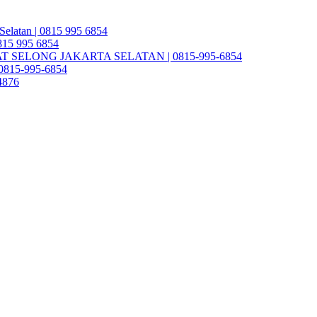
Selatan | 0815 995 6854
0815 995 6854
SELONG JAKARTA SELATAN | 0815-995-6854
| 0815-995-6854
4876