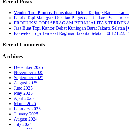
Recent Posts
Vendor Topi Promosi Perusahaan Dekat Tanjung Barat Jakarta 
Pabrik Topi Manggarai Selatan Bagus dekat Jakarta Selatan | 
PRODUKSI TOPI SERAGAM BERKUALITAS TERDEKAT 
Jasa Buat Topi Kantor Dekat Kuningan Barat Jakarta Selatan 
Konveksi Topi Terdekat Ragunan Jakarta Selatan | 0812 8223 
Recent Comments
Archives
December 2025
November 2025
September 2025
August 2025
June 2025
May 2025
April 2025
March 2025
February 2025
January 2025
August 2024
July 2024