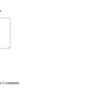
*
me I comment.