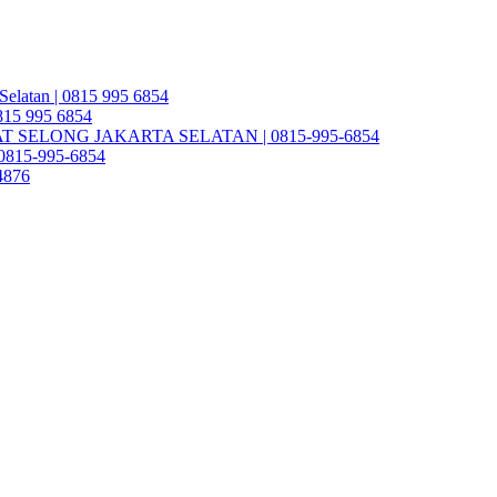
Selatan | 0815 995 6854
0815 995 6854
SELONG JAKARTA SELATAN | 0815-995-6854
| 0815-995-6854
4876