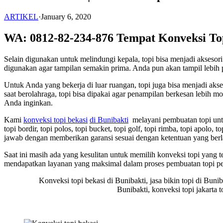
ARTIKEL
·
January 6, 2020
WA: 0812-82-234-876 Tempat Konveksi To
Selain digunakan untuk melindungi kepala, topi bisa menjadi akses
digunakan agar tampilan semakin prima. Anda pun akan tampil lebih p
Untuk Anda yang bekerja di luar ruangan, topi juga bisa menjadi ak
saat berolahraga, topi bisa dipakai agar penampilan berkesan lebih
Anda inginkan.
Kami
konveksi topi bekasi
di Bunibakti
melayani pembuatan topi untuk
topi bordir, topi polos, topi bucket, topi golf, topi rimba, topi apolo
jawab dengan memberikan garansi sesuai dengan ketentuan yang berl
Saat ini masih ada yang kesulitan untuk memilih konveksi topi yang
mendapatkan layanan yang maksimal dalam proses pembuatan topi p
Konveksi topi bekasi di Bunibakti, jasa bikin topi di Buniba
Bunibakti, konveksi topi jakarta t