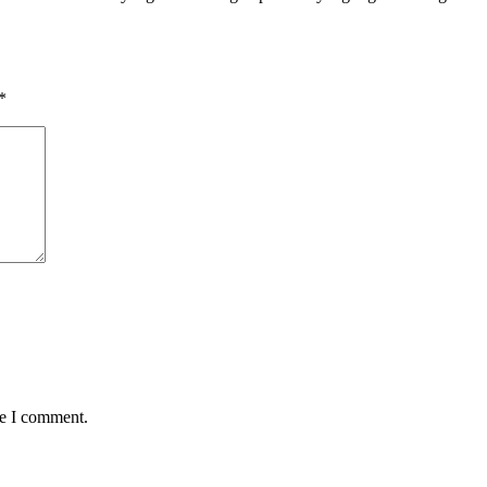
*
me I comment.