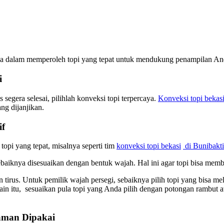
da dalam memperoleh topi yang tepat untuk mendukung penampilan Anda
i
egera selesai, pilihlah konveksi topi terpercaya.
Konveksi topi bekas
g dijanjikan.
if
opi yang tepat, misalnya seperti tim
konveksi topi bekasi
di Bunibakti
ebaiknya disesuaikan dengan bentuk wajah. Hal ini agar topi bisa mem
 tirus. Untuk pemilik wajah persegi, sebaiknya pilih topi yang bisa 
lain itu, sesuaikan pula topi yang Anda pilih dengan potongan rambut
aman Dipakai