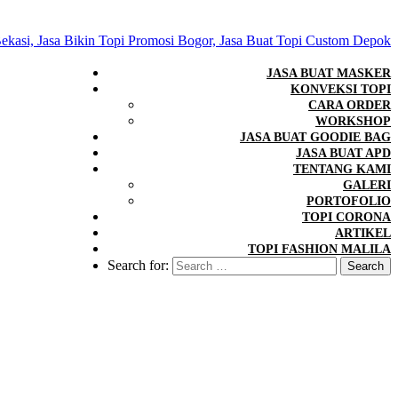
JASA BUAT MASKER
KONVEKSI TOPI
CARA ORDER
WORKSHOP
JASA BUAT GOODIE BAG
JASA BUAT APD
TENTANG KAMI
GALERI
PORTOFOLIO
TOPI CORONA
ARTIKEL
TOPI FASHION MALILA
Search for: