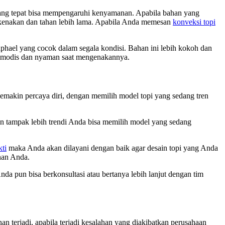
yang tepat bisa mempengaruhi kenyamanan. Apabila bahan yang
dikenakan dan tahan lebih lama. Apabila Anda memesan
konveksi topi
ael yang cocok dalam segala kondisi. Bahan ini lebih kokoh dan
n modis dan nyaman saat mengenakannya.
makin percaya diri, dengan memilih model topi yang sedang tren
in tampak lebih trendi Anda bisa memilih model yang sedang
ti
maka Anda akan dilayani dengan baik agar desain topi yang Anda
nan Anda.
da pun bisa berkonsultasi atau bertanya lebih lanjut dengan tim
 terjadi, apabila terjadi kesalahan yang diakibatkan perusahaan