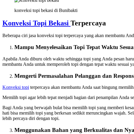
konveksi topi bekasi di Bunibakti
Konveksi Topi Bekasi
Terpercaya
Beberapa ciri jasa konveksi topi terpercaya yang akan membantu An
Mampu Menyelesaikan Topi Tepat Waktu Sesua
Apabila Anda diburu oleh waktu sehingga topi yang Anda pesan harus s
membantu Anda untuk memperoleh topi dengan tepat waktu sesuai yan
Mengerti Permasalahan Pelanggan dan Respons
Konveksi topi
terpercaya akan membantu Anda saat bingung memilih t
Memilih topi agar lebih tepat menjadi bagian dari penampilan Anda s
Bagi Anda yang berwajah bulat bisa memilih topi yang memberi kesan
hati bisa memilih topi yang berkesan sedikit meruncingkan wajah. Se
lebih percaya diri dengan topi.
Menggunakan Bahan yang Berkualitas dan Ny