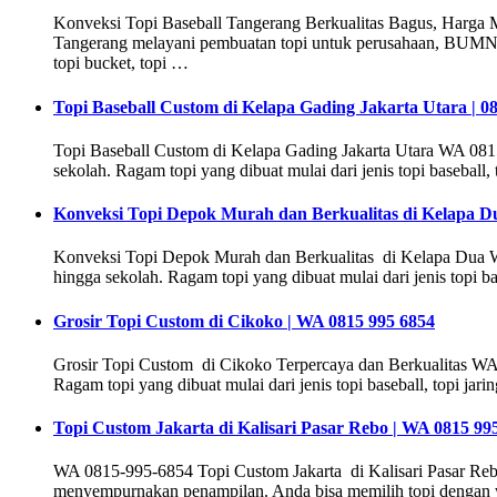
Konveksi Topi Baseball Tangerang Berkualitas Bagus, Harga 
Tangerang melayani pembuatan topi untuk perusahaan, BUMN, pabr
topi bucket, topi …
Topi Baseball Custom di Kelapa Gading Jakarta Utara | 0
Topi Baseball Custom di Kelapa Gading Jakarta Utara WA 081
sekolah. Ragam topi yang dibuat mulai dari jenis topi baseball, to
Konveksi Topi Depok Murah dan Berkualitas di Kelapa D
Konveksi Topi Depok Murah dan Berkualitas di Kelapa Dua WA
hingga sekolah. Ragam topi yang dibuat mulai dari jenis topi baseb
Grosir Topi Custom di Cikoko | WA 0815 995 6854
Grosir Topi Custom di Cikoko Terpercaya dan Berkualitas WA
Ragam topi yang dibuat mulai dari jenis topi baseball, topi jaring
Topi Custom Jakarta di Kalisari Pasar Rebo | WA 0815 99
WA 0815-995-6854 Topi Custom Jakarta di Kalisari Pasar Rebo
menyempurnakan penampilan. Anda bisa memilih topi dengan wa