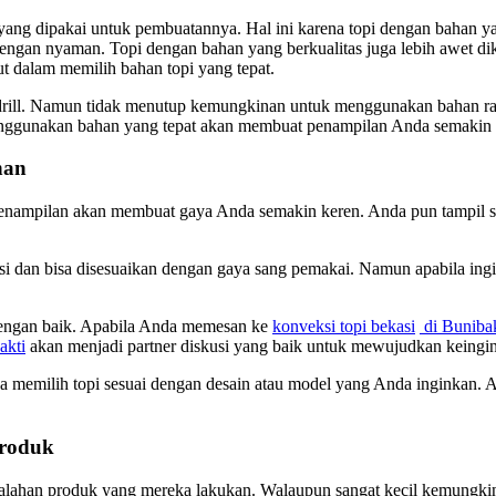
yang dipakai untuk pembuatannya. Hal ini karena topi dengan bahan 
 dengan nyaman. Topi dengan bahan yang berkualitas juga lebih awet 
ut dalam memilih bahan topi yang tepat.
ill. Namun tidak menutup kemungkinan untuk menggunakan bahan raph
menggunakan bahan yang tepat akan membuat penampilan Anda semaki
nan
enampilan akan membuat gaya Anda semakin keren. Anda pun tampil se
si dan bisa disesuaikan dengan gaya sang pemakai. Namun apabila ing
dengan baik. Apabila Anda memesan ke
konveksi topi bekasi
di Bunibak
akti
akan menjadi partner diskusi yang baik untuk mewujudkan keingi
sa memilih topi sesuai dengan desain atau model yang Anda inginkan. An
Produk
salahan produk yang mereka lakukan. Walaupun sangat kecil kemungkinan