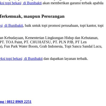
si topi bekasi
di Bunibakti
akan memberikan garansi terbaik apabila
n Terkemuak, maupun Perorangan
si
di Bunibakti
, baik untuk topi promosi perusahaan, topi kantor, topi
 dan Kebudayaan, Kementerian Lingkungan Hidup dan Kehutanan,
l, PT. TOA Paint, PT. CHUHATSU, PT. PLN PJB, PT Len
sia), Fun Park Water Boom, Grab Indonesia, Topi Sancu Sandal Lucu,
ksi topi bekasi
di Bunibakti
dan dapatkan layanan terbaik.
ng | 0812 8969 2251