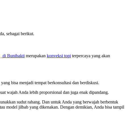
, sebagai berikut.
i
di Bunibakti
merupakan
konveksi topi
terpercaya yang akan
yang bisa menjadi tempat berkonsultasi dan berdiskusi.
buat wajah Anda lebih proporsional dan juga enak dipandang.
melunakkan sudut rahang. Dan untuk Anda yang berwajah berbentuk
 atau model jilbab yang dikenakan. Dengan demikian, Anda bisa tampil