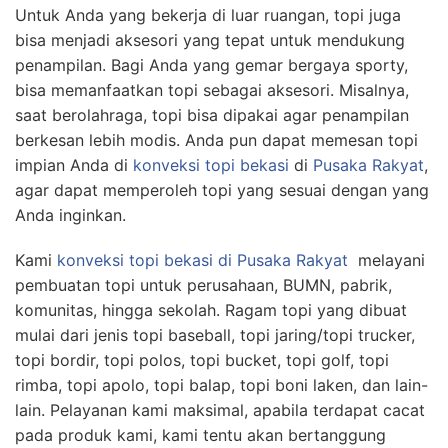
Untuk Anda yang bekerja di luar ruangan, topi juga
bisa menjadi aksesori yang tepat untuk mendukung
penampilan. Bagi Anda yang gemar bergaya sporty,
bisa memanfaatkan topi sebagai aksesori. Misalnya,
saat berolahraga, topi bisa dipakai agar penampilan
berkesan lebih modis. Anda pun dapat memesan topi
impian Anda di
konveksi topi bekasi
di
Pusaka Rakyat
,
agar dapat memperoleh topi yang sesuai dengan yang
Anda inginkan.
Kami
konveksi topi bekasi
di Pusaka Rakyat
melayani
pembuatan topi untuk perusahaan, BUMN, pabrik,
komunitas, hingga sekolah. Ragam topi yang dibuat
mulai dari jenis topi baseball, topi jaring/topi trucker,
topi bordir, topi polos, topi bucket, topi golf, topi
rimba, topi apolo, topi balap, topi boni laken, dan lain-
lain. Pelayanan kami maksimal, apabila terdapat cacat
pada produk kami, kami tentu akan bertanggung