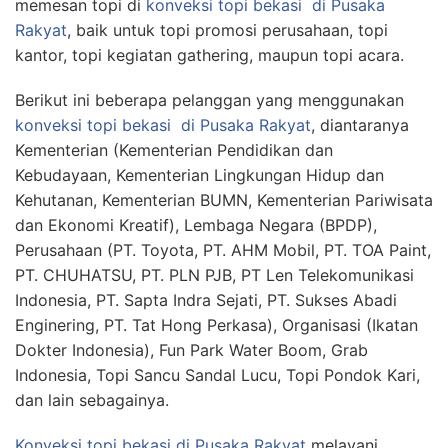
memesan topi di
konveksi topi bekasi
di Pusaka
Rakyat
, baik untuk topi promosi perusahaan, topi
kantor, topi kegiatan gathering, maupun topi acara.
Berikut ini beberapa pelanggan yang menggunakan
konveksi topi bekasi
di Pusaka Rakyat
, diantaranya
Kementerian (Kementerian Pendidikan dan
Kebudayaan, Kementerian Lingkungan Hidup dan
Kehutanan, Kementerian BUMN, Kementerian Pariwisata
dan Ekonomi Kreatif), Lembaga Negara (BPDP),
Perusahaan (PT. Toyota, PT. AHM Mobil, PT. TOA Paint,
PT. CHUHATSU, PT. PLN PJB, PT Len Telekomunikasi
Indonesia, PT. Sapta Indra Sejati, PT. Sukses Abadi
Enginering, PT. Tat Hong Perkasa), Organisasi (Ikatan
Dokter Indonesia), Fun Park Water Boom, Grab
Indonesia, Topi Sancu Sandal Lucu, Topi Pondok Kari,
dan lain sebagainya.
Konveksi topi bekasi
di Pusaka Rakyat
melayani