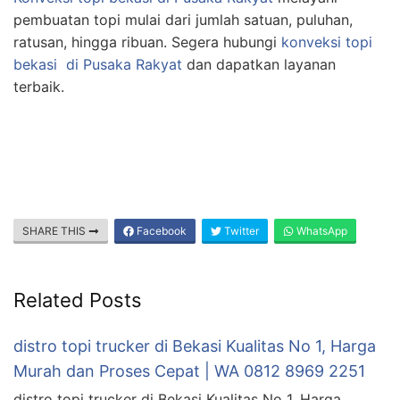
pembuatan topi mulai dari jumlah satuan, puluhan,
ratusan, hingga ribuan. Segera hubungi
konveksi topi
bekasi
di Pusaka Rakyat
dan dapatkan layanan
terbaik.
SHARE THIS
Facebook
Twitter
WhatsApp
Related Posts
distro topi trucker di Bekasi Kualitas No 1, Harga
Murah dan Proses Cepat | WA 0812 8969 2251
distro topi trucker di Bekasi Kualitas No 1, Harga