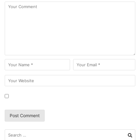
Search
for: