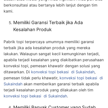
berkonsultasi atau bertanya lebih lanjut dengan tim
kami.
Memiliki Garansi Terbaik jika Ada
Kesalahan Produk
Pabrik topi terpercaya umumnya memiliki garansi
terbaik jika ada kesalahan produk yang mereka
lakukan. Walaupun sangat kecil kemungkinan terjadi,
apabila terjadi kesalahan yang diakibatkan perusahaan
konveksi topi, pemesan khawatir dengan solusi yang
ditawarkan. Di
konveksi topi bekasi
di Sukaindah
,
pemesan tidak perlu khawatir,
konveksi topi bekasi
di
Sukaindah
akan memberikan garansi terbaik apabila
terjadi kesalahan produk yang dilakukan oleh tim
konveksi topi bekasi
di Sukaindah
.
Memiliki Banyak Customer yang Sudah