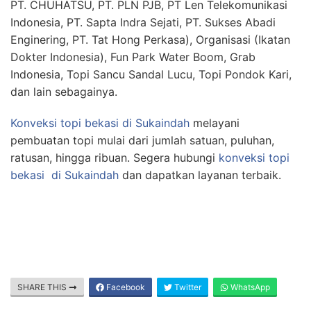
PT. CHUHATSU, PT. PLN PJB, PT Len Telekomunikasi
Indonesia, PT. Sapta Indra Sejati, PT. Sukses Abadi
Enginering, PT. Tat Hong Perkasa), Organisasi (Ikatan
Dokter Indonesia), Fun Park Water Boom, Grab
Indonesia, Topi Sancu Sandal Lucu, Topi Pondok Kari,
dan lain sebagainya.
Konveksi topi bekasi
di Sukaindah
melayani
pembuatan topi mulai dari jumlah satuan, puluhan,
ratusan, hingga ribuan. Segera hubungi
konveksi topi
bekasi
di Sukaindah
dan dapatkan layanan terbaik.
SHARE THIS
Facebook
Twitter
WhatsApp