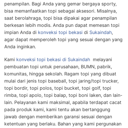
penampilan. Bagi Anda yang gemar bergaya sporty,
bisa memanfaatkan topi sebagai aksesori. Misalnya,
saat berolahraga, topi bisa dipakai agar penampilan
berkesan lebih modis. Anda pun dapat memesan topi
impian Anda di
konveksi topi bekasi
di
Sukaindah
,
agar dapat memperoleh topi yang sesuai dengan yang
Anda inginkan.
Kami
konveksi topi bekasi
di Sukaindah
melayani
pembuatan topi untuk perusahaan, BUMN, pabrik,
komunitas, hingga sekolah. Ragam topi yang dibuat
mulai dari jenis topi baseball, topi jaring/topi trucker,
topi bordir, topi polos, topi bucket, topi golf, topi
rimba, topi apolo, topi balap, topi boni laken, dan lain-
lain. Pelayanan kami maksimal, apabila terdapat cacat
pada produk kami, kami tentu akan bertanggung
jawab dengan memberikan garansi sesuai dengan
ketentuan yang berlaku. Bahan yang kami pergunakan