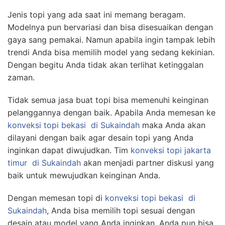
Jenis topi yang ada saat ini memang beragam.
Modelnya pun bervariasi dan bisa disesuaikan dengan
gaya sang pemakai. Namun apabila ingin tampak lebih
trendi Anda bisa memilih model yang sedang kekinian.
Dengan begitu Anda tidak akan terlihat ketinggalan
zaman.
Tidak semua jasa buat topi bisa memenuhi keinginan
pelanggannya dengan baik. Apabila Anda memesan ke
konveksi topi bekasi
di Sukaindah
maka Anda akan
dilayani dengan baik agar desain topi yang Anda
inginkan dapat diwujudkan. Tim
konveksi topi jakarta
timur
di Sukaindah
akan menjadi partner diskusi yang
baik untuk mewujudkan keinginan Anda.
Dengan memesan topi di
konveksi topi bekasi
di
Sukaindah
, Anda bisa memilih topi sesuai dengan
desain atau model yang Anda inginkan. Anda pun bisa