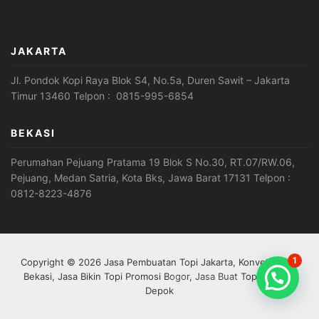
JAKARTA
Jl. Pondok Kopi Raya Blok S4, No.5a, Duren Sawit – Jakarta
Timur 13460 Telpon : 0815-995-6854
BEKASI
Perumahan Pejuang Pratama 19 Blok S No.30, RT.07/RW.06,
Pejuang, Medan Satria, Kota Bks, Jawa Barat 17131 Telpon :
0812-8223-4876
1
Copyright © 2026 Jasa Pembuatan Topi Jakarta, Konveksi Topi
Open Chat
Bekasi, Jasa Bikin Topi Promosi Bogor, Jasa Buat Topi Custom
Depok