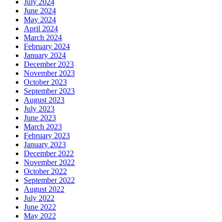
July 2024
June 2024
May 2024
April 2024
March 2024
February 2024
January 2024
December 2023
November 2023
October 2023
September 2023
August 2023
July 2023
June 2023
March 2023
February 2023
January 2023
December 2022
November 2022
October 2022
September 2022
August 2022
July 2022
June 2022
May 2022