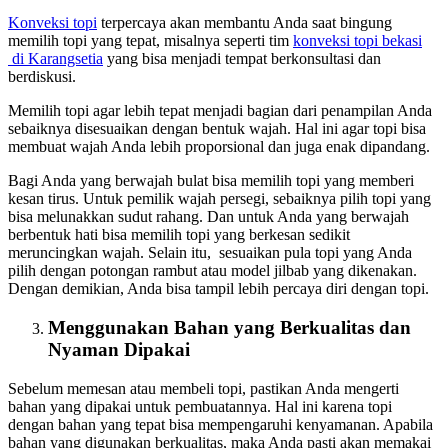
Konveksi topi
terpercaya akan membantu Anda saat bingung
memilih topi yang tepat, misalnya seperti tim
konveksi topi bekasi
di Karangsetia
yang bisa menjadi tempat berkonsultasi dan
berdiskusi.
Memilih topi agar lebih tepat menjadi bagian dari penampilan Anda
sebaiknya disesuaikan dengan bentuk wajah. Hal ini agar topi bisa
membuat wajah Anda lebih proporsional dan juga enak dipandang.
Bagi Anda yang berwajah bulat bisa memilih topi yang memberi
kesan tirus. Untuk pemilik wajah persegi, sebaiknya pilih topi yang
bisa melunakkan sudut rahang. Dan untuk Anda yang berwajah
berbentuk hati bisa memilih topi yang berkesan sedikit
meruncingkan wajah. Selain itu, sesuaikan pula topi yang Anda
pilih dengan potongan rambut atau model jilbab yang dikenakan.
Dengan demikian, Anda bisa tampil lebih percaya diri dengan topi.
Menggunakan Bahan yang Berkualitas dan
Nyaman Dipakai
Sebelum memesan atau membeli topi, pastikan Anda mengerti
bahan yang dipakai untuk pembuatannya. Hal ini karena topi
dengan bahan yang tepat bisa mempengaruhi kenyamanan. Apabila
bahan yang digunakan berkualitas, maka Anda pasti akan memakai