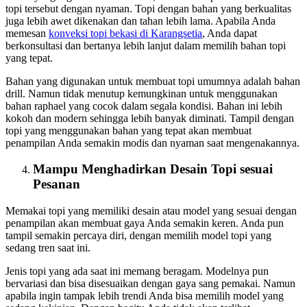
topi tersebut dengan nyaman. Topi dengan bahan yang berkualitas
juga lebih awet dikenakan dan tahan lebih lama. Apabila Anda
memesan
konveksi topi bekasi
di Karangsetia
, Anda dapat
berkonsultasi dan bertanya lebih lanjut dalam memilih bahan topi
yang tepat.
Bahan yang digunakan untuk membuat topi umumnya adalah bahan
drill. Namun tidak menutup kemungkinan untuk menggunakan
bahan raphael yang cocok dalam segala kondisi. Bahan ini lebih
kokoh dan modern sehingga lebih banyak diminati. Tampil dengan
topi yang menggunakan bahan yang tepat akan membuat
penampilan Anda semakin modis dan nyaman saat mengenakannya.
Mampu Menghadirkan Desain Topi sesuai
Pesanan
Memakai topi yang memiliki desain atau model yang sesuai dengan
penampilan akan membuat gaya Anda semakin keren. Anda pun
tampil semakin percaya diri, dengan memilih model topi yang
sedang tren saat ini.
Jenis topi yang ada saat ini memang beragam. Modelnya pun
bervariasi dan bisa disesuaikan dengan gaya sang pemakai. Namun
apabila ingin tampak lebih trendi Anda bisa memilih model yang