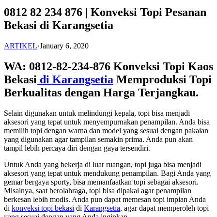
0812 82 234 876 | Konveksi Topi Pesanan
Bekasi di Karangsetia
ARTIKEL
·
January 6, 2020
WA: 0812-82-234-876 Konveksi Topi Kaos
Bekasi
di Karangsetia
Memproduksi Topi
Berkualitas dengan Harga Terjangkau.
Selain digunakan untuk melindungi kepala, topi bisa menjadi
aksesori yang tepat untuk menyempurnakan penampilan. Anda bisa
memilih topi dengan warna dan model yang sesuai dengan pakaian
yang digunakan agar tampilan semakin prima. Anda pun akan
tampil lebih percaya diri dengan gaya tersendiri.
Untuk Anda yang bekerja di luar ruangan, topi juga bisa menjadi
aksesori yang tepat untuk mendukung penampilan. Bagi Anda yang
gemar bergaya sporty, bisa memanfaatkan topi sebagai aksesori.
Misalnya, saat berolahraga, topi bisa dipakai agar penampilan
berkesan lebih modis. Anda pun dapat memesan topi impian Anda
di
konveksi topi bekasi
di
Karangsetia
, agar dapat memperoleh topi
yang sesuai dengan yang Anda inginkan.