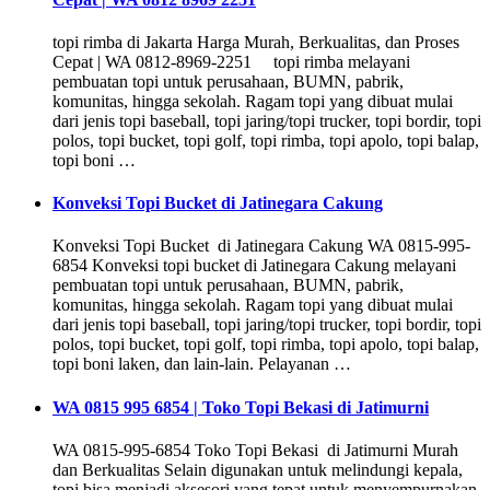
topi rimba di Jakarta Harga Murah, Berkualitas, dan Proses
Cepat | WA 0812-8969-2251 topi rimba melayani
pembuatan topi untuk perusahaan, BUMN, pabrik,
komunitas, hingga sekolah. Ragam topi yang dibuat mulai
dari jenis topi baseball, topi jaring/topi trucker, topi bordir, topi
polos, topi bucket, topi golf, topi rimba, topi apolo, topi balap,
topi boni …
Konveksi Topi Bucket di Jatinegara Cakung
Konveksi Topi Bucket di Jatinegara Cakung WA 0815-995-
6854 Konveksi topi bucket di Jatinegara Cakung melayani
pembuatan topi untuk perusahaan, BUMN, pabrik,
komunitas, hingga sekolah. Ragam topi yang dibuat mulai
dari jenis topi baseball, topi jaring/topi trucker, topi bordir, topi
polos, topi bucket, topi golf, topi rimba, topi apolo, topi balap,
topi boni laken, dan lain-lain. Pelayanan …
WA 0815 995 6854 | Toko Topi Bekasi di Jatimurni
WA 0815-995-6854 Toko Topi Bekasi di Jatimurni Murah
dan Berkualitas Selain digunakan untuk melindungi kepala,
topi bisa menjadi aksesori yang tepat untuk menyempurnakan