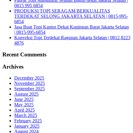
Pabrik Topi Manggarai Selatan Bagus dekat Jakarta Selatan |
0815 995 6854
PRODUKSI TOPI SERAGAM BERKUALITAS
TERDEKAT SELONG JAKARTA SELATAN | 0815-995-
6854
Jasa Buat Topi Kantor Dekat Kuningan Barat Jakarta Selatan
| 0815-995-6854
Konveksi Topi Terdekat Ragunan Jakarta Selatan | 0812 8223
4876
Recent Comments
Archives
December 2025
November 2025
September 2025
August 2025
June 2025
May 2025
April 2025
March 2025
February 2025
January 2025
August 2024