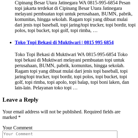
Cipinang Besar Utara Jatinegara WA 0815-995-6854 Pesan
topi jakarta terdekat di Cipinang Besar Utara Jatinegara
melayani pembuatan topi untuk perusahaan, BUMN, pabrik,
komunitas, hingga sekolah. Ragam topi yang dibuat mulai
dari jenis topi baseball, topi jaring/topi trucker, topi bordir, topi
polos, topi bucket, topi golf, topi rimba, …
Toko Topi Bekasi di Muktiwari | 0815 995 6854
Toko Topi Bekasi di Muktiwari WA 0815-995-6854 Toko
topi bekasi di Muktiwari melayani pembuatan topi untuk
perusahaan, BUMN, pabrik, komunitas, hingga sekolah.
Ragam topi yang dibuat mulai dari jenis topi baseball, topi
jaring/topi trucker, topi bordir, topi polos, topi bucket, topi
golf, topi rimba, topi apolo, topi balap, topi boni laken, dan
lain-lain. Pelayanan toko topi …
Leave a Reply
Your email address will not be published.
Required fields are
marked
*
Your Comment