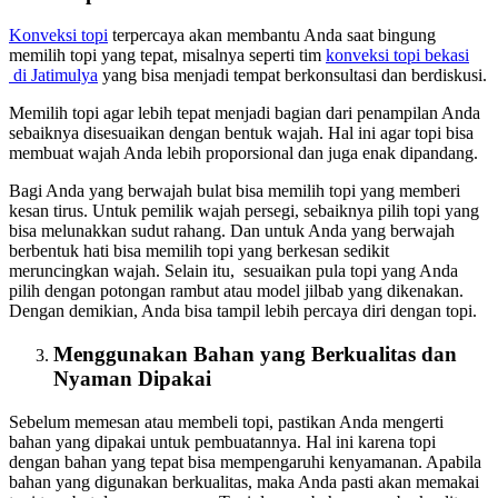
Konveksi topi
terpercaya akan membantu Anda saat bingung
memilih topi yang tepat, misalnya seperti tim
konveksi topi bekasi
di Jatimulya
yang bisa menjadi tempat berkonsultasi dan berdiskusi.
Memilih topi agar lebih tepat menjadi bagian dari penampilan Anda
sebaiknya disesuaikan dengan bentuk wajah. Hal ini agar topi bisa
membuat wajah Anda lebih proporsional dan juga enak dipandang.
Bagi Anda yang berwajah bulat bisa memilih topi yang memberi
kesan tirus. Untuk pemilik wajah persegi, sebaiknya pilih topi yang
bisa melunakkan sudut rahang. Dan untuk Anda yang berwajah
berbentuk hati bisa memilih topi yang berkesan sedikit
meruncingkan wajah. Selain itu, sesuaikan pula topi yang Anda
pilih dengan potongan rambut atau model jilbab yang dikenakan.
Dengan demikian, Anda bisa tampil lebih percaya diri dengan topi.
Menggunakan Bahan yang Berkualitas dan
Nyaman Dipakai
Sebelum memesan atau membeli topi, pastikan Anda mengerti
bahan yang dipakai untuk pembuatannya. Hal ini karena topi
dengan bahan yang tepat bisa mempengaruhi kenyamanan. Apabila
bahan yang digunakan berkualitas, maka Anda pasti akan memakai