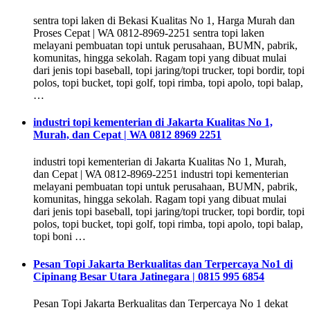
sentra topi laken di Bekasi Kualitas No 1, Harga Murah dan
Proses Cepat | WA 0812-8969-2251 sentra topi laken
melayani pembuatan topi untuk perusahaan, BUMN, pabrik,
komunitas, hingga sekolah. Ragam topi yang dibuat mulai
dari jenis topi baseball, topi jaring/topi trucker, topi bordir, topi
polos, topi bucket, topi golf, topi rimba, topi apolo, topi balap,
…
industri topi kementerian di Jakarta Kualitas No 1,
Murah, dan Cepat | WA 0812 8969 2251
industri topi kementerian di Jakarta Kualitas No 1, Murah,
dan Cepat | WA 0812-8969-2251 industri topi kementerian
melayani pembuatan topi untuk perusahaan, BUMN, pabrik,
komunitas, hingga sekolah. Ragam topi yang dibuat mulai
dari jenis topi baseball, topi jaring/topi trucker, topi bordir, topi
polos, topi bucket, topi golf, topi rimba, topi apolo, topi balap,
topi boni …
Pesan Topi Jakarta Berkualitas dan Terpercaya No1 di
Cipinang Besar Utara Jatinegara | 0815 995 6854
Pesan Topi Jakarta Berkualitas dan Terpercaya No 1 dekat