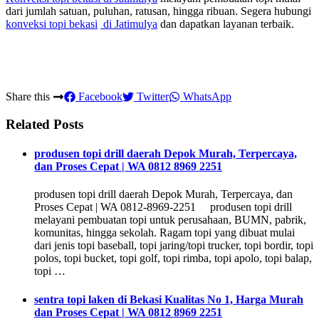
dari jumlah satuan, puluhan, ratusan, hingga ribuan. Segera hubungi
konveksi topi bekasi
di Jatimulya
dan dapatkan layanan terbaik.
Share this
Facebook
Twitter
WhatsApp
Related Posts
produsen topi drill daerah Depok Murah, Terpercaya,
dan Proses Cepat | WA 0812 8969 2251
produsen topi drill daerah Depok Murah, Terpercaya, dan
Proses Cepat | WA 0812-8969-2251 produsen topi drill
melayani pembuatan topi untuk perusahaan, BUMN, pabrik,
komunitas, hingga sekolah. Ragam topi yang dibuat mulai
dari jenis topi baseball, topi jaring/topi trucker, topi bordir, topi
polos, topi bucket, topi golf, topi rimba, topi apolo, topi balap,
topi …
sentra topi laken di Bekasi Kualitas No 1, Harga Murah
dan Proses Cepat | WA 0812 8969 2251