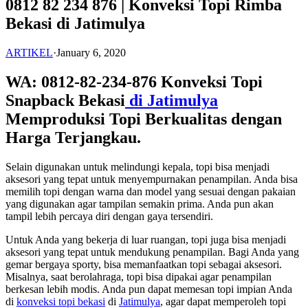
0812 82 234 876 | Konveksi Topi Rimba
Bekasi di Jatimulya
ARTIKEL
·
January 6, 2020
WA: 0812-82-234-876 Konveksi Topi
Snapback Bekasi
di Jatimulya
Memproduksi Topi Berkualitas dengan
Harga Terjangkau.
Selain digunakan untuk melindungi kepala, topi bisa menjadi
aksesori yang tepat untuk menyempurnakan penampilan. Anda bisa
memilih topi dengan warna dan model yang sesuai dengan pakaian
yang digunakan agar tampilan semakin prima. Anda pun akan
tampil lebih percaya diri dengan gaya tersendiri.
Untuk Anda yang bekerja di luar ruangan, topi juga bisa menjadi
aksesori yang tepat untuk mendukung penampilan. Bagi Anda yang
gemar bergaya sporty, bisa memanfaatkan topi sebagai aksesori.
Misalnya, saat berolahraga, topi bisa dipakai agar penampilan
berkesan lebih modis. Anda pun dapat memesan topi impian Anda
di
konveksi topi bekasi
di
Jatimulya
, agar dapat memperoleh topi