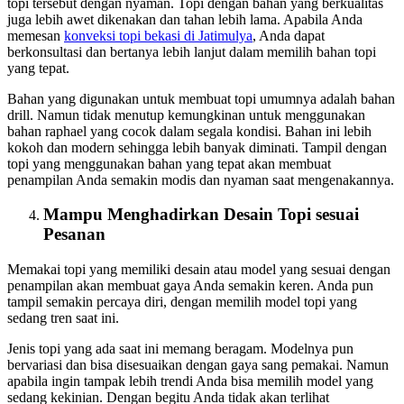
topi tersebut dengan nyaman. Topi dengan bahan yang berkualitas
juga lebih awet dikenakan dan tahan lebih lama. Apabila Anda
memesan
konveksi topi bekasi
di Jatimulya
, Anda dapat
berkonsultasi dan bertanya lebih lanjut dalam memilih bahan topi
yang tepat.
Bahan yang digunakan untuk membuat topi umumnya adalah bahan
drill. Namun tidak menutup kemungkinan untuk menggunakan
bahan raphael yang cocok dalam segala kondisi. Bahan ini lebih
kokoh dan modern sehingga lebih banyak diminati. Tampil dengan
topi yang menggunakan bahan yang tepat akan membuat
penampilan Anda semakin modis dan nyaman saat mengenakannya.
Mampu Menghadirkan Desain Topi sesuai
Pesanan
Memakai topi yang memiliki desain atau model yang sesuai dengan
penampilan akan membuat gaya Anda semakin keren. Anda pun
tampil semakin percaya diri, dengan memilih model topi yang
sedang tren saat ini.
Jenis topi yang ada saat ini memang beragam. Modelnya pun
bervariasi dan bisa disesuaikan dengan gaya sang pemakai. Namun
apabila ingin tampak lebih trendi Anda bisa memilih model yang
sedang kekinian. Dengan begitu Anda tidak akan terlihat