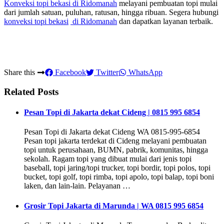
Konveksi topi bekasi
di Ridomanah
melayani pembuatan topi mulai
dari jumlah satuan, puluhan, ratusan, hingga ribuan. Segera hubungi
konveksi topi bekasi
di Ridomanah
dan dapatkan layanan terbaik.
Share this
Facebook
Twitter
WhatsApp
Related Posts
Pesan Topi di Jakarta dekat Cideng | 0815 995 6854
Pesan Topi di Jakarta dekat Cideng WA 0815-995-6854
Pesan topi jakarta terdekat di Cideng melayani pembuatan
topi untuk perusahaan, BUMN, pabrik, komunitas, hingga
sekolah. Ragam topi yang dibuat mulai dari jenis topi
baseball, topi jaring/topi trucker, topi bordir, topi polos, topi
bucket, topi golf, topi rimba, topi apolo, topi balap, topi boni
laken, dan lain-lain. Pelayanan …
Grosir Topi Jakarta di Marunda | WA 0815 995 6854