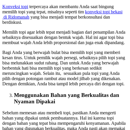
Konveksi topi
terpercaya akan membantu Anda saat bingung
memilih topi yang tepat, misalnya seperti tim
konveksi topi bekasi
di Ridomanah
yang bisa menjadi tempat berkonsultasi dan
berdiskusi.
Memilih topi agar lebih tepat menjadi bagian dari penampilan Anda
sebaiknya disesuaikan dengan bentuk wajah. Hal ini agar topi bisa
membuat wajah Anda lebih proporsional dan juga enak dipandang.
Bagi Anda yang berwajah bulat bisa memilih topi yang memberi
kesan tirus. Untuk pemilik wajah persegi, sebaiknya pilih topi yang
bisa melunakkan sudut rahang. Dan untuk Anda yang berwajah
berbentuk hati bisa memilih topi yang berkesan sedikit
meruncingkan wajah. Selain itu, sesuaikan pula topi yang Anda
pilih dengan potongan rambut atau model jilbab yang dikenakan.
Dengan demikian, Anda bisa tampil lebih percaya diri dengan topi.
Menggunakan Bahan yang Berkualitas dan
Nyaman Dipakai
Sebelum memesan atau membeli topi, pastikan Anda mengerti
bahan yang dipakai untuk pembuatannya. Hal ini karena topi
dengan bahan yang tepat bisa mempengaruhi kenyamanan. Apabila
bahan yang digunakan berkualitas, maka Anda pasti akan memakai