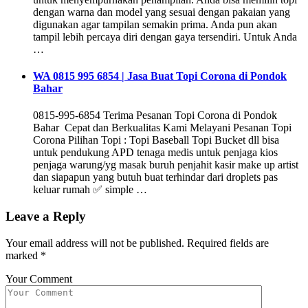
dengan warna dan model yang sesuai dengan pakaian yang
digunakan agar tampilan semakin prima. Anda pun akan
tampil lebih percaya diri dengan gaya tersendiri. Untuk Anda
…
WA 0815 995 6854 | Jasa Buat Topi Corona di Pondok
Bahar
0815-995-6854 Terima Pesanan Topi Corona di Pondok
Bahar Cepat dan Berkualitas Kami Melayani Pesanan Topi
Corona Pilihan Topi : Topi Baseball Topi Bucket dll bisa
untuk pendukung APD tenaga medis untuk penjaga kios
penjaga warung/yg masak buruh penjahit kasir make up artist
dan siapapun yang butuh buat terhindar dari droplets pas
keluar rumah ✅ simple …
Leave a Reply
Your email address will not be published.
Required fields are
marked
*
Your Comment