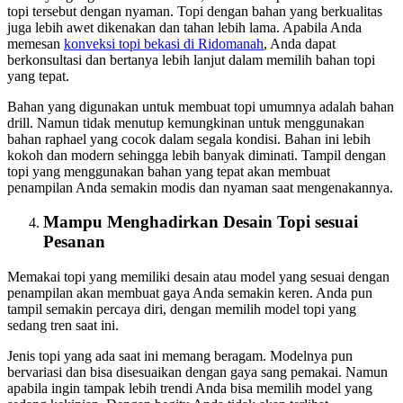
topi tersebut dengan nyaman. Topi dengan bahan yang berkualitas
juga lebih awet dikenakan dan tahan lebih lama. Apabila Anda
memesan
konveksi topi bekasi
di Ridomanah
, Anda dapat
berkonsultasi dan bertanya lebih lanjut dalam memilih bahan topi
yang tepat.
Bahan yang digunakan untuk membuat topi umumnya adalah bahan
drill. Namun tidak menutup kemungkinan untuk menggunakan
bahan raphael yang cocok dalam segala kondisi. Bahan ini lebih
kokoh dan modern sehingga lebih banyak diminati. Tampil dengan
topi yang menggunakan bahan yang tepat akan membuat
penampilan Anda semakin modis dan nyaman saat mengenakannya.
Mampu Menghadirkan Desain Topi sesuai
Pesanan
Memakai topi yang memiliki desain atau model yang sesuai dengan
penampilan akan membuat gaya Anda semakin keren. Anda pun
tampil semakin percaya diri, dengan memilih model topi yang
sedang tren saat ini.
Jenis topi yang ada saat ini memang beragam. Modelnya pun
bervariasi dan bisa disesuaikan dengan gaya sang pemakai. Namun
apabila ingin tampak lebih trendi Anda bisa memilih model yang