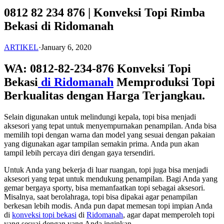
0812 82 234 876 | Konveksi Topi Rimba
Bekasi di Ridomanah
ARTIKEL
·
January 6, 2020
WA: 0812-82-234-876 Konveksi Topi
Bekasi
di Ridomanah
Memproduksi Topi
Berkualitas dengan Harga Terjangkau.
Selain digunakan untuk melindungi kepala, topi bisa menjadi
aksesori yang tepat untuk menyempurnakan penampilan. Anda bisa
memilih topi dengan warna dan model yang sesuai dengan pakaian
yang digunakan agar tampilan semakin prima. Anda pun akan
tampil lebih percaya diri dengan gaya tersendiri.
Untuk Anda yang bekerja di luar ruangan, topi juga bisa menjadi
aksesori yang tepat untuk mendukung penampilan. Bagi Anda yang
gemar bergaya sporty, bisa memanfaatkan topi sebagai aksesori.
Misalnya, saat berolahraga, topi bisa dipakai agar penampilan
berkesan lebih modis. Anda pun dapat memesan topi impian Anda
di
konveksi topi bekasi
di
Ridomanah
, agar dapat memperoleh topi
yang sesuai dengan yang Anda inginkan.