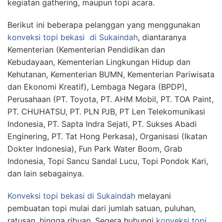
kegiatan gathering, maupun topi acara.
Berikut ini beberapa pelanggan yang menggunakan
konveksi topi bekasi
di Sukaindah
, diantaranya
Kementerian (Kementerian Pendidikan dan
Kebudayaan, Kementerian Lingkungan Hidup dan
Kehutanan, Kementerian BUMN, Kementerian Pariwisata
dan Ekonomi Kreatif), Lembaga Negara (BPDP),
Perusahaan (PT. Toyota, PT. AHM Mobil, PT. TOA Paint,
PT. CHUHATSU, PT. PLN PJB, PT Len Telekomunikasi
Indonesia, PT. Sapta Indra Sejati, PT. Sukses Abadi
Enginering, PT. Tat Hong Perkasa), Organisasi (Ikatan
Dokter Indonesia), Fun Park Water Boom, Grab
Indonesia, Topi Sancu Sandal Lucu, Topi Pondok Kari,
dan lain sebagainya.
Konveksi topi bekasi
di Sukaindah
melayani
pembuatan topi mulai dari jumlah satuan, puluhan,
ratusan, hingga ribuan. Segera hubungi
konveksi topi