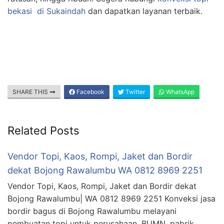
bekasi
di Sukaindah
dan dapatkan layanan terbaik.
SHARE THIS
Facebook
Twitter
WhatsApp
Related Posts
Vendor Topi, Kaos, Rompi, Jaket dan Bordir
dekat Bojong Rawalumbu WA 0812 8969 2251
Vendor Topi, Kaos, Rompi, Jaket dan Bordir dekat
Bojong Rawalumbu| WA 0812 8969 2251 Konveksi jasa
bordir bagus di Bojong Rawalumbu melayani
pembuatan topi untuk perusahaan, BUMN, pabrik,