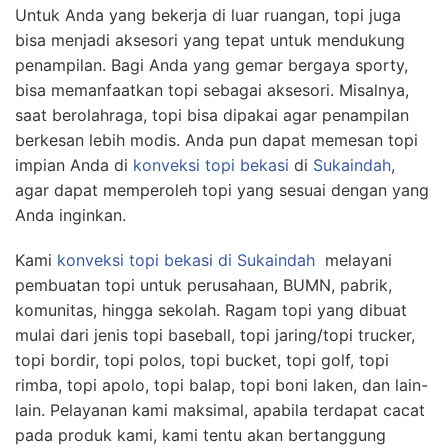
Untuk Anda yang bekerja di luar ruangan, topi juga
bisa menjadi aksesori yang tepat untuk mendukung
penampilan. Bagi Anda yang gemar bergaya sporty,
bisa memanfaatkan topi sebagai aksesori. Misalnya,
saat berolahraga, topi bisa dipakai agar penampilan
berkesan lebih modis. Anda pun dapat memesan topi
impian Anda di
konveksi topi bekasi
di
Sukaindah
,
agar dapat memperoleh topi yang sesuai dengan yang
Anda inginkan.
Kami
konveksi topi bekasi
di Sukaindah
melayani
pembuatan topi untuk perusahaan, BUMN, pabrik,
komunitas, hingga sekolah. Ragam topi yang dibuat
mulai dari jenis topi baseball, topi jaring/topi trucker,
topi bordir, topi polos, topi bucket, topi golf, topi
rimba, topi apolo, topi balap, topi boni laken, dan lain-
lain. Pelayanan kami maksimal, apabila terdapat cacat
pada produk kami, kami tentu akan bertanggung