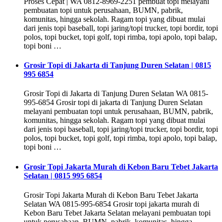
Proses Cepat | WA 0812-8969-2251 pembuat topi melayani
pembuatan topi untuk perusahaan, BUMN, pabrik,
komunitas, hingga sekolah. Ragam topi yang dibuat mulai
dari jenis topi baseball, topi jaring/topi trucker, topi bordir, topi
polos, topi bucket, topi golf, topi rimba, topi apolo, topi balap,
topi boni …
Grosir Topi di Jakarta di Tanjung Duren Selatan | 0815
995 6854
Grosir Topi di Jakarta di Tanjung Duren Selatan WA 0815-
995-6854 Grosir topi di jakarta di Tanjung Duren Selatan
melayani pembuatan topi untuk perusahaan, BUMN, pabrik,
komunitas, hingga sekolah. Ragam topi yang dibuat mulai
dari jenis topi baseball, topi jaring/topi trucker, topi bordir, topi
polos, topi bucket, topi golf, topi rimba, topi apolo, topi balap,
topi boni …
Grosir Topi Jakarta Murah di Kebon Baru Tebet Jakarta
Selatan | 0815 995 6854
Grosir Topi Jakarta Murah di Kebon Baru Tebet Jakarta
Selatan WA 0815-995-6854 Grosir topi jakarta murah di
Kebon Baru Tebet Jakarta Selatan melayani pembuatan topi
untuk perusahaan, BUMN, pabrik, komunitas, hingga