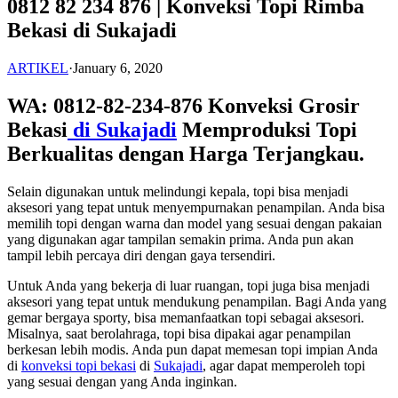
0812 82 234 876 | Konveksi Topi Rimba
Bekasi di Sukajadi
ARTIKEL
·
January 6, 2020
WA: 0812-82-234-876 Konveksi Grosir
Bekasi
di Sukajadi
Memproduksi Topi
Berkualitas dengan Harga Terjangkau.
Selain digunakan untuk melindungi kepala, topi bisa menjadi
aksesori yang tepat untuk menyempurnakan penampilan. Anda bisa
memilih topi dengan warna dan model yang sesuai dengan pakaian
yang digunakan agar tampilan semakin prima. Anda pun akan
tampil lebih percaya diri dengan gaya tersendiri.
Untuk Anda yang bekerja di luar ruangan, topi juga bisa menjadi
aksesori yang tepat untuk mendukung penampilan. Bagi Anda yang
gemar bergaya sporty, bisa memanfaatkan topi sebagai aksesori.
Misalnya, saat berolahraga, topi bisa dipakai agar penampilan
berkesan lebih modis. Anda pun dapat memesan topi impian Anda
di
konveksi topi bekasi
di
Sukajadi
, agar dapat memperoleh topi
yang sesuai dengan yang Anda inginkan.