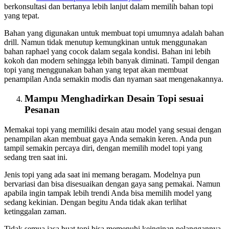
berkonsultasi dan bertanya lebih lanjut dalam memilih bahan topi
yang tepat.
Bahan yang digunakan untuk membuat topi umumnya adalah bahan
drill. Namun tidak menutup kemungkinan untuk menggunakan
bahan raphael yang cocok dalam segala kondisi. Bahan ini lebih
kokoh dan modern sehingga lebih banyak diminati. Tampil dengan
topi yang menggunakan bahan yang tepat akan membuat
penampilan Anda semakin modis dan nyaman saat mengenakannya.
Mampu Menghadirkan Desain Topi sesuai
Pesanan
Memakai topi yang memiliki desain atau model yang sesuai dengan
penampilan akan membuat gaya Anda semakin keren. Anda pun
tampil semakin percaya diri, dengan memilih model topi yang
sedang tren saat ini.
Jenis topi yang ada saat ini memang beragam. Modelnya pun
bervariasi dan bisa disesuaikan dengan gaya sang pemakai. Namun
apabila ingin tampak lebih trendi Anda bisa memilih model yang
sedang kekinian. Dengan begitu Anda tidak akan terlihat
ketinggalan zaman.
Tidak semua jasa buat topi bisa memenuhi keinginan pelanggannya