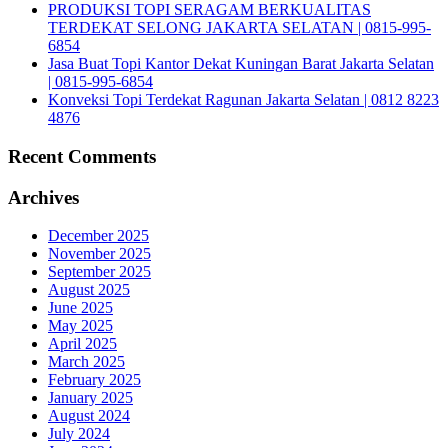
PRODUKSI TOPI SERAGAM BERKUALITAS
TERDEKAT SELONG JAKARTA SELATAN | 0815-995-
6854
Jasa Buat Topi Kantor Dekat Kuningan Barat Jakarta Selatan
| 0815-995-6854
Konveksi Topi Terdekat Ragunan Jakarta Selatan | 0812 8223
4876
Recent Comments
Archives
December 2025
November 2025
September 2025
August 2025
June 2025
May 2025
April 2025
March 2025
February 2025
January 2025
August 2024
July 2024