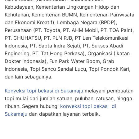
Kebudayaan, Kementerian Lingkungan Hidup dan
Kehutanan, Kementerian BUMN, Kementerian Pariwisata
dan Ekonomi Kreatif), Lembaga Negara (BPDP),
Perusahaan (PT. Toyota, PT. AHM Mobil, PT. TOA Paint,
PT. CHUHATSU, PT. PLN PJB, PT Len Telekomunikasi
Indonesia, PT. Sapta Indra Sejati, PT. Sukses Abadi
Enginering, PT. Tat Hong Perkasa), Organisasi (Ikatan
Dokter Indonesia), Fun Park Water Boom, Grab
Indonesia, Topi Sancu Sandal Lucu, Topi Pondok Kari,
dan lain sebagainya.
Konveksi topi bekasi
di Sukamaju
melayani pembuatan
topi mulai dari jumlah satuan, puluhan, ratusan, hingga
ribuan. Segera hubungi
konveksi topi bekasi
di
Sukamaju
dan dapatkan layanan terbaik.