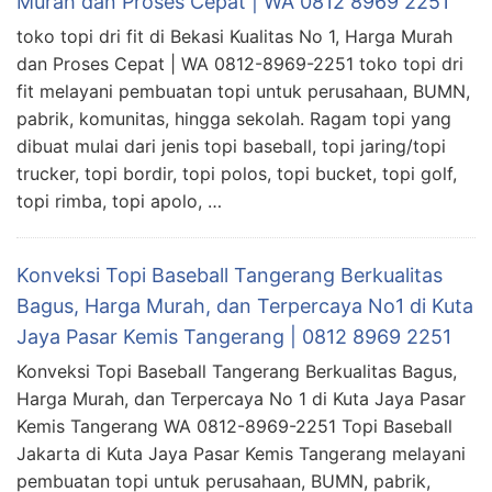
Murah dan Proses Cepat | WA 0812 8969 2251
toko topi dri fit di Bekasi Kualitas No 1, Harga Murah
dan Proses Cepat | WA 0812-8969-2251 toko topi dri
fit melayani pembuatan topi untuk perusahaan, BUMN,
pabrik, komunitas, hingga sekolah. Ragam topi yang
dibuat mulai dari jenis topi baseball, topi jaring/topi
trucker, topi bordir, topi polos, topi bucket, topi golf,
topi rimba, topi apolo, …
Konveksi Topi Baseball Tangerang Berkualitas
Bagus, Harga Murah, dan Terpercaya No1 di Kuta
Jaya Pasar Kemis Tangerang | 0812 8969 2251
Konveksi Topi Baseball Tangerang Berkualitas Bagus,
Harga Murah, dan Terpercaya No 1 di Kuta Jaya Pasar
Kemis Tangerang WA 0812-8969-2251 Topi Baseball
Jakarta di Kuta Jaya Pasar Kemis Tangerang melayani
pembuatan topi untuk perusahaan, BUMN, pabrik,