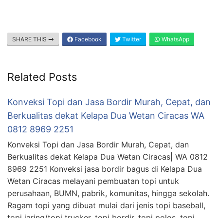
SHARE THIS
Facebook
Twitter
WhatsApp
Related Posts
Konveksi Topi dan Jasa Bordir Murah, Cepat, dan
Berkualitas dekat Kelapa Dua Wetan Ciracas WA
0812 8969 2251
Konveksi Topi dan Jasa Bordir Murah, Cepat, dan
Berkualitas dekat Kelapa Dua Wetan Ciracas| WA 0812
8969 2251 Konveksi jasa bordir bagus di Kelapa Dua
Wetan Ciracas melayani pembuatan topi untuk
perusahaan, BUMN, pabrik, komunitas, hingga sekolah.
Ragam topi yang dibuat mulai dari jenis topi baseball,
topi jaring/topi trucker, topi bordir, topi polos, topi