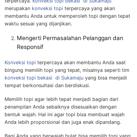
terpercaya.
Konveksi topi bekasi
di Sukamaju
merupakan
konveksi topi
terpercaya yang akan
membantu Anda untuk memperoleh topi dengan tepat
waktu sesuai yang dijanjikan.
Mengerti Permasalahan Pelanggan dan
Responsif
Konveksi topi
terpercaya akan membantu Anda saat
bingung memilih topi yang tepat, misalnya seperti tim
konveksi topi bekasi
di Sukamaju
yang bisa menjadi
tempat berkonsultasi dan berdiskusi.
Memilih topi agar lebih tepat menjadi bagian dari
penampilan Anda sebaiknya disesuaikan dengan
bentuk wajah. Hal ini agar topi bisa membuat wajah
Anda lebih proporsional dan juga enak dipandang.
Bagi Anda yang berwajah bulat bisa memilih topi yang