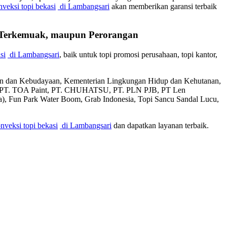
nveksi topi bekasi
di Lambangsari
akan memberikan garansi terbaik
n Terkemuak, maupun Perorangan
si
di Lambangsari
, baik untuk topi promosi perusahaan, topi kantor,
kan dan Kebudayaan, Kementerian Lingkungan Hidup dan Kehutanan,
l, PT. TOA Paint, PT. CHUHATSU, PT. PLN PJB, PT Len
sia), Fun Park Water Boom, Grab Indonesia, Topi Sancu Sandal Lucu,
nveksi topi bekasi
di Lambangsari
dan dapatkan layanan terbaik.