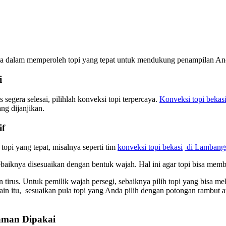
da dalam memperoleh topi yang tepat untuk mendukung penampilan Anda
i
egera selesai, pilihlah konveksi topi terpercaya.
Konveksi topi bekas
g dijanjikan.
if
opi yang tepat, misalnya seperti tim
konveksi topi bekasi
di Lambangs
ebaiknya disesuaikan dengan bentuk wajah. Hal ini agar topi bisa mem
 tirus. Untuk pemilik wajah persegi, sebaiknya pilih topi yang bisa 
lain itu, sesuaikan pula topi yang Anda pilih dengan potongan rambut
aman Dipakai