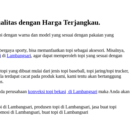
litas dengan Harga Terjangkau.
opi dengan warna dan model yang sesuai dengan pakaian yang
ergaya sporty, bisa memanfaatkan topi sebagai aksesori. Misalnya,
i
di
Lambangsari
, agar dapat memperoleh topi yang sesuai dengan
ang dibuat mulai dari jenis topi baseball, topi jaring/topi trucker,
pabila terdapat cacat pada produk kami, kami tentu akan bertanggung
s.
pada perusahaan
konveksi topi bekasi
di Lambangsari
maka Anda akan
pi di Lambangsari, produsen topi di Lambangsari, jasa buat topi
romosi di Lambangsari, buat topi di Lambangsari