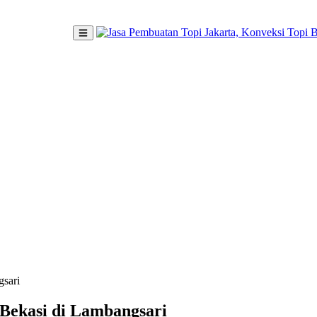
gsari
 Bekasi di Lambangsari