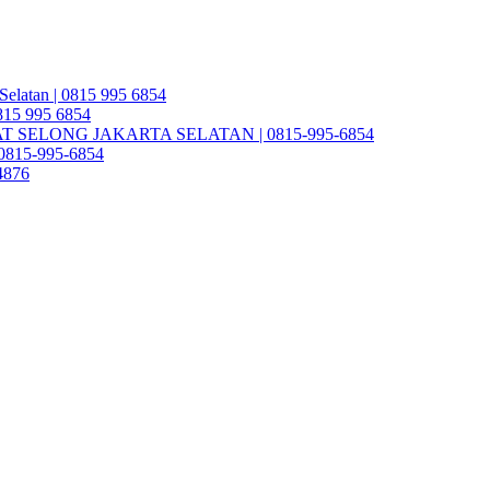
Selatan | 0815 995 6854
0815 995 6854
SELONG JAKARTA SELATAN | 0815-995-6854
| 0815-995-6854
4876