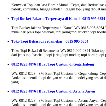
Konveksi Topi dan Jasa Bordir Murah, Cepat, dan Berkualita
pabrik, komunitas, hingga sekolah. Ragam topi yang dibuat mulai d
Topi Bucket Jakarta Terpercaya di Kamal | 0815 995 6854
Topi Bucket Jakarta Terpercaya di Kamal WA 0815-995-6854 T
mulai dari jenis topi baseball, topi jaring/topi trucker, topi bord
Toko Topi Bekasi di Setiamekar | 0815 995 6854
Toko Topi Bekasi di Setiamekar WA 0815-995-6854 Toko topi b
dari jenis topi baseball, topi jaring/topi trucker, topi bordir, to
0812 8223 4876 | Buat Topi Custom di Gegerkalong
WA: 0812-8223-4876 Buat Topi Custom di Gegerkalong Cepat d
Anda bisa memilih topi dengan warna dan model yang sesuai de
yang …
0812 8223 4876 | Buat Topi Custom di Astana Anyar
WA: 0812-8223-4876 Buat Topi Custom di Astana Anyar Cepat 
Anda bisa memilih topi dengan warna dan model yang sesuai de