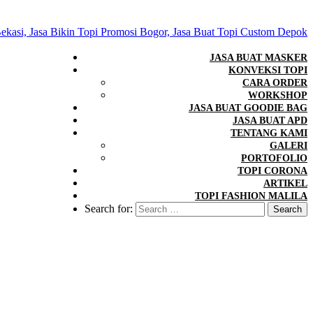
JASA BUAT MASKER
KONVEKSI TOPI
CARA ORDER
WORKSHOP
JASA BUAT GOODIE BAG
JASA BUAT APD
TENTANG KAMI
GALERI
PORTOFOLIO
TOPI CORONA
ARTIKEL
TOPI FASHION MALILA
Search for: