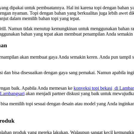
yang dipakai untuk pembuatannya. Hal ini karena topi dengan bahan 
 dengan nyaman. Topi dengan bahan yang berkualitas juga lebih awet 
lanjut dalam memilih bahan topi yang tepat.
ill. Namun tidak menutup kemungkinan untuk menggunakan bahan raph
menggunakan bahan yang tepat akan membuat penampilan Anda semaki
nan
enampilan akan membuat gaya Anda semakin keren. Anda pun tampil se
si dan bisa disesuaikan dengan gaya sang pemakai. Namun apabila ing
dengan baik. Apabila Anda memesan ke
konveksi topi bekasi
di Lamban
 Lambangsari
akan menjadi partner diskusi yang baik untuk mewujudk
 bisa memilih topi sesuai dengan desain atau model yang Anda inginkan.
Produk
salahan produk yang mereka lakukan. Walaupun sangat kecil kemungkinan