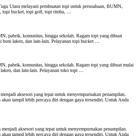
i Tugu Utara melayani pembuatan topi untuk perusahaan, BUMN,
, topi bucket, topi golf, topi rimba, …
, pabrik, komunitas, hingga sekolah. Ragam topi yang dibuat
 topi boni laken, dan lain-lain. Pelayanan topi bucket …
, pabrik, komunitas, hingga sekolah. Ragam topi yang dibuat mulai
oni laken, dan lain-lain. Pelayanan toko topi …
 menjadi aksesori yang tepat untuk menyempurnakan penampilan.
kan tampil lebih percaya diri dengan gaya tersendiri. Untuk Anda
a menjadi aksesori yang tepat untuk menyempurnakan penampilan.
kan tampil lebih percaya diri dengan gaya tersendiri. Untuk Anda