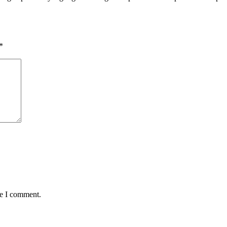
*
me I comment.