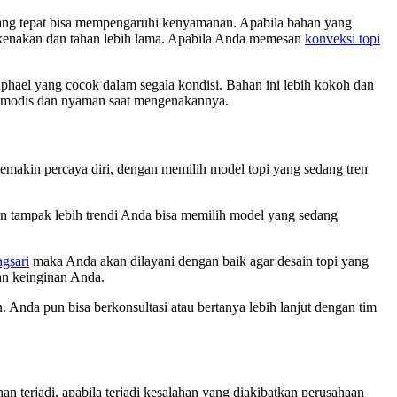
yang tepat bisa mempengaruhi kenyamanan. Apabila bahan yang
dikenakan dan tahan lebih lama. Apabila Anda memesan
konveksi topi
ael yang cocok dalam segala kondisi. Bahan ini lebih kokoh dan
n modis dan nyaman saat mengenakannya.
makin percaya diri, dengan memilih model topi yang sedang tren
in tampak lebih trendi Anda bisa memilih model yang sedang
gsari
maka Anda akan dilayani dengan baik agar desain topi yang
an keinginan Anda.
 Anda pun bisa berkonsultasi atau bertanya lebih lanjut dengan tim
 terjadi, apabila terjadi kesalahan yang diakibatkan perusahaan