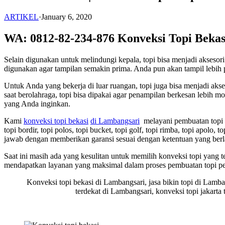
ARTIKEL
·
January 6, 2020
WA: 0812-82-234-876 Konveksi Topi Bekas
Selain digunakan untuk melindungi kepala, topi bisa menjadi akses
digunakan agar tampilan semakin prima. Anda pun akan tampil lebih p
Untuk Anda yang bekerja di luar ruangan, topi juga bisa menjadi ak
saat berolahraga, topi bisa dipakai agar penampilan berkesan lebih
yang Anda inginkan.
Kami
konveksi topi bekasi
di Lambangsari
melayani pembuatan topi un
topi bordir, topi polos, topi bucket, topi golf, topi rimba, topi apolo
jawab dengan memberikan garansi sesuai dengan ketentuan yang berl
Saat ini masih ada yang kesulitan untuk memilih konveksi topi yang
mendapatkan layanan yang maksimal dalam proses pembuatan topi p
Konveksi topi bekasi di Lambangsari, jasa bikin topi di Lamban
terdekat di Lambangsari, konveksi topi jakarta