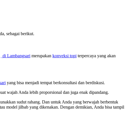
, sebagai berikut.
i
di Lambangsari
merupakan
konveksi topi
terpercaya yang akan
ari
yang bisa menjadi tempat berkonsultasi dan berdiskusi.
buat wajah Anda lebih proporsional dan juga enak dipandang.
melunakkan sudut rahang. Dan untuk Anda yang berwajah berbentuk
 atau model jilbab yang dikenakan. Dengan demikian, Anda bisa tampil