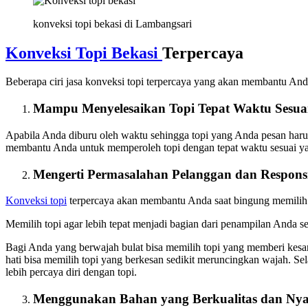
konveksi topi bekasi di Lambangsari
Konveksi Topi Bekasi
Terpercaya
Beberapa ciri jasa konveksi topi terpercaya yang akan membantu An
Mampu Menyelesaikan Topi Tepat Waktu Sesua
Apabila Anda diburu oleh waktu sehingga topi yang Anda pesan harus s
membantu Anda untuk memperoleh topi dengan tepat waktu sesuai yan
Mengerti Permasalahan Pelanggan dan Respons
Konveksi topi
terpercaya akan membantu Anda saat bingung memilih t
Memilih topi agar lebih tepat menjadi bagian dari penampilan Anda s
Bagi Anda yang berwajah bulat bisa memilih topi yang memberi kesan
hati bisa memilih topi yang berkesan sedikit meruncingkan wajah. Se
lebih percaya diri dengan topi.
Menggunakan Bahan yang Berkualitas dan Ny