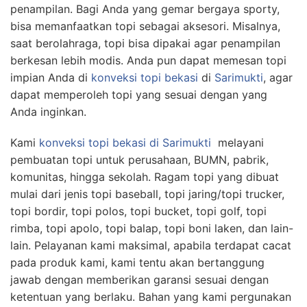
penampilan. Bagi Anda yang gemar bergaya sporty,
bisa memanfaatkan topi sebagai aksesori. Misalnya,
saat berolahraga, topi bisa dipakai agar penampilan
berkesan lebih modis. Anda pun dapat memesan topi
impian Anda di
konveksi topi bekasi
di
Sarimukti
, agar
dapat memperoleh topi yang sesuai dengan yang
Anda inginkan.
Kami
konveksi topi bekasi
di Sarimukti
melayani
pembuatan topi untuk perusahaan, BUMN, pabrik,
komunitas, hingga sekolah. Ragam topi yang dibuat
mulai dari jenis topi baseball, topi jaring/topi trucker,
topi bordir, topi polos, topi bucket, topi golf, topi
rimba, topi apolo, topi balap, topi boni laken, dan lain-
lain. Pelayanan kami maksimal, apabila terdapat cacat
pada produk kami, kami tentu akan bertanggung
jawab dengan memberikan garansi sesuai dengan
ketentuan yang berlaku. Bahan yang kami pergunakan