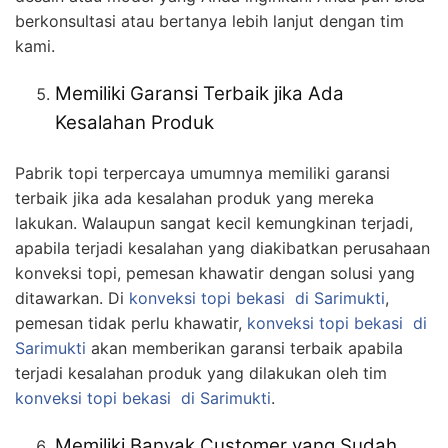
berkonsultasi atau bertanya lebih lanjut dengan tim
kami.
Memiliki Garansi Terbaik jika Ada
Kesalahan Produk
Pabrik topi terpercaya umumnya memiliki garansi
terbaik jika ada kesalahan produk yang mereka
lakukan. Walaupun sangat kecil kemungkinan terjadi,
apabila terjadi kesalahan yang diakibatkan perusahaan
konveksi topi, pemesan khawatir dengan solusi yang
ditawarkan. Di
konveksi topi bekasi
di Sarimukti
,
pemesan tidak perlu khawatir,
konveksi topi bekasi
di
Sarimukti
akan memberikan garansi terbaik apabila
terjadi kesalahan produk yang dilakukan oleh tim
konveksi topi bekasi
di Sarimukti
.
Memiliki Banyak Customer yang Sudah