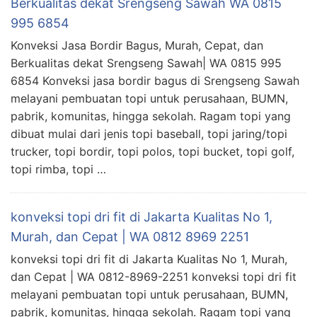
Berkualitas dekat Srengseng Sawah WA 0815
995 6854
Konveksi Jasa Bordir Bagus, Murah, Cepat, dan
Berkualitas dekat Srengseng Sawah| WA 0815 995
6854 Konveksi jasa bordir bagus di Srengseng Sawah
melayani pembuatan topi untuk perusahaan, BUMN,
pabrik, komunitas, hingga sekolah. Ragam topi yang
dibuat mulai dari jenis topi baseball, topi jaring/topi
trucker, topi bordir, topi polos, topi bucket, topi golf,
topi rimba, topi …
konveksi topi dri fit di Jakarta Kualitas No 1,
Murah, dan Cepat | WA 0812 8969 2251
konveksi topi dri fit di Jakarta Kualitas No 1, Murah,
dan Cepat | WA 0812-8969-2251 konveksi topi dri fit
melayani pembuatan topi untuk perusahaan, BUMN,
pabrik, komunitas, hingga sekolah. Ragam topi yang