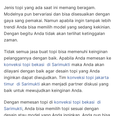
Jenis topi yang ada saat ini memang beragam.
Modelnya pun bervariasi dan bisa disesuaikan dengan
gaya sang pemakai. Namun apabila ingin tampak lebih
trendi Anda bisa memilih model yang sedang kekinian.
Dengan begitu Anda tidak akan terlihat ketinggalan
zaman.
Tidak semua jasa buat topi bisa memenuhi keinginan
pelanggannya dengan baik. Apabila Anda memesan ke
konveksi topi bekasi
di Sarimukti
maka Anda akan
dilayani dengan baik agar desain topi yang Anda
inginkan dapat diwujudkan. Tim
konveksi topi jakarta
timur
di Sarimukti
akan menjadi partner diskusi yang
baik untuk mewujudkan keinginan Anda.
Dengan memesan topi di
konveksi topi bekasi
di
Sarimukti
, Anda bisa memilih topi sesuai dengan
desain atau model yang Anda inginkan. Anda pun bisa