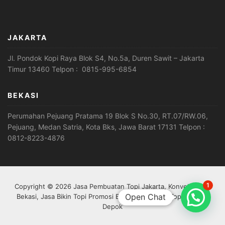
JAKARTA
Jl. Pondok Kopi Raya Blok S4, No.5a, Duren Sawit – Jakarta
Timur 13460 Telpon : 0815-995-6854
BEKASI
Perumahan Pejuang Pratama 19 Blok S No.30, RT.07/RW.06,
Pejuang, Medan Satria, Kota Bks, Jawa Barat 17131 Telpon :
0812-8223-4876
1
Copyright © 2026 Jasa Pembuatan Topi Jakarta, Konveksi Topi
Open Chat
Bekasi, Jasa Bikin Topi Promosi Bogor, Jasa Buat Topi Custom
Depok