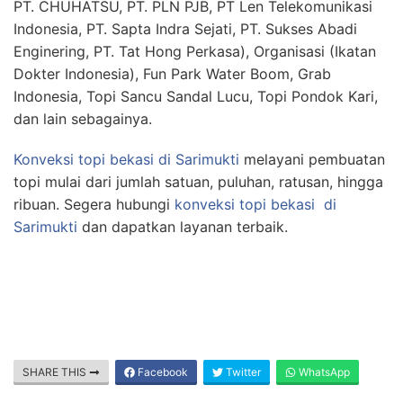
PT. CHUHATSU, PT. PLN PJB, PT Len Telekomunikasi
Indonesia, PT. Sapta Indra Sejati, PT. Sukses Abadi
Enginering, PT. Tat Hong Perkasa), Organisasi (Ikatan
Dokter Indonesia), Fun Park Water Boom, Grab
Indonesia, Topi Sancu Sandal Lucu, Topi Pondok Kari,
dan lain sebagainya.
Konveksi topi bekasi
di Sarimukti
melayani pembuatan
topi mulai dari jumlah satuan, puluhan, ratusan, hingga
ribuan. Segera hubungi
konveksi topi bekasi
di
Sarimukti
dan dapatkan layanan terbaik.
SHARE THIS
Facebook
Twitter
WhatsApp