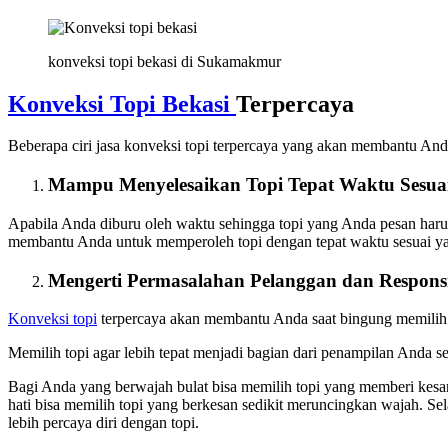
konveksi topi bekasi di Sukamakmur
Konveksi Topi Bekasi
Terpercaya
Beberapa ciri jasa konveksi topi terpercaya yang akan membantu An
Mampu Menyelesaikan Topi Tepat Waktu Sesua
Apabila Anda diburu oleh waktu sehingga topi yang Anda pesan harus s
membantu Anda untuk memperoleh topi dengan tepat waktu sesuai yan
Mengerti Permasalahan Pelanggan dan Respons
Konveksi topi
terpercaya akan membantu Anda saat bingung memilih t
Memilih topi agar lebih tepat menjadi bagian dari penampilan Anda s
Bagi Anda yang berwajah bulat bisa memilih topi yang memberi kesan
hati bisa memilih topi yang berkesan sedikit meruncingkan wajah. Se
lebih percaya diri dengan topi.