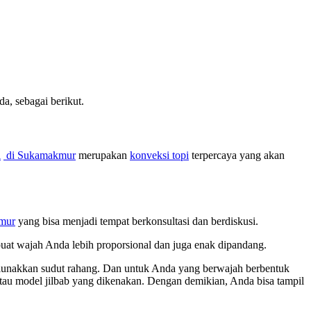
, sebagai berikut.
i
di Sukamakmur
merupakan
konveksi topi
terpercaya yang akan
mur
yang bisa menjadi tempat berkonsultasi dan berdiskusi.
buat wajah Anda lebih proporsional dan juga enak dipandang.
melunakkan sudut rahang. Dan untuk Anda yang berwajah berbentuk
 atau model jilbab yang dikenakan. Dengan demikian, Anda bisa tampil