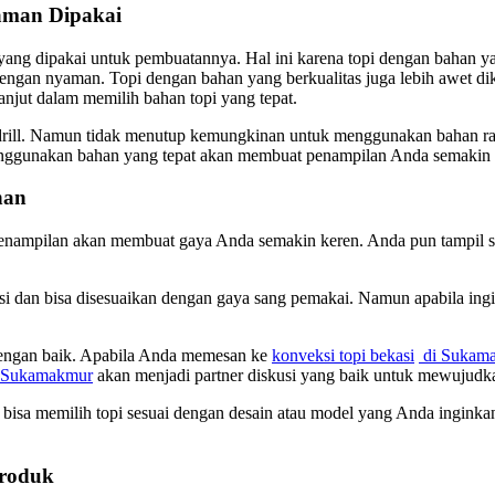
aman Dipakai
yang dipakai untuk pembuatannya. Hal ini karena topi dengan bahan 
 dengan nyaman. Topi dengan bahan yang berkualitas juga lebih awet 
lanjut dalam memilih bahan topi yang tepat.
ill. Namun tidak menutup kemungkinan untuk menggunakan bahan raph
menggunakan bahan yang tepat akan membuat penampilan Anda semaki
nan
enampilan akan membuat gaya Anda semakin keren. Anda pun tampil se
si dan bisa disesuaikan dengan gaya sang pemakai. Namun apabila ing
dengan baik. Apabila Anda memesan ke
konveksi topi bekasi
di Sukam
 Sukamakmur
akan menjadi partner diskusi yang baik untuk mewujudk
 bisa memilih topi sesuai dengan desain atau model yang Anda inginkan.
Produk