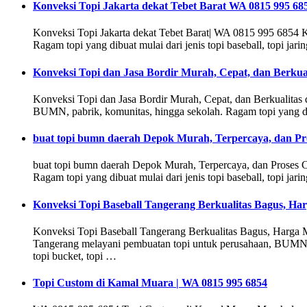
Konveksi Topi Jakarta dekat Tebet Barat WA 0815 995 68
Konveksi Topi Jakarta dekat Tebet Barat| WA 0815 995 6854 K
Ragam topi yang dibuat mulai dari jenis topi baseball, topi jaring
Konveksi Topi dan Jasa Bordir Murah, Cepat, dan Berkua
Konveksi Topi dan Jasa Bordir Murah, Cepat, dan Berkualitas
BUMN, pabrik, komunitas, hingga sekolah. Ragam topi yang dibuat 
buat topi bumn daerah Depok Murah, Terpercaya, dan Pr
buat topi bumn daerah Depok Murah, Terpercaya, dan Proses
Ragam topi yang dibuat mulai dari jenis topi baseball, topi jaring
Konveksi Topi Baseball Tangerang Berkualitas Bagus, Ha
Konveksi Topi Baseball Tangerang Berkualitas Bagus, Harga
Tangerang melayani pembuatan topi untuk perusahaan, BUMN, pabr
topi bucket, topi …
Topi Custom di Kamal Muara | WA 0815 995 6854