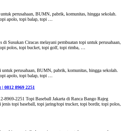
i untuk perusahaan, BUMN, pabrik, komunitas, hingga sekolah.
 topi apolo, topi balap, topi …
s di Susukan Ciracas melayani pembuatan topi untuk perusahaan,
opi polos, topi bucket, topi golf, topi rimba, …
 untuk perusahaan, BUMN, pabrik, komunitas, hingga sekolah.
 topi apolo, topi balap, topi …
 | 0812 8969 2251
2-8969-2251 Topi Baseball Jakarta di Ranca Bango Rajeg
topi baseball, topi jaring/topi trucker, topi bordir, topi polos,