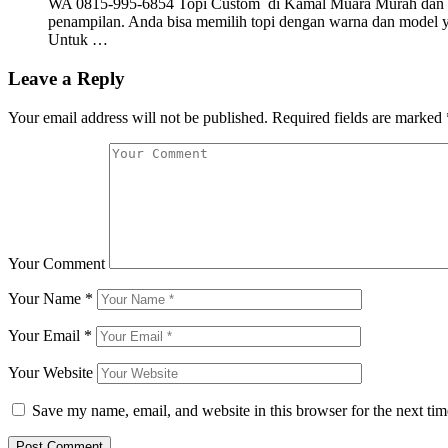
WA 0815-995-6854 Topi Custom di Kamal Muara Murah dan Ber
penampilan. Anda bisa memilih topi dengan warna dan model ya
Untuk …
Leave a Reply
Your email address will not be published.
Required fields are marked
Your Comment
Your Name
*
Your Email
*
Your Website
Save my name, email, and website in this browser for the next ti