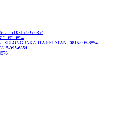
Selatan | 0815 995 6854
0815 995 6854
SELONG JAKARTA SELATAN | 0815-995-6854
| 0815-995-6854
4876