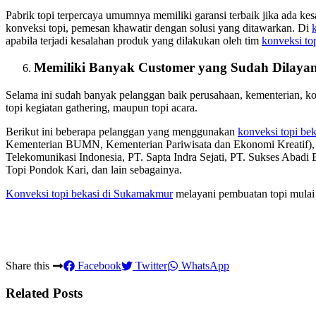
Pabrik topi terpercaya umumnya memiliki garansi terbaik jika ada ke
konveksi topi, pemesan khawatir dengan solusi yang ditawarkan. Di
apabila terjadi kesalahan produk yang dilakukan oleh tim
konveksi to
Memiliki Banyak Customer yang Sudah Dilayan
Selama ini sudah banyak pelanggan baik perusahaan, kementerian, 
topi kegiatan gathering, maupun topi acara.
Berikut ini beberapa pelanggan yang menggunakan
konveksi topi bek
Kementerian BUMN, Kementerian Pariwisata dan Ekonomi Kreatif
Telekomunikasi Indonesia, PT. Sapta Indra Sejati, PT. Sukses Abadi
Topi Pondok Kari, dan lain sebagainya.
Konveksi topi bekasi
di Sukamakmur
melayani pembuatan topi mulai 
Share this
Facebook
Twitter
WhatsApp
Related Posts