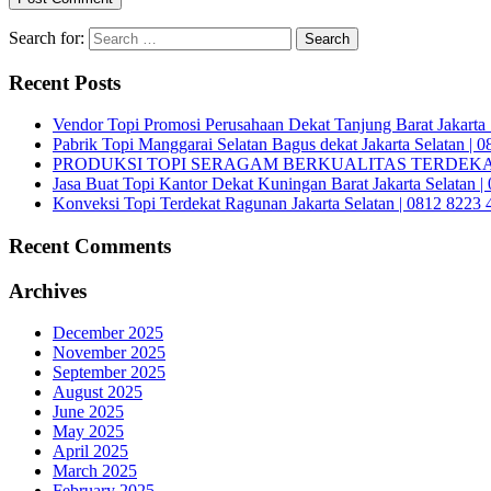
Search for:
Recent Posts
Vendor Topi Promosi Perusahaan Dekat Tanjung Barat Jakarta 
Pabrik Topi Manggarai Selatan Bagus dekat Jakarta Selatan | 
PRODUKSI TOPI SERAGAM BERKUALITAS TERDEKAT 
Jasa Buat Topi Kantor Dekat Kuningan Barat Jakarta Selatan 
Konveksi Topi Terdekat Ragunan Jakarta Selatan | 0812 8223 
Recent Comments
Archives
December 2025
November 2025
September 2025
August 2025
June 2025
May 2025
April 2025
March 2025
February 2025