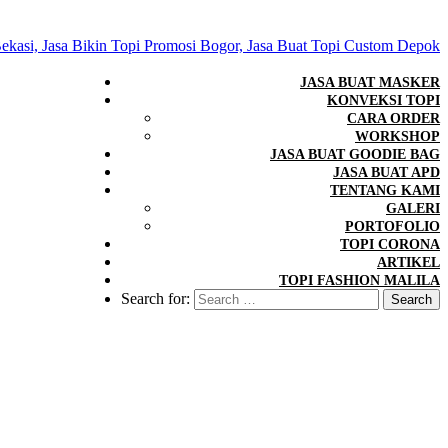
JASA BUAT MASKER
KONVEKSI TOPI
CARA ORDER
WORKSHOP
JASA BUAT GOODIE BAG
JASA BUAT APD
TENTANG KAMI
GALERI
PORTOFOLIO
TOPI CORONA
ARTIKEL
TOPI FASHION MALILA
Search for: