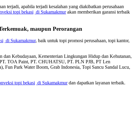
 terjadi, apabila terjadi kesalahan yang diakibatkan perusahaan
nveksi topi bekasi
di Sukamakmur
akan memberikan garansi terbaik
n Terkemuak, maupun Perorangan
si
di Sukamakmur
, baik untuk topi promosi perusahaan, topi kantor,
kan dan Kebudayaan, Kementerian Lingkungan Hidup dan Kehutanan,
l, PT. TOA Paint, PT. CHUHATSU, PT. PLN PJB, PT Len
sia), Fun Park Water Boom, Grab Indonesia, Topi Sancu Sandal Lucu,
nveksi topi bekasi
di Sukamakmur
dan dapatkan layanan terbaik.