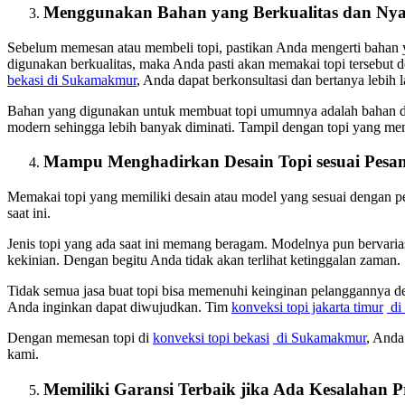
Menggunakan Bahan yang Berkualitas dan Ny
Sebelum memesan atau membeli topi, pastikan Anda mengerti bahan 
digunakan berkualitas, maka Anda pasti akan memakai topi tersebut
bekasi
di Sukamakmur
, Anda dapat berkonsultasi dan bertanya lebih 
Bahan yang digunakan untuk membuat topi umumnya adalah bahan dr
modern sehingga lebih banyak diminati. Tampil dengan topi yang 
Mampu Menghadirkan Desain Topi sesuai Pesa
Memakai topi yang memiliki desain atau model yang sesuai dengan p
saat ini.
Jenis topi yang ada saat ini memang beragam. Modelnya pun bervaria
kekinian. Dengan begitu Anda tidak akan terlihat ketinggalan zaman.
Tidak semua jasa buat topi bisa memenuhi keinginan pelanggannya 
Anda inginkan dapat diwujudkan. Tim
konveksi topi jakarta timur
di
Dengan memesan topi di
konveksi topi bekasi
di Sukamakmur
, Anda
kami.
Memiliki Garansi Terbaik jika Ada Kesalahan 