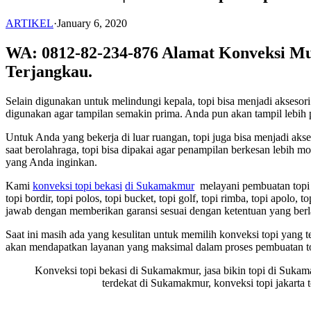
ARTIKEL
·
January 6, 2020
WA: 0812-82-234-876 Alamat Konveksi Mu
Terjangkau.
Selain digunakan untuk melindungi kepala, topi bisa menjadi akses
digunakan agar tampilan semakin prima. Anda pun akan tampil lebih p
Untuk Anda yang bekerja di luar ruangan, topi juga bisa menjadi ak
saat berolahraga, topi bisa dipakai agar penampilan berkesan lebih
yang Anda inginkan.
Kami
konveksi topi bekasi
di Sukamakmur
melayani pembuatan topi u
topi bordir, topi polos, topi bucket, topi golf, topi rimba, topi apolo
jawab dengan memberikan garansi sesuai dengan ketentuan yang berl
Saat ini masih ada yang kesulitan untuk memilih konveksi topi yang
akan mendapatkan layanan yang maksimal dalam proses pembuatan t
Konveksi topi bekasi di Sukamakmur, jasa bikin topi di Sukam
terdekat di Sukamakmur, konveksi topi jakarta