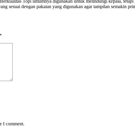
kualitas Topi umumnya digunakan untuk melindungi kepala, tetapi j
ng sesuai dengan pakaian yang digunakan agar tampilan semakin prima.
*
me I comment.