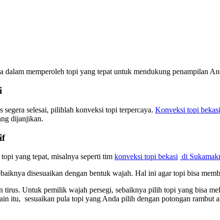
da dalam memperoleh topi yang tepat untuk mendukung penampilan Anda
i
egera selesai, pilihlah konveksi topi terpercaya.
Konveksi topi bekas
g dijanjikan.
if
opi yang tepat, misalnya seperti tim
konveksi topi bekasi
di Sukamak
ebaiknya disesuaikan dengan bentuk wajah. Hal ini agar topi bisa mem
 tirus. Untuk pemilik wajah persegi, sebaiknya pilih topi yang bisa 
lain itu, sesuaikan pula topi yang Anda pilih dengan potongan rambut