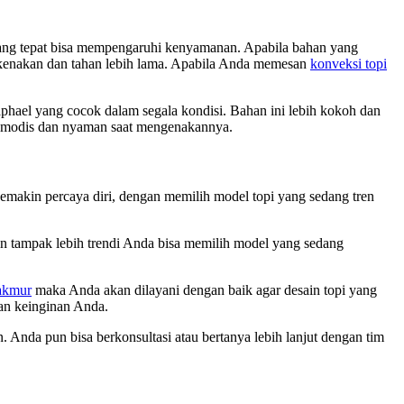
yang tepat bisa mempengaruhi kenyamanan. Apabila bahan yang
dikenakan dan tahan lebih lama. Apabila Anda memesan
konveksi topi
ael yang cocok dalam segala kondisi. Bahan ini lebih kokoh dan
n modis dan nyaman saat mengenakannya.
makin percaya diri, dengan memilih model topi yang sedang tren
in tampak lebih trendi Anda bisa memilih model yang sedang
akmur
maka Anda akan dilayani dengan baik agar desain topi yang
an keinginan Anda.
 Anda pun bisa berkonsultasi atau bertanya lebih lanjut dengan tim