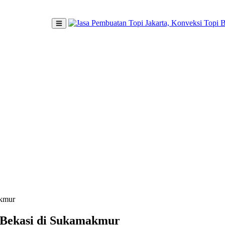
akmur
k Bekasi di Sukamakmur