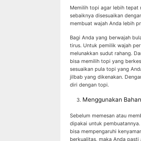
Memilih topi agar lebih tepa
sebaiknya disesuaikan dengan 
membuat wajah Anda lebih pr
Bagi Anda yang berwajah bula
tirus. Untuk pemilik wajah per
melunakkan sudut rahang. Da
bisa memilih topi yang berkes
sesuaikan pula topi yang And
jilbab yang dikenakan. Denga
diri dengan topi.
Menggunakan Bahan 
Sebelum memesan atau membel
dipakai untuk pembuatannya. 
bisa mempengaruhi kenyaman
berkualitas, maka Anda pasti