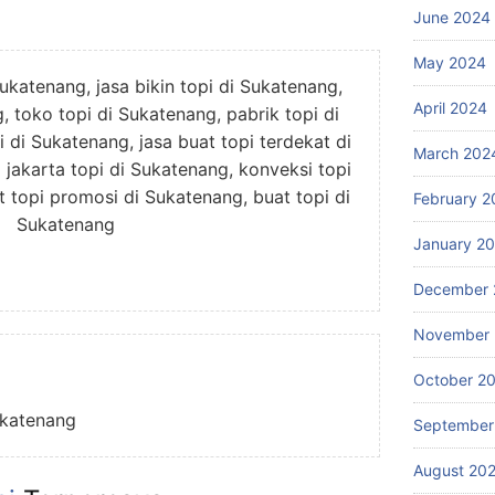
June 2024
May 2024
ukatenang, jasa bikin topi di Sukatenang,
April 2024
, toko topi di Sukatenang, pabrik topi di
 di Sukatenang, jasa buat topi terdekat di
March 202
 jakarta topi di Sukatenang, konveksi topi
 topi promosi di Sukatenang, buat topi di
February 2
Sukatenang
January 2
December 
November
October 2
ukatenang
September
August 20