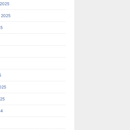
 2025
 2025
25
5
025
025
24