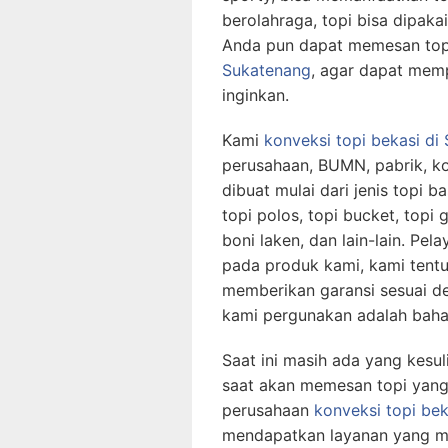
berolahraga, topi bisa dipaka
Anda pun dapat memesan top
Sukatenang
, agar dapat mem
inginkan.
Kami
konveksi topi bekasi
di
perusahaan, BUMN, pabrik, k
dibuat mulai dari jenis topi bas
topi polos, topi bucket, topi g
boni laken, dan lain-lain. Pe
pada produk kami, kami tent
memberikan garansi sesuai d
kami pergunakan adalah baha
Saat ini masih ada yang kesul
saat akan memesan topi yang
perusahaan
konveksi topi bek
mendapatkan layanan yang m