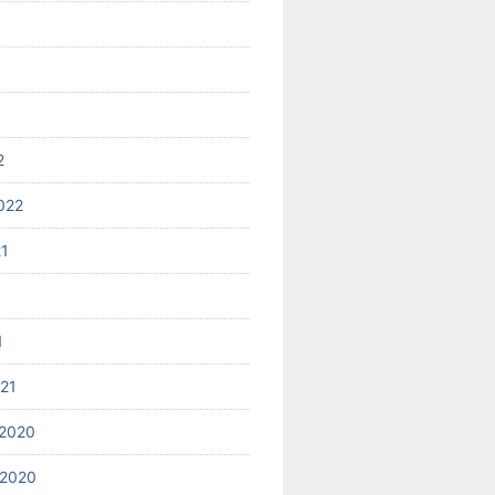
2
022
21
1
021
2020
 2020