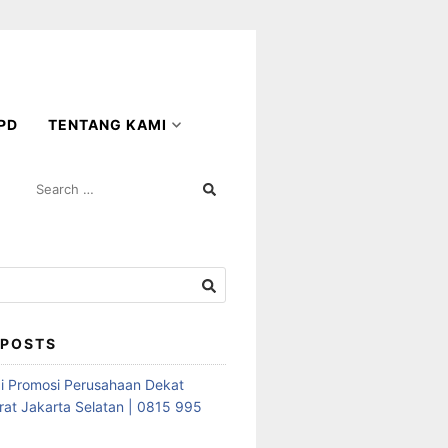
PD
TENTANG KAMI
SEARCH
FOR:
 POSTS
i Promosi Perusahaan Dekat
rat Jakarta Selatan | 0815 995