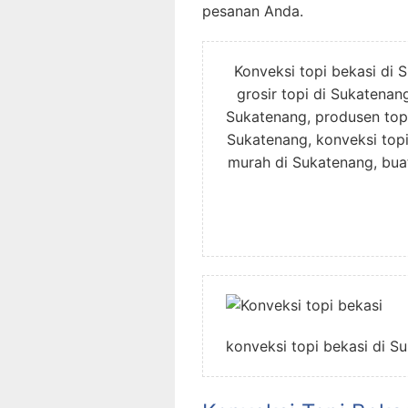
pesanan Anda.
Konveksi topi bekasi di S
grosir topi di Sukatenang
Sukatenang, produsen topi
Sukatenang, konveksi topi
murah di Sukatenang, buat
konveksi topi bekasi di S