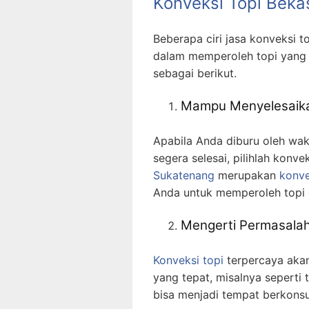
Konveksi Topi Beka
Beberapa ciri jasa konveksi
dalam memperoleh topi yang
sebagai berikut.
Mampu Menyelesaika
Apabila Anda diburu oleh wak
segera selesai, pilihlah konve
Sukatenang
merupakan
konve
Anda untuk memperoleh topi d
Mengerti Permasalah
Konveksi topi
terpercaya aka
yang tepat, misalnya seperti 
bisa menjadi tempat berkonsul