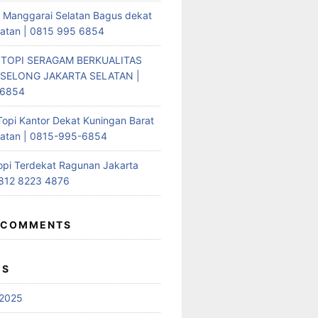
i Manggarai Selatan Bagus dekat
latan | 0815 995 6854
 TOPI SERAGAM BERKUALITAS
SELONG JAKARTA SELATAN |
-6854
Topi Kantor Dekat Kuningan Barat
latan | 0815-995-6854
opi Terdekat Ragunan Jakarta
0812 8223 4876
 COMMENTS
ES
2025