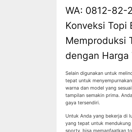
WA: 0812-82-
Konveksi Topi 
Memproduksi T
dengan Harga 
Selain digunakan untuk melind
tepat untuk menyempurnakan 
warna dan model yang sesuai
tampilan semakin prima. Anda
gaya tersendiri.
Untuk Anda yang bekerja di lu
yang tepat untuk mendukung
sporty, bisa memanfaatkan top