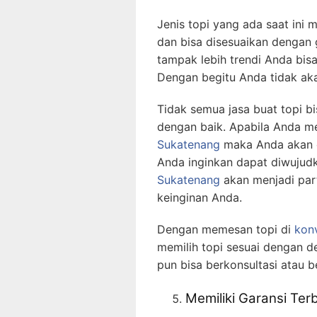
Jenis topi yang ada saat ini
dan bisa disesuaikan dengan
tampak lebih trendi Anda bis
Dengan begitu Anda tidak aka
Tidak semua jasa buat topi 
dengan baik. Apabila Anda 
Sukatenang
maka Anda akan d
Anda inginkan dapat diwujud
Sukatenang
akan menjadi par
keinginan Anda.
Dengan memesan topi di
konv
memilih topi sesuai dengan d
pun bisa berkonsultasi atau b
Memiliki Garansi Ter