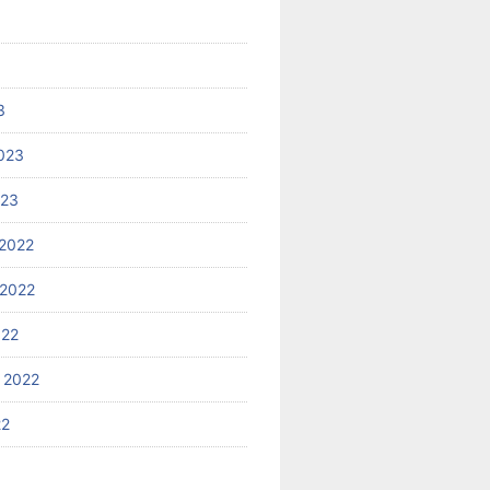
3
023
023
2022
2022
022
 2022
22