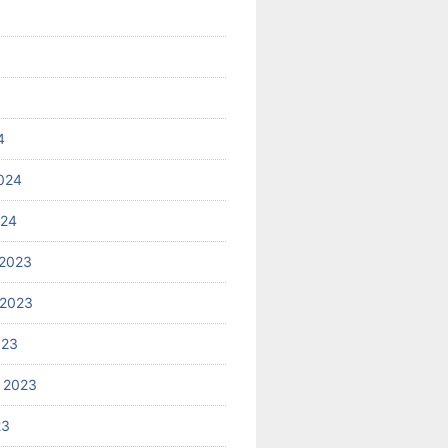
4
024
024
2023
 2023
023
 2023
23