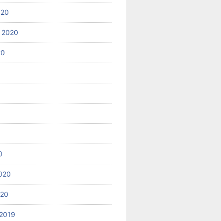
020
 2020
20
0
020
020
2019