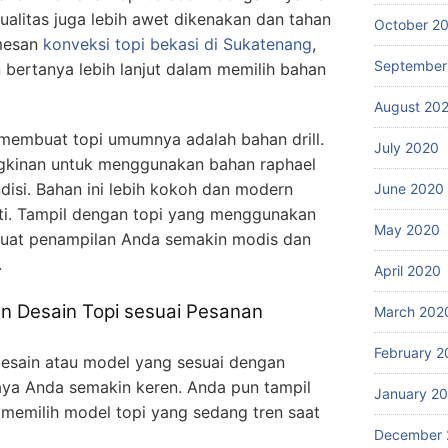
alitas juga lebih awet dikenakan dan tahan
October 2
emesan
konveksi topi bekasi
di Sukatenang
,
September
 bertanya lebih lanjut dalam memilih bahan
August 20
membuat topi umumnya adalah bahan drill.
July 2020
kinan untuk menggunakan bahan raphael
isi. Bahan ini lebih kokoh dan modern
June 2020
ati. Tampil dengan topi yang menggunakan
May 2020
uat penampilan Anda semakin modis dan
.
April 2020
 Desain Topi sesuai Pesanan
March 202
February 2
desain atau model yang sesuai dengan
ya Anda semakin keren. Anda pun tampil
January 2
 memilih model topi yang sedang tren saat
December 