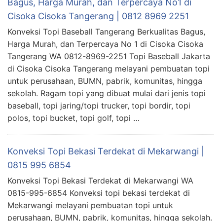
Bagus, Harga Murah, dan Terpercaya No1 di
Cisoka Cisoka Tangerang | 0812 8969 2251
Konveksi Topi Baseball Tangerang Berkualitas Bagus,
Harga Murah, dan Terpercaya No 1 di Cisoka Cisoka
Tangerang WA 0812-8969-2251 Topi Baseball Jakarta
di Cisoka Cisoka Tangerang melayani pembuatan topi
untuk perusahaan, BUMN, pabrik, komunitas, hingga
sekolah. Ragam topi yang dibuat mulai dari jenis topi
baseball, topi jaring/topi trucker, topi bordir, topi
polos, topi bucket, topi golf, topi …
Konveksi Topi Bekasi Terdekat di Mekarwangi |
0815 995 6854
Konveksi Topi Bekasi Terdekat di Mekarwangi WA
0815-995-6854 Konveksi topi bekasi terdekat di
Mekarwangi melayani pembuatan topi untuk
perusahaan, BUMN, pabrik, komunitas, hingga sekolah.