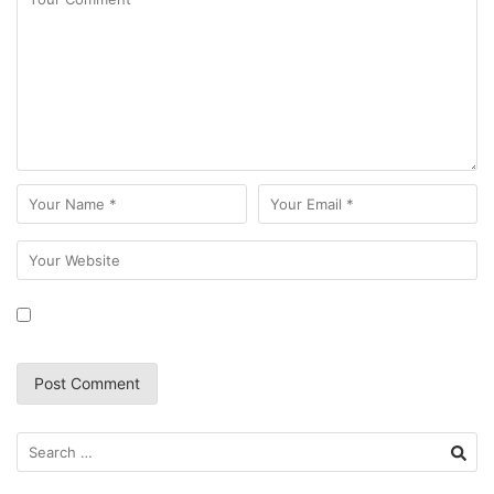
Search
for: