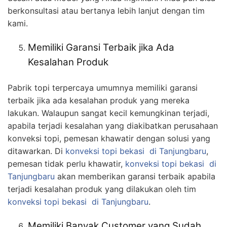
berkonsultasi atau bertanya lebih lanjut dengan tim
kami.
Memiliki Garansi Terbaik jika Ada
Kesalahan Produk
Pabrik topi terpercaya umumnya memiliki garansi
terbaik jika ada kesalahan produk yang mereka
lakukan. Walaupun sangat kecil kemungkinan terjadi,
apabila terjadi kesalahan yang diakibatkan perusahaan
konveksi topi, pemesan khawatir dengan solusi yang
ditawarkan. Di
konveksi topi bekasi
di Tanjungbaru
,
pemesan tidak perlu khawatir,
konveksi topi bekasi
di
Tanjungbaru
akan memberikan garansi terbaik apabila
terjadi kesalahan produk yang dilakukan oleh tim
konveksi topi bekasi
di Tanjungbaru
.
Memiliki Banyak Customer yang Sudah