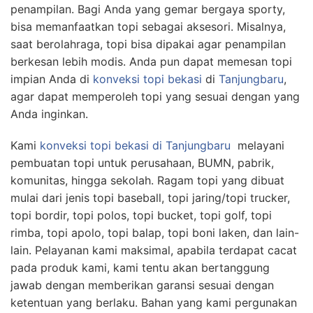
penampilan. Bagi Anda yang gemar bergaya sporty,
bisa memanfaatkan topi sebagai aksesori. Misalnya,
saat berolahraga, topi bisa dipakai agar penampilan
berkesan lebih modis. Anda pun dapat memesan topi
impian Anda di
konveksi topi bekasi
di
Tanjungbaru
,
agar dapat memperoleh topi yang sesuai dengan yang
Anda inginkan.
Kami
konveksi topi bekasi
di Tanjungbaru
melayani
pembuatan topi untuk perusahaan, BUMN, pabrik,
komunitas, hingga sekolah. Ragam topi yang dibuat
mulai dari jenis topi baseball, topi jaring/topi trucker,
topi bordir, topi polos, topi bucket, topi golf, topi
rimba, topi apolo, topi balap, topi boni laken, dan lain-
lain. Pelayanan kami maksimal, apabila terdapat cacat
pada produk kami, kami tentu akan bertanggung
jawab dengan memberikan garansi sesuai dengan
ketentuan yang berlaku. Bahan yang kami pergunakan