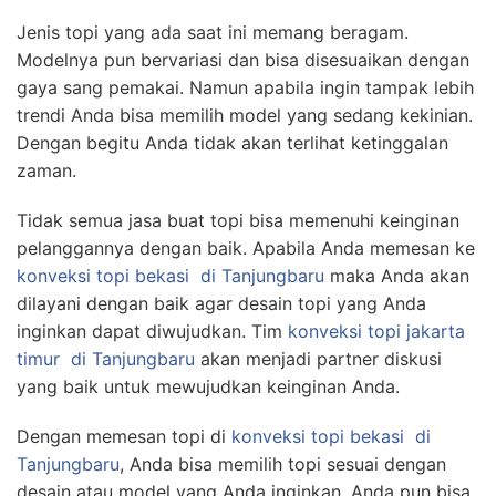
Jenis topi yang ada saat ini memang beragam.
Modelnya pun bervariasi dan bisa disesuaikan dengan
gaya sang pemakai. Namun apabila ingin tampak lebih
trendi Anda bisa memilih model yang sedang kekinian.
Dengan begitu Anda tidak akan terlihat ketinggalan
zaman.
Tidak semua jasa buat topi bisa memenuhi keinginan
pelanggannya dengan baik. Apabila Anda memesan ke
konveksi topi bekasi
di Tanjungbaru
maka Anda akan
dilayani dengan baik agar desain topi yang Anda
inginkan dapat diwujudkan. Tim
konveksi topi jakarta
timur
di Tanjungbaru
akan menjadi partner diskusi
yang baik untuk mewujudkan keinginan Anda.
Dengan memesan topi di
konveksi topi bekasi
di
Tanjungbaru
, Anda bisa memilih topi sesuai dengan
desain atau model yang Anda inginkan. Anda pun bisa