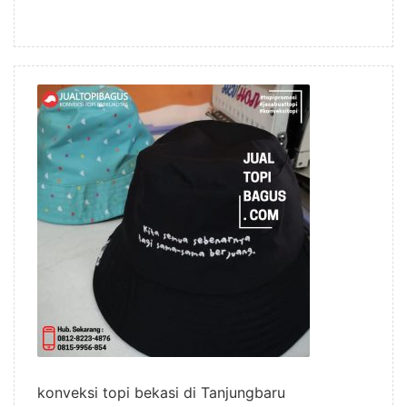
konveksi topi bekasi di Tanjungbaru