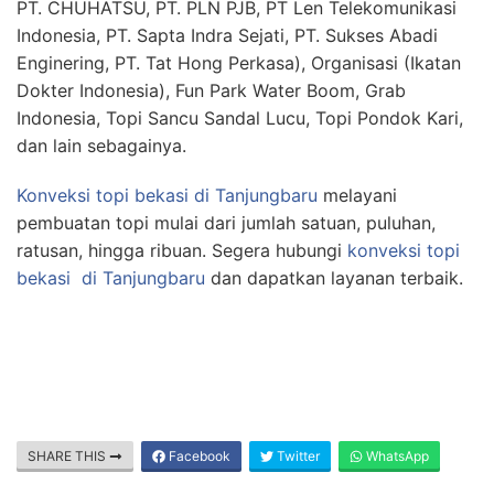
PT. CHUHATSU, PT. PLN PJB, PT Len Telekomunikasi
Indonesia, PT. Sapta Indra Sejati, PT. Sukses Abadi
Enginering, PT. Tat Hong Perkasa), Organisasi (Ikatan
Dokter Indonesia), Fun Park Water Boom, Grab
Indonesia, Topi Sancu Sandal Lucu, Topi Pondok Kari,
dan lain sebagainya.
Konveksi topi bekasi
di Tanjungbaru
melayani
pembuatan topi mulai dari jumlah satuan, puluhan,
ratusan, hingga ribuan. Segera hubungi
konveksi topi
bekasi
di Tanjungbaru
dan dapatkan layanan terbaik.
SHARE THIS
Facebook
Twitter
WhatsApp