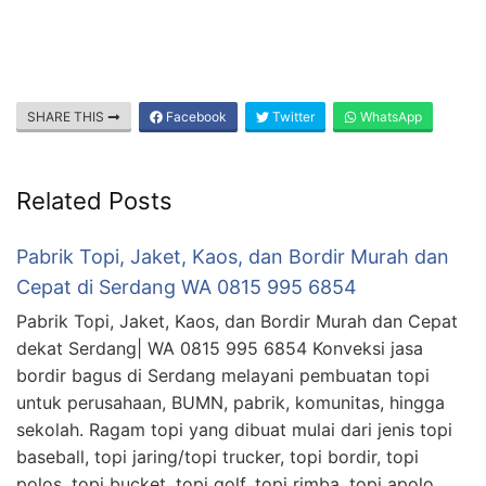
SHARE THIS
Facebook
Twitter
WhatsApp
Related Posts
Pabrik Topi, Jaket, Kaos, dan Bordir Murah dan
Cepat di Serdang WA 0815 995 6854
Pabrik Topi, Jaket, Kaos, dan Bordir Murah dan Cepat
dekat Serdang| WA 0815 995 6854 Konveksi jasa
bordir bagus di Serdang melayani pembuatan topi
untuk perusahaan, BUMN, pabrik, komunitas, hingga
sekolah. Ragam topi yang dibuat mulai dari jenis topi
baseball, topi jaring/topi trucker, topi bordir, topi
polos, topi bucket, topi golf, topi rimba, topi apolo, …