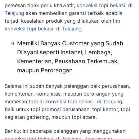
pemesan tidak perlu khawatir,
konveksi topi bekasi
di
Telajung
akan memberikan garansi terbaik apabila
terjadi kesalahan produk yang dilakukan oleh tim
konveksi topi bekasi
di Telajung
.
Memiliki Banyak Customer yang Sudah
Dilayani seperti Instansi, Lembaga,
Kementerian, Peusahaan Terkemuak,
maupun Perorangan
Selama ini sudah banyak pelanggan baik perusahaan,
kementerian, komunitas, maupun perorangan yang
memesan topi di
konveksi topi bekasi
di Telajung
,
baik untuk topi promosi perusahaan, topi kantor, topi
kegiatan gathering, maupun topi acara.
Berikut ini beberapa pelanggan yang menggunakan
konveksi topi bekasi
di Telajung
, diantaranya