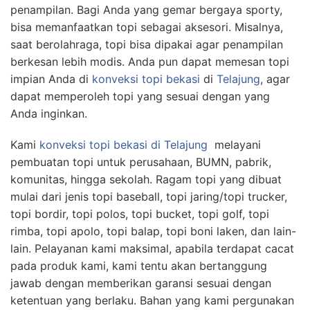
penampilan. Bagi Anda yang gemar bergaya sporty,
bisa memanfaatkan topi sebagai aksesori. Misalnya,
saat berolahraga, topi bisa dipakai agar penampilan
berkesan lebih modis. Anda pun dapat memesan topi
impian Anda di
konveksi topi bekasi
di
Telajung
, agar
dapat memperoleh topi yang sesuai dengan yang
Anda inginkan.
Kami
konveksi topi bekasi
di Telajung
melayani
pembuatan topi untuk perusahaan, BUMN, pabrik,
komunitas, hingga sekolah. Ragam topi yang dibuat
mulai dari jenis topi baseball, topi jaring/topi trucker,
topi bordir, topi polos, topi bucket, topi golf, topi
rimba, topi apolo, topi balap, topi boni laken, dan lain-
lain. Pelayanan kami maksimal, apabila terdapat cacat
pada produk kami, kami tentu akan bertanggung
jawab dengan memberikan garansi sesuai dengan
ketentuan yang berlaku. Bahan yang kami pergunakan