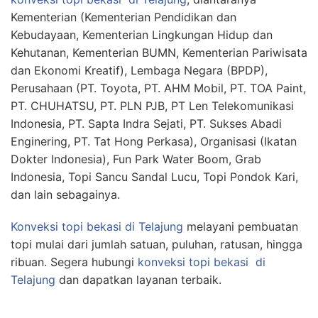
Kementerian (Kementerian Pendidikan dan
Kebudayaan, Kementerian Lingkungan Hidup dan
Kehutanan, Kementerian BUMN, Kementerian Pariwisata
dan Ekonomi Kreatif), Lembaga Negara (BPDP),
Perusahaan (PT. Toyota, PT. AHM Mobil, PT. TOA Paint,
PT. CHUHATSU, PT. PLN PJB, PT Len Telekomunikasi
Indonesia, PT. Sapta Indra Sejati, PT. Sukses Abadi
Enginering, PT. Tat Hong Perkasa), Organisasi (Ikatan
Dokter Indonesia), Fun Park Water Boom, Grab
Indonesia, Topi Sancu Sandal Lucu, Topi Pondok Kari,
dan lain sebagainya.
Konveksi topi bekasi
di Telajung
melayani pembuatan
topi mulai dari jumlah satuan, puluhan, ratusan, hingga
ribuan. Segera hubungi
konveksi topi bekasi
di
Telajung
dan dapatkan layanan terbaik.