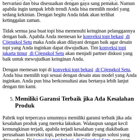
bervariasi dan bisa disesuaikan dengan gaya sang pemakai. Namun
apabila ingin tampak lebih trendi Anda bisa memilih model yang
sedang kekinian. Dengan begitu Anda tidak akan terlihat
ketinggalan zaman.
Tidak semua jasa buat topi bisa memenuhi keinginan pelanggannya
dengan baik. Apabila Anda memesan ke
konveksi topi bekasi
di
Cijengkol Setu
maka Anda akan dilayani dengan baik agar desain
topi yang Anda inginkan dapat diwujudkan. Tim
konveksi topi
jakarta timur
di Cijengkol Setu
akan menjadi partner diskusi yang
baik untuk mewujudkan keinginan Anda.
Dengan memesan topi di
konveksi topi bekasi
di Cijengkol Setu
,
Anda bisa memilih topi sesuai dengan desain atau model yang Anda
inginkan. Anda pun bisa berkonsultasi atau bertanya lebih lanjut
dengan tim kami.
Memiliki Garansi Terbaik jika Ada Kesalahan
Produk
Pabrik topi terpercaya umumnya memiliki garansi terbaik jika ada
kesalahan produk yang mereka lakukan. Walaupun sangat kecil
kemungkinan terjadi, apabila terjadi kesalahan yang diakibatkan
perusahaan konveksi topi, pemesan khawatir dengan solusi yang