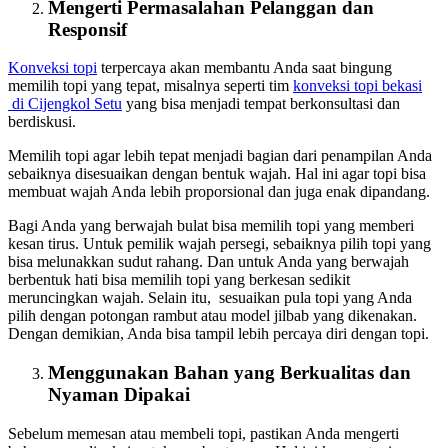
Mengerti Permasalahan Pelanggan dan
Responsif
Konveksi topi
terpercaya akan membantu Anda saat bingung
memilih topi yang tepat, misalnya seperti tim
konveksi topi bekasi
di Cijengkol Setu
yang bisa menjadi tempat berkonsultasi dan
berdiskusi.
Memilih topi agar lebih tepat menjadi bagian dari penampilan Anda
sebaiknya disesuaikan dengan bentuk wajah. Hal ini agar topi bisa
membuat wajah Anda lebih proporsional dan juga enak dipandang.
Bagi Anda yang berwajah bulat bisa memilih topi yang memberi
kesan tirus. Untuk pemilik wajah persegi, sebaiknya pilih topi yang
bisa melunakkan sudut rahang. Dan untuk Anda yang berwajah
berbentuk hati bisa memilih topi yang berkesan sedikit
meruncingkan wajah. Selain itu, sesuaikan pula topi yang Anda
pilih dengan potongan rambut atau model jilbab yang dikenakan.
Dengan demikian, Anda bisa tampil lebih percaya diri dengan topi.
Menggunakan Bahan yang Berkualitas dan
Nyaman Dipakai
Sebelum memesan atau membeli topi, pastikan Anda mengerti