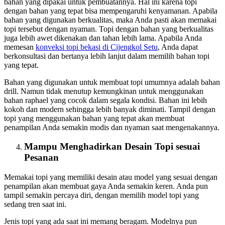
bahan yang dipakai untuk pembuatannya. Hal ini karena topi
dengan bahan yang tepat bisa mempengaruhi kenyamanan. Apabila
bahan yang digunakan berkualitas, maka Anda pasti akan memakai
topi tersebut dengan nyaman. Topi dengan bahan yang berkualitas
juga lebih awet dikenakan dan tahan lebih lama. Apabila Anda
memesan
konveksi topi bekasi
di Cijengkol Setu
, Anda dapat
berkonsultasi dan bertanya lebih lanjut dalam memilih bahan topi
yang tepat.
Bahan yang digunakan untuk membuat topi umumnya adalah bahan
drill. Namun tidak menutup kemungkinan untuk menggunakan
bahan raphael yang cocok dalam segala kondisi. Bahan ini lebih
kokoh dan modern sehingga lebih banyak diminati. Tampil dengan
topi yang menggunakan bahan yang tepat akan membuat
penampilan Anda semakin modis dan nyaman saat mengenakannya.
Mampu Menghadirkan Desain Topi sesuai
Pesanan
Memakai topi yang memiliki desain atau model yang sesuai dengan
penampilan akan membuat gaya Anda semakin keren. Anda pun
tampil semakin percaya diri, dengan memilih model topi yang
sedang tren saat ini.
Jenis topi yang ada saat ini memang beragam. Modelnya pun