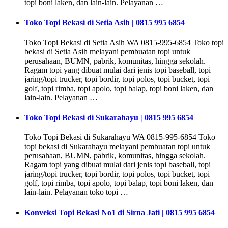
topi boni laken, dan lain-lain. Pelayanan …
Toko Topi Bekasi di Setia Asih | 0815 995 6854
Toko Topi Bekasi di Setia Asih WA 0815-995-6854 Toko topi
bekasi di Setia Asih melayani pembuatan topi untuk
perusahaan, BUMN, pabrik, komunitas, hingga sekolah.
Ragam topi yang dibuat mulai dari jenis topi baseball, topi
jaring/topi trucker, topi bordir, topi polos, topi bucket, topi
golf, topi rimba, topi apolo, topi balap, topi boni laken, dan
lain-lain. Pelayanan …
Toko Topi Bekasi di Sukarahayu | 0815 995 6854
Toko Topi Bekasi di Sukarahayu WA 0815-995-6854 Toko
topi bekasi di Sukarahayu melayani pembuatan topi untuk
perusahaan, BUMN, pabrik, komunitas, hingga sekolah.
Ragam topi yang dibuat mulai dari jenis topi baseball, topi
jaring/topi trucker, topi bordir, topi polos, topi bucket, topi
golf, topi rimba, topi apolo, topi balap, topi boni laken, dan
lain-lain. Pelayanan toko topi …
Konveksi Topi Bekasi No1 di Sirna Jati | 0815 995 6854