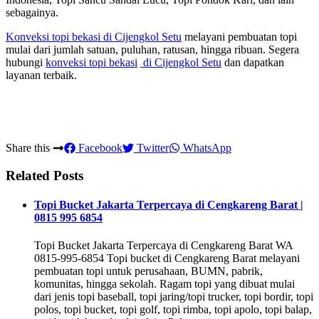
sebagainya.
Konveksi topi bekasi
di Cijengkol Setu
melayani pembuatan topi
mulai dari jumlah satuan, puluhan, ratusan, hingga ribuan. Segera
hubungi
konveksi topi bekasi
di Cijengkol Setu
dan dapatkan
layanan terbaik.
Share this
Facebook
Twitter
WhatsApp
Related Posts
Topi Bucket Jakarta Terpercaya di Cengkareng Barat |
0815 995 6854
Topi Bucket Jakarta Terpercaya di Cengkareng Barat WA
0815-995-6854 Topi bucket di Cengkareng Barat melayani
pembuatan topi untuk perusahaan, BUMN, pabrik,
komunitas, hingga sekolah. Ragam topi yang dibuat mulai
dari jenis topi baseball, topi jaring/topi trucker, topi bordir, topi
polos, topi bucket, topi golf, topi rimba, topi apolo, topi balap,