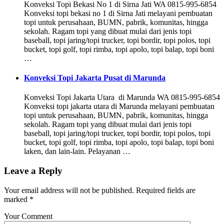
Konveksi Topi Bekasi No 1 di Sirna Jati WA 0815-995-6854
Konveksi topi bekasi no 1 di Sirna Jati melayani pembuatan
topi untuk perusahaan, BUMN, pabrik, komunitas, hingga
sekolah. Ragam topi yang dibuat mulai dari jenis topi
baseball, topi jaring/topi trucker, topi bordir, topi polos, topi
bucket, topi golf, topi rimba, topi apolo, topi balap, topi boni
…
Konveksi Topi Jakarta Pusat di Marunda
Konveksi Topi Jakarta Utara di Marunda WA 0815-995-6854
Konveksi topi jakarta utara di Marunda melayani pembuatan
topi untuk perusahaan, BUMN, pabrik, komunitas, hingga
sekolah. Ragam topi yang dibuat mulai dari jenis topi
baseball, topi jaring/topi trucker, topi bordir, topi polos, topi
bucket, topi golf, topi rimba, topi apolo, topi balap, topi boni
laken, dan lain-lain. Pelayanan …
Leave a Reply
Your email address will not be published.
Required fields are
marked
*
Your Comment