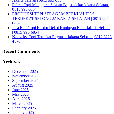
Jakarta Selatan | 0815 995 6854
Pabrik Topi Manggarai Selatan Bagus dekat Jakarta Selatan |
0815 995 6854
PRODUKSI TOPI SERAGAM BERKUALITAS
TERDEKAT SELONG JAKARTA SELATAN | 0815-995-
6854
Jasa Buat Topi Kantor Dekat Kuningan Barat Jakarta Selatan
| 0815-995-6854
Konveksi Topi Terdekat Ragunan Jakarta Selatan | 0812 8223
4876
Recent Comments
Archives
December 2025
November 2025
September 2025
August 2025
June 2025
May 2025
April 2025
March 2025
February 2025
January 2025