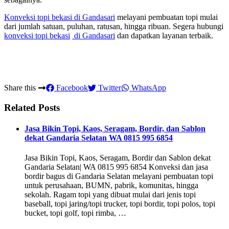
Konveksi topi bekasi
di Gandasari
melayani pembuatan topi mulai
dari jumlah satuan, puluhan, ratusan, hingga ribuan. Segera hubungi
konveksi topi bekasi
di Gandasari
dan dapatkan layanan terbaik.
Share this
Facebook
Twitter
WhatsApp
Related Posts
Jasa Bikin Topi, Kaos, Seragam, Bordir, dan Sablon
dekat Gandaria Selatan WA 0815 995 6854
Jasa Bikin Topi, Kaos, Seragam, Bordir dan Sablon dekat
Gandaria Selatan| WA 0815 995 6854 Konveksi dan jasa
bordir bagus di Gandaria Selatan melayani pembuatan topi
untuk perusahaan, BUMN, pabrik, komunitas, hingga
sekolah. Ragam topi yang dibuat mulai dari jenis topi
baseball, topi jaring/topi trucker, topi bordir, topi polos, topi
bucket, topi golf, topi rimba, …