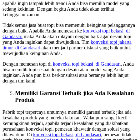
apabila ingin tampak lebih trendi Anda bisa memilih model yang
sedang kekinian. Dengan begitu Anda tidak akan terlihat
ketinggalan zaman.
Tidak semua jasa buat topi bisa memenuhi keinginan pelanggannya
dengan baik. Apabila Anda memesan ke
konveksi topi bekasi
di
Gandasari
maka Anda akan dilayani dengan baik agar desain topi
yang Anda inginkan dapat diwujudkan. Tim
konveksi topi jakarta
timur
di Gandasari
akan menjadi partner diskusi yang baik untuk
mewujudkan keinginan Anda.
Dengan memesan topi di
konveksi topi bekasi
di Gandasari
, Anda
bisa memilih topi sesuai dengan desain atau model yang Anda
inginkan. Anda pun bisa berkonsultasi atau bertanya lebih lanjut
dengan tim kami.
Memiliki Garansi Terbaik jika Ada Kesalahan
Produk
Pabrik topi terpercaya umumnya memiliki garansi terbaik jika ada
kesalahan produk yang mereka lakukan. Walaupun sangat kecil
kemungkinan terjadi, apabila terjadi kesalahan yang diakibatkan
perusahaan konveksi topi, pemesan khawatir dengan solusi yang
ditawarkan. Di
konveksi topi bekasi
di Gandasari
, pemesan tidak