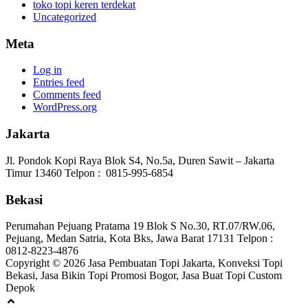
toko topi keren terdekat
Uncategorized
Meta
Log in
Entries feed
Comments feed
WordPress.org
Jakarta
Jl. Pondok Kopi Raya Blok S4, No.5a, Duren Sawit – Jakarta
Timur 13460 Telpon : 0815-995-6854
Bekasi
Perumahan Pejuang Pratama 19 Blok S No.30, RT.07/RW.06,
Pejuang, Medan Satria, Kota Bks, Jawa Barat 17131 Telpon :
0812-8223-4876
Copyright © 2026 Jasa Pembuatan Topi Jakarta, Konveksi Topi
Bekasi, Jasa Bikin Topi Promosi Bogor, Jasa Buat Topi Custom
Depok