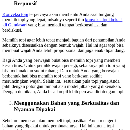
Responsif
Konveksi topi
terpercaya akan membantu Anda saat bingung
memilih topi yang tepat, misalnya seperti tim
konveksi topi bekasi
di Gandasari
yang bisa menjadi tempat berkonsultasi dan
berdiskusi.
Memilih topi agar lebih tepat menjadi bagian dari penampilan Anda
sebaiknya disesuaikan dengan bentuk wajah. Hal ini agar topi bisa
membuat wajah Anda lebih proporsional dan juga enak dipandang.
Bagi Anda yang berwajah bulat bisa memilih topi yang memberi
kesan tirus. Untuk pemilik wajah persegi, sebaiknya pilih topi yang
bisa melunakkan sudut rahang. Dan untuk Anda yang berwajah
berbentuk hati bisa memilih topi yang berkesan sedikit
meruncingkan wajah. Selain itu, sesuaikan pula topi yang Anda
pilih dengan potongan rambut atau model jilbab yang dikenakan.
Dengan demikian, Anda bisa tampil lebih percaya diri dengan topi.
Menggunakan Bahan yang Berkualitas dan
Nyaman Dipakai
Sebelum memesan atau membeli topi, pastikan Anda mengerti
bahan yang dipakai untuk pembuatannya. Hal ini karena topi