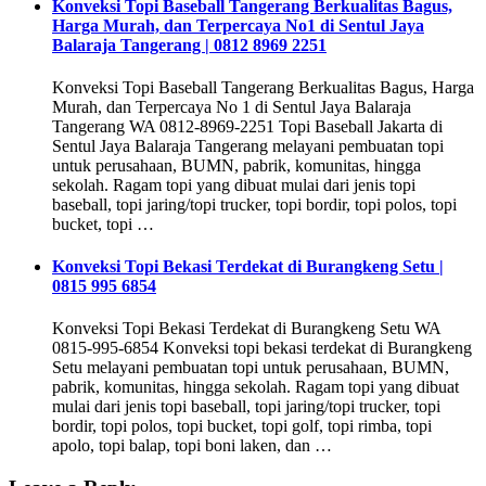
Konveksi Topi Baseball Tangerang Berkualitas Bagus,
Harga Murah, dan Terpercaya No1 di Sentul Jaya
Balaraja Tangerang | 0812 8969 2251
Konveksi Topi Baseball Tangerang Berkualitas Bagus, Harga
Murah, dan Terpercaya No 1 di Sentul Jaya Balaraja
Tangerang WA 0812-8969-2251 Topi Baseball Jakarta di
Sentul Jaya Balaraja Tangerang melayani pembuatan topi
untuk perusahaan, BUMN, pabrik, komunitas, hingga
sekolah. Ragam topi yang dibuat mulai dari jenis topi
baseball, topi jaring/topi trucker, topi bordir, topi polos, topi
bucket, topi …
Konveksi Topi Bekasi Terdekat di Burangkeng Setu |
0815 995 6854
Konveksi Topi Bekasi Terdekat di Burangkeng Setu WA
0815-995-6854 Konveksi topi bekasi terdekat di Burangkeng
Setu melayani pembuatan topi untuk perusahaan, BUMN,
pabrik, komunitas, hingga sekolah. Ragam topi yang dibuat
mulai dari jenis topi baseball, topi jaring/topi trucker, topi
bordir, topi polos, topi bucket, topi golf, topi rimba, topi
apolo, topi balap, topi boni laken, dan …