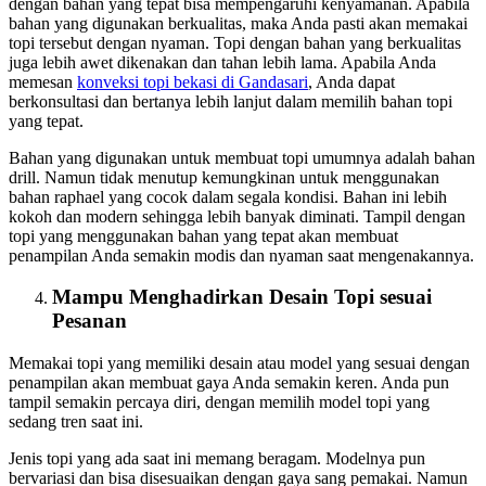
dengan bahan yang tepat bisa mempengaruhi kenyamanan. Apabila
bahan yang digunakan berkualitas, maka Anda pasti akan memakai
topi tersebut dengan nyaman. Topi dengan bahan yang berkualitas
juga lebih awet dikenakan dan tahan lebih lama. Apabila Anda
memesan
konveksi topi bekasi
di Gandasari
, Anda dapat
berkonsultasi dan bertanya lebih lanjut dalam memilih bahan topi
yang tepat.
Bahan yang digunakan untuk membuat topi umumnya adalah bahan
drill. Namun tidak menutup kemungkinan untuk menggunakan
bahan raphael yang cocok dalam segala kondisi. Bahan ini lebih
kokoh dan modern sehingga lebih banyak diminati. Tampil dengan
topi yang menggunakan bahan yang tepat akan membuat
penampilan Anda semakin modis dan nyaman saat mengenakannya.
Mampu Menghadirkan Desain Topi sesuai
Pesanan
Memakai topi yang memiliki desain atau model yang sesuai dengan
penampilan akan membuat gaya Anda semakin keren. Anda pun
tampil semakin percaya diri, dengan memilih model topi yang
sedang tren saat ini.
Jenis topi yang ada saat ini memang beragam. Modelnya pun
bervariasi dan bisa disesuaikan dengan gaya sang pemakai. Namun