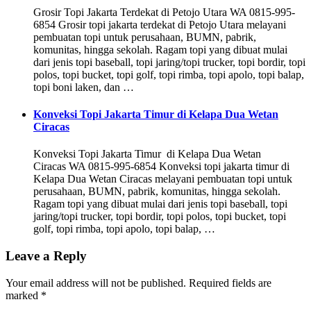
Grosir Topi Jakarta Terdekat di Petojo Utara WA 0815-995-
6854 Grosir topi jakarta terdekat di Petojo Utara melayani
pembuatan topi untuk perusahaan, BUMN, pabrik,
komunitas, hingga sekolah. Ragam topi yang dibuat mulai
dari jenis topi baseball, topi jaring/topi trucker, topi bordir, topi
polos, topi bucket, topi golf, topi rimba, topi apolo, topi balap,
topi boni laken, dan …
Konveksi Topi Jakarta Timur di Kelapa Dua Wetan
Ciracas
Konveksi Topi Jakarta Timur di Kelapa Dua Wetan
Ciracas WA 0815-995-6854 Konveksi topi jakarta timur di
Kelapa Dua Wetan Ciracas melayani pembuatan topi untuk
perusahaan, BUMN, pabrik, komunitas, hingga sekolah.
Ragam topi yang dibuat mulai dari jenis topi baseball, topi
jaring/topi trucker, topi bordir, topi polos, topi bucket, topi
golf, topi rimba, topi apolo, topi balap, …
Leave a Reply
Your email address will not be published.
Required fields are
marked
*