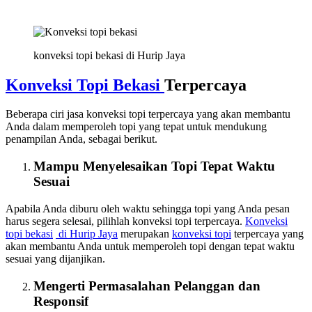
konveksi topi bekasi di Hurip Jaya
Konveksi Topi Bekasi
Terpercaya
Beberapa ciri jasa konveksi topi terpercaya yang akan membantu
Anda dalam memperoleh topi yang tepat untuk mendukung
penampilan Anda, sebagai berikut.
Mampu Menyelesaikan Topi Tepat Waktu
Sesuai
Apabila Anda diburu oleh waktu sehingga topi yang Anda pesan
harus segera selesai, pilihlah konveksi topi terpercaya.
Konveksi
topi bekasi
di Hurip Jaya
merupakan
konveksi topi
terpercaya yang
akan membantu Anda untuk memperoleh topi dengan tepat waktu
sesuai yang dijanjikan.
Mengerti Permasalahan Pelanggan dan
Responsif