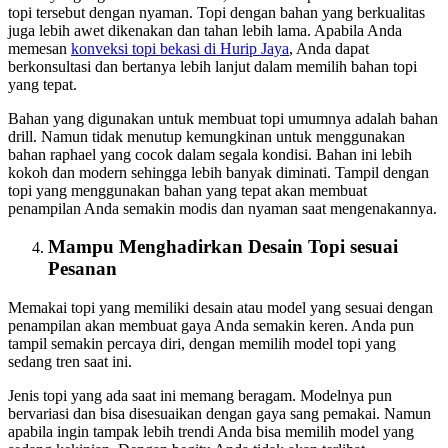
topi tersebut dengan nyaman. Topi dengan bahan yang berkualitas
juga lebih awet dikenakan dan tahan lebih lama. Apabila Anda
memesan
konveksi topi bekasi
di Hurip Jaya
, Anda dapat
berkonsultasi dan bertanya lebih lanjut dalam memilih bahan topi
yang tepat.
Bahan yang digunakan untuk membuat topi umumnya adalah bahan
drill. Namun tidak menutup kemungkinan untuk menggunakan
bahan raphael yang cocok dalam segala kondisi. Bahan ini lebih
kokoh dan modern sehingga lebih banyak diminati. Tampil dengan
topi yang menggunakan bahan yang tepat akan membuat
penampilan Anda semakin modis dan nyaman saat mengenakannya.
Mampu Menghadirkan Desain Topi sesuai
Pesanan
Memakai topi yang memiliki desain atau model yang sesuai dengan
penampilan akan membuat gaya Anda semakin keren. Anda pun
tampil semakin percaya diri, dengan memilih model topi yang
sedang tren saat ini.
Jenis topi yang ada saat ini memang beragam. Modelnya pun
bervariasi dan bisa disesuaikan dengan gaya sang pemakai. Namun
apabila ingin tampak lebih trendi Anda bisa memilih model yang