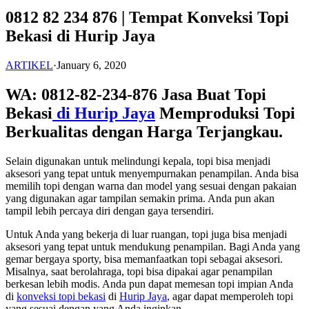
0812 82 234 876 | Tempat Konveksi Topi
Bekasi di Hurip Jaya
ARTIKEL
·
January 6, 2020
WA: 0812-82-234-876 Jasa Buat Topi
Bekasi
di Hurip Jaya
Memproduksi Topi
Berkualitas dengan Harga Terjangkau.
Selain digunakan untuk melindungi kepala, topi bisa menjadi
aksesori yang tepat untuk menyempurnakan penampilan. Anda bisa
memilih topi dengan warna dan model yang sesuai dengan pakaian
yang digunakan agar tampilan semakin prima. Anda pun akan
tampil lebih percaya diri dengan gaya tersendiri.
Untuk Anda yang bekerja di luar ruangan, topi juga bisa menjadi
aksesori yang tepat untuk mendukung penampilan. Bagi Anda yang
gemar bergaya sporty, bisa memanfaatkan topi sebagai aksesori.
Misalnya, saat berolahraga, topi bisa dipakai agar penampilan
berkesan lebih modis. Anda pun dapat memesan topi impian Anda
di
konveksi topi bekasi
di
Hurip Jaya
, agar dapat memperoleh topi
yang sesuai dengan yang Anda inginkan.