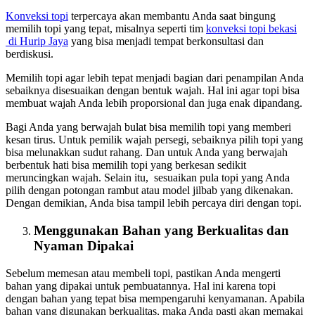
Konveksi topi
terpercaya akan membantu Anda saat bingung
memilih topi yang tepat, misalnya seperti tim
konveksi topi bekasi
di Hurip Jaya
yang bisa menjadi tempat berkonsultasi dan
berdiskusi.
Memilih topi agar lebih tepat menjadi bagian dari penampilan Anda
sebaiknya disesuaikan dengan bentuk wajah. Hal ini agar topi bisa
membuat wajah Anda lebih proporsional dan juga enak dipandang.
Bagi Anda yang berwajah bulat bisa memilih topi yang memberi
kesan tirus. Untuk pemilik wajah persegi, sebaiknya pilih topi yang
bisa melunakkan sudut rahang. Dan untuk Anda yang berwajah
berbentuk hati bisa memilih topi yang berkesan sedikit
meruncingkan wajah. Selain itu, sesuaikan pula topi yang Anda
pilih dengan potongan rambut atau model jilbab yang dikenakan.
Dengan demikian, Anda bisa tampil lebih percaya diri dengan topi.
Menggunakan Bahan yang Berkualitas dan
Nyaman Dipakai
Sebelum memesan atau membeli topi, pastikan Anda mengerti
bahan yang dipakai untuk pembuatannya. Hal ini karena topi
dengan bahan yang tepat bisa mempengaruhi kenyamanan. Apabila
bahan yang digunakan berkualitas, maka Anda pasti akan memakai