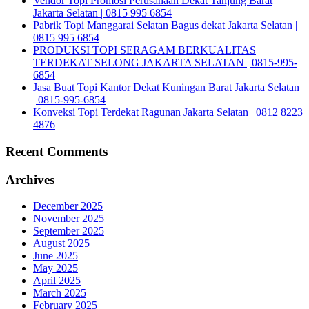
Vendor Topi Promosi Perusahaan Dekat Tanjung Barat
Jakarta Selatan | 0815 995 6854
Pabrik Topi Manggarai Selatan Bagus dekat Jakarta Selatan |
0815 995 6854
PRODUKSI TOPI SERAGAM BERKUALITAS
TERDEKAT SELONG JAKARTA SELATAN | 0815-995-
6854
Jasa Buat Topi Kantor Dekat Kuningan Barat Jakarta Selatan
| 0815-995-6854
Konveksi Topi Terdekat Ragunan Jakarta Selatan | 0812 8223
4876
Recent Comments
Archives
December 2025
November 2025
September 2025
August 2025
June 2025
May 2025
April 2025
March 2025
February 2025