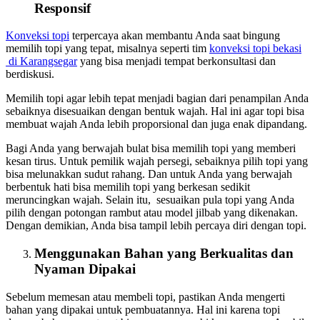
Responsif
Konveksi topi
terpercaya akan membantu Anda saat bingung
memilih topi yang tepat, misalnya seperti tim
konveksi topi bekasi
di Karangsegar
yang bisa menjadi tempat berkonsultasi dan
berdiskusi.
Memilih topi agar lebih tepat menjadi bagian dari penampilan Anda
sebaiknya disesuaikan dengan bentuk wajah. Hal ini agar topi bisa
membuat wajah Anda lebih proporsional dan juga enak dipandang.
Bagi Anda yang berwajah bulat bisa memilih topi yang memberi
kesan tirus. Untuk pemilik wajah persegi, sebaiknya pilih topi yang
bisa melunakkan sudut rahang. Dan untuk Anda yang berwajah
berbentuk hati bisa memilih topi yang berkesan sedikit
meruncingkan wajah. Selain itu, sesuaikan pula topi yang Anda
pilih dengan potongan rambut atau model jilbab yang dikenakan.
Dengan demikian, Anda bisa tampil lebih percaya diri dengan topi.
Menggunakan Bahan yang Berkualitas dan
Nyaman Dipakai
Sebelum memesan atau membeli topi, pastikan Anda mengerti
bahan yang dipakai untuk pembuatannya. Hal ini karena topi