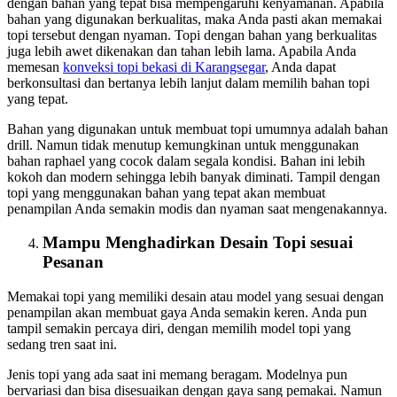
dengan bahan yang tepat bisa mempengaruhi kenyamanan. Apabila
bahan yang digunakan berkualitas, maka Anda pasti akan memakai
topi tersebut dengan nyaman. Topi dengan bahan yang berkualitas
juga lebih awet dikenakan dan tahan lebih lama. Apabila Anda
memesan
konveksi topi bekasi
di Karangsegar
, Anda dapat
berkonsultasi dan bertanya lebih lanjut dalam memilih bahan topi
yang tepat.
Bahan yang digunakan untuk membuat topi umumnya adalah bahan
drill. Namun tidak menutup kemungkinan untuk menggunakan
bahan raphael yang cocok dalam segala kondisi. Bahan ini lebih
kokoh dan modern sehingga lebih banyak diminati. Tampil dengan
topi yang menggunakan bahan yang tepat akan membuat
penampilan Anda semakin modis dan nyaman saat mengenakannya.
Mampu Menghadirkan Desain Topi sesuai
Pesanan
Memakai topi yang memiliki desain atau model yang sesuai dengan
penampilan akan membuat gaya Anda semakin keren. Anda pun
tampil semakin percaya diri, dengan memilih model topi yang
sedang tren saat ini.
Jenis topi yang ada saat ini memang beragam. Modelnya pun
bervariasi dan bisa disesuaikan dengan gaya sang pemakai. Namun