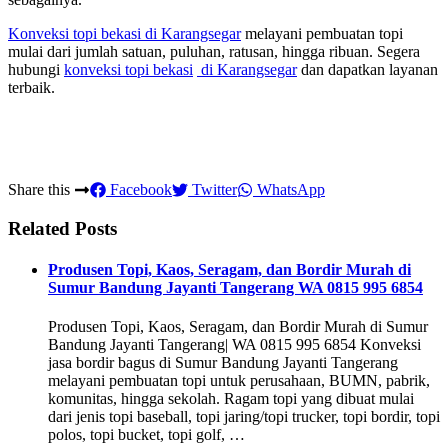
Konveksi topi bekasi
di Karangsegar
melayani pembuatan topi
mulai dari jumlah satuan, puluhan, ratusan, hingga ribuan. Segera
hubungi
konveksi topi bekasi
di Karangsegar
dan dapatkan layanan
terbaik.
Share this
Facebook
Twitter
WhatsApp
Related Posts
Produsen Topi, Kaos, Seragam, dan Bordir Murah di
Sumur Bandung Jayanti Tangerang WA 0815 995 6854
Produsen Topi, Kaos, Seragam, dan Bordir Murah di Sumur
Bandung Jayanti Tangerang| WA 0815 995 6854 Konveksi
jasa bordir bagus di Sumur Bandung Jayanti Tangerang
melayani pembuatan topi untuk perusahaan, BUMN, pabrik,
komunitas, hingga sekolah. Ragam topi yang dibuat mulai
dari jenis topi baseball, topi jaring/topi trucker, topi bordir, topi
polos, topi bucket, topi golf, …