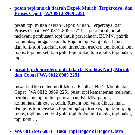
pesan topi murah daerah Depok Murah, Terpercaya, dan
Proses Cepat | WA 0812 8969 2251
pesan topi murah daerah Depok Murah, Terpercaya, dan
Proses Cepat | WA 0812-8969-2251 pesan topi murah
melayani pembuatan topi untuk perusahaan, BUMN, pabrik,
komunitas, hingga sekolah. Ragam topi yang dibuat mulai
dari jenis topi baseball, topi jaring/topi trucker, topi bordir, topi
polos, topi bucket, topi golf, topi rimba, topi apolo, topi balap,
topi …
pusat topi kementerian di Jakarta Kualitas No 1, Murah,
dan Cepat | WA 0812 8969 2251
pusat topi kementerian di Jakarta Kualitas No 1, Murah, dan
Cepat | WA 0812-8969-2251 pusat topi kementerian melayani
pembuatan topi untuk perusahaan, BUMN, pabrik,
komunitas, hingga sekolah. Ragam topi yang dibuat mulai
dari jenis topi baseball, topi jaring/topi trucker, topi bordir, topi
polos, topi bucket, topi golf, topi rimba, topi apolo, topi balap,
topi boni …
WA 0815 995 6854 | Toko Topi Bogor di Bogor Utara