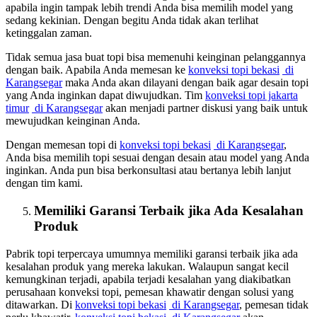
apabila ingin tampak lebih trendi Anda bisa memilih model yang
sedang kekinian. Dengan begitu Anda tidak akan terlihat
ketinggalan zaman.
Tidak semua jasa buat topi bisa memenuhi keinginan pelanggannya
dengan baik. Apabila Anda memesan ke
konveksi topi bekasi
di
Karangsegar
maka Anda akan dilayani dengan baik agar desain topi
yang Anda inginkan dapat diwujudkan. Tim
konveksi topi jakarta
timur
di Karangsegar
akan menjadi partner diskusi yang baik untuk
mewujudkan keinginan Anda.
Dengan memesan topi di
konveksi topi bekasi
di Karangsegar
,
Anda bisa memilih topi sesuai dengan desain atau model yang Anda
inginkan. Anda pun bisa berkonsultasi atau bertanya lebih lanjut
dengan tim kami.
Memiliki Garansi Terbaik jika Ada Kesalahan
Produk
Pabrik topi terpercaya umumnya memiliki garansi terbaik jika ada
kesalahan produk yang mereka lakukan. Walaupun sangat kecil
kemungkinan terjadi, apabila terjadi kesalahan yang diakibatkan
perusahaan konveksi topi, pemesan khawatir dengan solusi yang
ditawarkan. Di
konveksi topi bekasi
di Karangsegar
, pemesan tidak