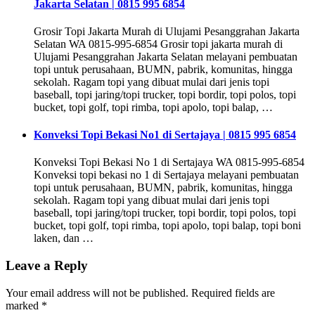
Jakarta Selatan | 0815 995 6854
Grosir Topi Jakarta Murah di Ulujami Pesanggrahan Jakarta
Selatan WA 0815-995-6854 Grosir topi jakarta murah di
Ulujami Pesanggrahan Jakarta Selatan melayani pembuatan
topi untuk perusahaan, BUMN, pabrik, komunitas, hingga
sekolah. Ragam topi yang dibuat mulai dari jenis topi
baseball, topi jaring/topi trucker, topi bordir, topi polos, topi
bucket, topi golf, topi rimba, topi apolo, topi balap, …
Konveksi Topi Bekasi No1 di Sertajaya | 0815 995 6854
Konveksi Topi Bekasi No 1 di Sertajaya WA 0815-995-6854
Konveksi topi bekasi no 1 di Sertajaya melayani pembuatan
topi untuk perusahaan, BUMN, pabrik, komunitas, hingga
sekolah. Ragam topi yang dibuat mulai dari jenis topi
baseball, topi jaring/topi trucker, topi bordir, topi polos, topi
bucket, topi golf, topi rimba, topi apolo, topi balap, topi boni
laken, dan …
Leave a Reply
Your email address will not be published.
Required fields are
marked
*