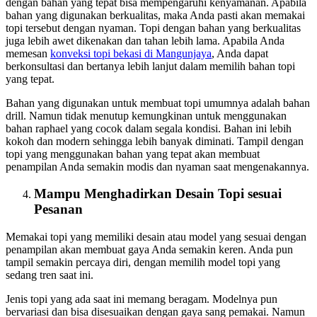
dengan bahan yang tepat bisa mempengaruhi kenyamanan. Apabila
bahan yang digunakan berkualitas, maka Anda pasti akan memakai
topi tersebut dengan nyaman. Topi dengan bahan yang berkualitas
juga lebih awet dikenakan dan tahan lebih lama. Apabila Anda
memesan
konveksi topi bekasi
di Mangunjaya
, Anda dapat
berkonsultasi dan bertanya lebih lanjut dalam memilih bahan topi
yang tepat.
Bahan yang digunakan untuk membuat topi umumnya adalah bahan
drill. Namun tidak menutup kemungkinan untuk menggunakan
bahan raphael yang cocok dalam segala kondisi. Bahan ini lebih
kokoh dan modern sehingga lebih banyak diminati. Tampil dengan
topi yang menggunakan bahan yang tepat akan membuat
penampilan Anda semakin modis dan nyaman saat mengenakannya.
Mampu Menghadirkan Desain Topi sesuai
Pesanan
Memakai topi yang memiliki desain atau model yang sesuai dengan
penampilan akan membuat gaya Anda semakin keren. Anda pun
tampil semakin percaya diri, dengan memilih model topi yang
sedang tren saat ini.
Jenis topi yang ada saat ini memang beragam. Modelnya pun
bervariasi dan bisa disesuaikan dengan gaya sang pemakai. Namun