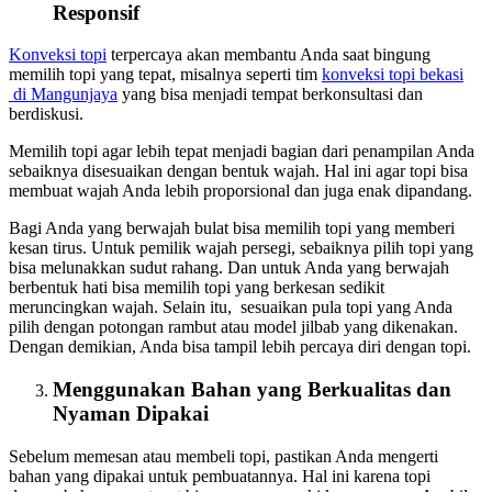
Responsif
Konveksi topi
terpercaya akan membantu Anda saat bingung
memilih topi yang tepat, misalnya seperti tim
konveksi topi bekasi
di Mangunjaya
yang bisa menjadi tempat berkonsultasi dan
berdiskusi.
Memilih topi agar lebih tepat menjadi bagian dari penampilan Anda
sebaiknya disesuaikan dengan bentuk wajah. Hal ini agar topi bisa
membuat wajah Anda lebih proporsional dan juga enak dipandang.
Bagi Anda yang berwajah bulat bisa memilih topi yang memberi
kesan tirus. Untuk pemilik wajah persegi, sebaiknya pilih topi yang
bisa melunakkan sudut rahang. Dan untuk Anda yang berwajah
berbentuk hati bisa memilih topi yang berkesan sedikit
meruncingkan wajah. Selain itu, sesuaikan pula topi yang Anda
pilih dengan potongan rambut atau model jilbab yang dikenakan.
Dengan demikian, Anda bisa tampil lebih percaya diri dengan topi.
Menggunakan Bahan yang Berkualitas dan
Nyaman Dipakai
Sebelum memesan atau membeli topi, pastikan Anda mengerti
bahan yang dipakai untuk pembuatannya. Hal ini karena topi