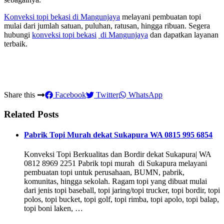
Konveksi topi bekasi
di Mangunjaya
melayani pembuatan topi
mulai dari jumlah satuan, puluhan, ratusan, hingga ribuan. Segera
hubungi
konveksi topi bekasi
di Mangunjaya
dan dapatkan layanan
terbaik.
Share this
Facebook
Twitter
WhatsApp
Related Posts
Pabrik Topi Murah dekat Sukapura WA 0815 995 6854
Konveksi Topi Berkualitas dan Bordir dekat Sukapura| WA
0812 8969 2251 Pabrik topi murah di Sukapura melayani
pembuatan topi untuk perusahaan, BUMN, pabrik,
komunitas, hingga sekolah. Ragam topi yang dibuat mulai
dari jenis topi baseball, topi jaring/topi trucker, topi bordir, topi
polos, topi bucket, topi golf, topi rimba, topi apolo, topi balap,
topi boni laken, …