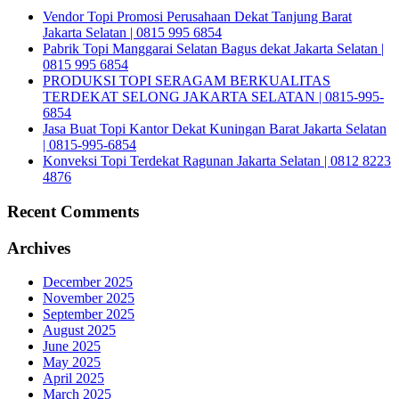
Vendor Topi Promosi Perusahaan Dekat Tanjung Barat
Jakarta Selatan | 0815 995 6854
Pabrik Topi Manggarai Selatan Bagus dekat Jakarta Selatan |
0815 995 6854
PRODUKSI TOPI SERAGAM BERKUALITAS
TERDEKAT SELONG JAKARTA SELATAN | 0815-995-
6854
Jasa Buat Topi Kantor Dekat Kuningan Barat Jakarta Selatan
| 0815-995-6854
Konveksi Topi Terdekat Ragunan Jakarta Selatan | 0812 8223
4876
Recent Comments
Archives
December 2025
November 2025
September 2025
August 2025
June 2025
May 2025
April 2025
March 2025