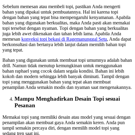
Sebelum memesan atau membeli topi, pastikan Anda mengerti
bahan yang dipakai untuk pembuatannya. Hal ini karena topi
dengan bahan yang tepat bisa mempengaruhi kenyamanan. Apabila
bahan yang digunakan berkualitas, maka Anda pasti akan memakai
topi tersebut dengan nyaman. Topi dengan bahan yang berkualitas
juga lebih awet dikenakan dan tahan lebih lama. Apabila Anda
memesan
konveksi topi bekasi
di Ragemanunggal Setu
, Anda dapat
berkonsultasi dan bertanya lebih lanjut dalam memilih bahan topi
yang tepat.
Bahan yang digunakan untuk membuat topi umumnya adalah bahan
drill. Namun tidak menutup kemungkinan untuk menggunakan
bahan raphael yang cocok dalam segala kondisi. Bahan ini lebih
kokoh dan modern sehingga lebih banyak diminati. Tampil dengan
topi yang menggunakan bahan yang tepat akan membuat
penampilan Anda semakin modis dan nyaman saat mengenakannya.
Mampu Menghadirkan Desain Topi sesuai
Pesanan
Memakai topi yang memiliki desain atau model yang sesuai dengan
penampilan akan membuat gaya Anda semakin keren. Anda pun
tampil semakin percaya diri, dengan memilih model topi yang
sedang tren saat ini.