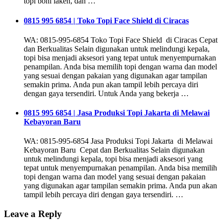
topi boni laken, dan …
0815 995 6854 | Toko Topi Face Shield di Ciracas
WA: 0815-995-6854 Toko Topi Face Shield di Ciracas Cepat
dan Berkualitas Selain digunakan untuk melindungi kepala,
topi bisa menjadi aksesori yang tepat untuk menyempurnakan
penampilan. Anda bisa memilih topi dengan warna dan model
yang sesuai dengan pakaian yang digunakan agar tampilan
semakin prima. Anda pun akan tampil lebih percaya diri
dengan gaya tersendiri. Untuk Anda yang bekerja …
0815 995 6854 | Jasa Produksi Topi Jakarta di Melawai
Kebayoran Baru
WA: 0815-995-6854 Jasa Produksi Topi Jakarta di Melawai
Kebayoran Baru Cepat dan Berkualitas Selain digunakan
untuk melindungi kepala, topi bisa menjadi aksesori yang
tepat untuk menyempurnakan penampilan. Anda bisa memilih
topi dengan warna dan model yang sesuai dengan pakaian
yang digunakan agar tampilan semakin prima. Anda pun akan
tampil lebih percaya diri dengan gaya tersendiri. …
Leave a Reply