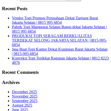
Recent Posts
Vendor Topi Promosi Perusahaan Dekat Tanjung Barat
Jakarta Selatan | 0815 995 6854
Pabrik Topi Manggarai Selatan Bagus dekat Jakarta Selatan |
0815 995 6854
PRODUKSI TOPI SERAGAM BERKUALITAS
TERDEKAT SELONG JAKARTA SELATAN | 0815-995-
6854
Jasa Buat Topi Kantor Dekat Kuningan Barat Jakarta Selatan
| 0815-995-6854
Konveksi Topi Terdekat Ragunan Jakarta Selatan | 0812 8223
4876
Recent Comments
Archives
December 2025
November 2025
September 2025
August 2025
June 2025