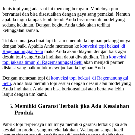
Jenis topi yang ada saat ini memang beragam. Modelnya pun
bervariasi dan bisa disesuaikan dengan gaya sang pemakai. Namun
apabila ingin tampak lebih trendi Anda bisa memilih model yang
sedang kekinian. Dengan begitu Anda tidak akan terlihat
ketinggalan zaman.
Tidak semua jasa buat topi bisa memenuhi keinginan pelanggannya
dengan baik. Apabila Anda memesan ke
konveksi topi bekasi
di
Ragemanunggal Setu
maka Anda akan dilayani dengan baik agar
desain topi yang Anda inginkan dapat diwujudkan. Tim
konveksi
topi jakarta timur
di Ragemanunggal Setu
akan menjadi partner
diskusi yang baik untuk mewujudkan keinginan Anda.
Dengan memesan topi di
konveksi topi bekasi
di Ragemanunggal
Setu
, Anda bisa memilih topi sesuai dengan desain atau model yang
Anda inginkan. Anda pun bisa berkonsultasi atau bertanya lebih
lanjut dengan tim kami.
Memiliki Garansi Terbaik jika Ada Kesalahan
Produk
Pabrik topi terpercaya umumnya memiliki garansi terbaik jika ada
kesalahan produk yang mereka lakukan. Walaupun sangat kecil