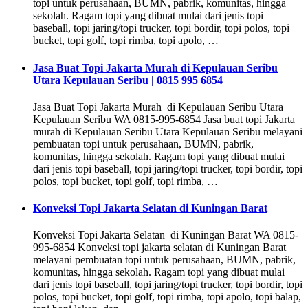
topi untuk perusahaan, BUMN, pabrik, komunitas, hingga
sekolah. Ragam topi yang dibuat mulai dari jenis topi
baseball, topi jaring/topi trucker, topi bordir, topi polos, topi
bucket, topi golf, topi rimba, topi apolo, …
Jasa Buat Topi Jakarta Murah di Kepulauan Seribu
Utara Kepulauan Seribu | 0815 995 6854
Jasa Buat Topi Jakarta Murah di Kepulauan Seribu Utara
Kepulauan Seribu WA 0815-995-6854 Jasa buat topi Jakarta
murah di Kepulauan Seribu Utara Kepulauan Seribu melayani
pembuatan topi untuk perusahaan, BUMN, pabrik,
komunitas, hingga sekolah. Ragam topi yang dibuat mulai
dari jenis topi baseball, topi jaring/topi trucker, topi bordir, topi
polos, topi bucket, topi golf, topi rimba, …
Konveksi Topi Jakarta Selatan di Kuningan Barat
Konveksi Topi Jakarta Selatan di Kuningan Barat WA 0815-
995-6854 Konveksi topi jakarta selatan di Kuningan Barat
melayani pembuatan topi untuk perusahaan, BUMN, pabrik,
komunitas, hingga sekolah. Ragam topi yang dibuat mulai
dari jenis topi baseball, topi jaring/topi trucker, topi bordir, topi
polos, topi bucket, topi golf, topi rimba, topi apolo, topi balap,