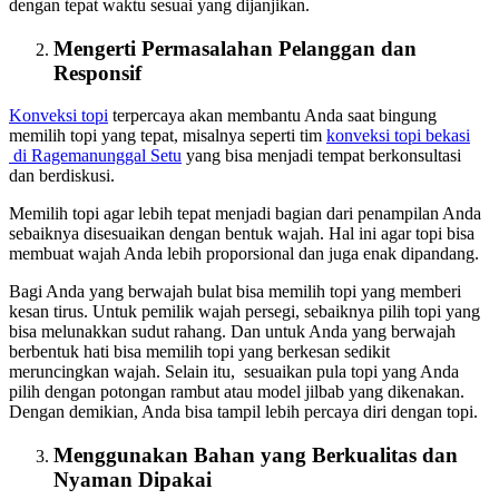
dengan tepat waktu sesuai yang dijanjikan.
Mengerti Permasalahan Pelanggan dan
Responsif
Konveksi topi
terpercaya akan membantu Anda saat bingung
memilih topi yang tepat, misalnya seperti tim
konveksi topi bekasi
di Ragemanunggal Setu
yang bisa menjadi tempat berkonsultasi
dan berdiskusi.
Memilih topi agar lebih tepat menjadi bagian dari penampilan Anda
sebaiknya disesuaikan dengan bentuk wajah. Hal ini agar topi bisa
membuat wajah Anda lebih proporsional dan juga enak dipandang.
Bagi Anda yang berwajah bulat bisa memilih topi yang memberi
kesan tirus. Untuk pemilik wajah persegi, sebaiknya pilih topi yang
bisa melunakkan sudut rahang. Dan untuk Anda yang berwajah
berbentuk hati bisa memilih topi yang berkesan sedikit
meruncingkan wajah. Selain itu, sesuaikan pula topi yang Anda
pilih dengan potongan rambut atau model jilbab yang dikenakan.
Dengan demikian, Anda bisa tampil lebih percaya diri dengan topi.
Menggunakan Bahan yang Berkualitas dan
Nyaman Dipakai