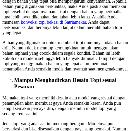
dengan bahan yang tepat bisa mempengaruhi kenyamanan. Apabila
bahan yang digunakan berkualitas, maka Anda pasti akan memakai
topi tersebut dengan nyaman. Topi dengan bahan yang berkualitas
juga lebih awet dikenakan dan tahan lebih lama. Apabila Anda
memesan
konveksi topi bekasi
di Satriamekar
, Anda dapat
berkonsultasi dan bertanya lebih lanjut dalam memilih bahan topi
yang tepat.
Bahan yang digunakan untuk membuat topi umumnya adalah bahan
drill. Namun tidak menutup kemungkinan untuk menggunakan
bahan raphael yang cocok dalam segala kondisi. Bahan ini lebih
kokoh dan modern sehingga lebih banyak diminati. Tampil dengan
topi yang menggunakan bahan yang tepat akan membuat
penampilan Anda semakin modis dan nyaman saat mengenakannya.
Mampu Menghadirkan Desain Topi sesuai
Pesanan
Memakai topi yang memiliki desain atau model yang sesuai dengan
penampilan akan membuat gaya Anda semakin keren. Anda pun
tampil semakin percaya diri, dengan memilih model topi yang
sedang tren saat ini.
Jenis topi yang ada saat ini memang beragam. Modelnya pun
bervariasi dan bisa disesuaikan dengan gaya sang pemakai. Namun