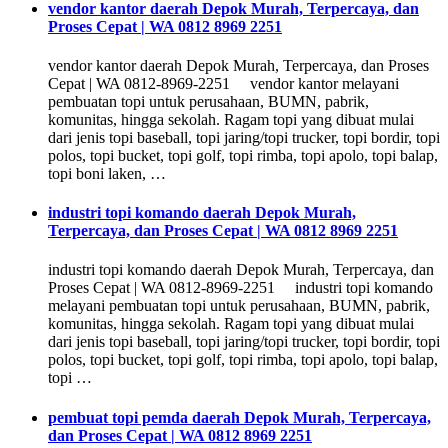
vendor kantor daerah Depok Murah, Terpercaya, dan
Proses Cepat | WA 0812 8969 2251
vendor kantor daerah Depok Murah, Terpercaya, dan Proses
Cepat | WA 0812-8969-2251 vendor kantor melayani
pembuatan topi untuk perusahaan, BUMN, pabrik,
komunitas, hingga sekolah. Ragam topi yang dibuat mulai
dari jenis topi baseball, topi jaring/topi trucker, topi bordir, topi
polos, topi bucket, topi golf, topi rimba, topi apolo, topi balap,
topi boni laken, …
industri topi komando daerah Depok Murah,
Terpercaya, dan Proses Cepat | WA 0812 8969 2251
industri topi komando daerah Depok Murah, Terpercaya, dan
Proses Cepat | WA 0812-8969-2251 industri topi komando
melayani pembuatan topi untuk perusahaan, BUMN, pabrik,
komunitas, hingga sekolah. Ragam topi yang dibuat mulai
dari jenis topi baseball, topi jaring/topi trucker, topi bordir, topi
polos, topi bucket, topi golf, topi rimba, topi apolo, topi balap,
topi …
pembuat topi pemda daerah Depok Murah, Terpercaya,
dan Proses Cepat | WA 0812 8969 2251