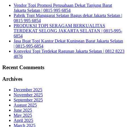
Vendor Topi Promosi Perusahaan Dekat Tanjung Barat
Jakarta Selatan | 0815 995 6854
Pabrik Topi Manggarai Selatan Bagus dekat Jakarta Selatan |
0815 995 6854
PRODUKSI TOPI SERAGAM BERKUALITAS
TERDEKAT SELONG JAKARTA SELATAN | 0815-995-
6854
Jasa Buat Topi Kantor Dekat Kuningan Barat Jakarta Selatan
| 0815-995-6854
Konveksi Topi Terdekat Ragunan Jakarta Selatan | 0812 8223
4876
Recent Comments
Archives
December 2025
November 2025
September 2025
August 2025
June 2025
May 2025
April 2025
March 2025