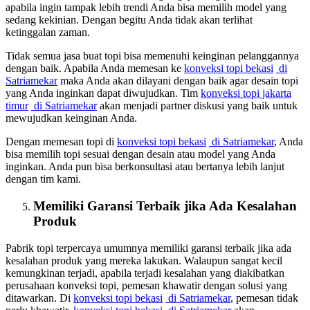
apabila ingin tampak lebih trendi Anda bisa memilih model yang
sedang kekinian. Dengan begitu Anda tidak akan terlihat
ketinggalan zaman.
Tidak semua jasa buat topi bisa memenuhi keinginan pelanggannya
dengan baik. Apabila Anda memesan ke
konveksi topi bekasi
di
Satriamekar
maka Anda akan dilayani dengan baik agar desain topi
yang Anda inginkan dapat diwujudkan. Tim
konveksi topi jakarta
timur
di Satriamekar
akan menjadi partner diskusi yang baik untuk
mewujudkan keinginan Anda.
Dengan memesan topi di
konveksi topi bekasi
di Satriamekar
, Anda
bisa memilih topi sesuai dengan desain atau model yang Anda
inginkan. Anda pun bisa berkonsultasi atau bertanya lebih lanjut
dengan tim kami.
Memiliki Garansi Terbaik jika Ada Kesalahan
Produk
Pabrik topi terpercaya umumnya memiliki garansi terbaik jika ada
kesalahan produk yang mereka lakukan. Walaupun sangat kecil
kemungkinan terjadi, apabila terjadi kesalahan yang diakibatkan
perusahaan konveksi topi, pemesan khawatir dengan solusi yang
ditawarkan. Di
konveksi topi bekasi
di Satriamekar
, pemesan tidak