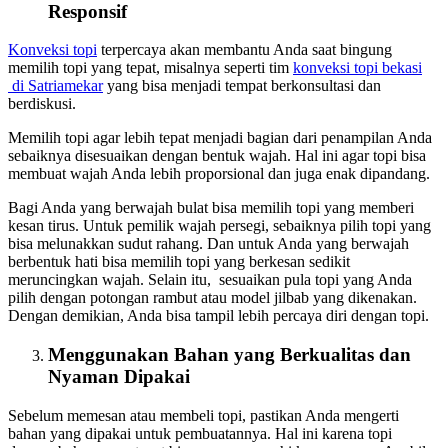
Responsif
Konveksi topi
terpercaya akan membantu Anda saat bingung
memilih topi yang tepat, misalnya seperti tim
konveksi topi bekasi
di Satriamekar
yang bisa menjadi tempat berkonsultasi dan
berdiskusi.
Memilih topi agar lebih tepat menjadi bagian dari penampilan Anda
sebaiknya disesuaikan dengan bentuk wajah. Hal ini agar topi bisa
membuat wajah Anda lebih proporsional dan juga enak dipandang.
Bagi Anda yang berwajah bulat bisa memilih topi yang memberi
kesan tirus. Untuk pemilik wajah persegi, sebaiknya pilih topi yang
bisa melunakkan sudut rahang. Dan untuk Anda yang berwajah
berbentuk hati bisa memilih topi yang berkesan sedikit
meruncingkan wajah. Selain itu, sesuaikan pula topi yang Anda
pilih dengan potongan rambut atau model jilbab yang dikenakan.
Dengan demikian, Anda bisa tampil lebih percaya diri dengan topi.
Menggunakan Bahan yang Berkualitas dan
Nyaman Dipakai
Sebelum memesan atau membeli topi, pastikan Anda mengerti
bahan yang dipakai untuk pembuatannya. Hal ini karena topi