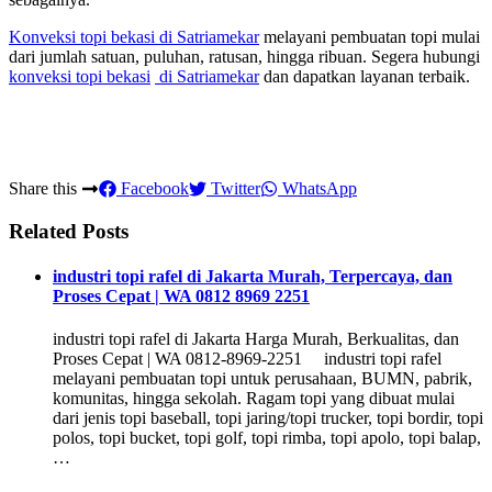
Konveksi topi bekasi
di Satriamekar
melayani pembuatan topi mulai
dari jumlah satuan, puluhan, ratusan, hingga ribuan. Segera hubungi
konveksi topi bekasi
di Satriamekar
dan dapatkan layanan terbaik.
Share this
Facebook
Twitter
WhatsApp
Related Posts
industri topi rafel di Jakarta Murah, Terpercaya, dan
Proses Cepat | WA 0812 8969 2251
industri topi rafel di Jakarta Harga Murah, Berkualitas, dan
Proses Cepat | WA 0812-8969-2251 industri topi rafel
melayani pembuatan topi untuk perusahaan, BUMN, pabrik,
komunitas, hingga sekolah. Ragam topi yang dibuat mulai
dari jenis topi baseball, topi jaring/topi trucker, topi bordir, topi
polos, topi bucket, topi golf, topi rimba, topi apolo, topi balap,
…