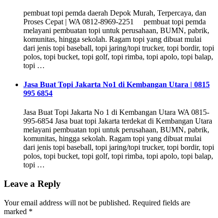
pembuat topi pemda daerah Depok Murah, Terpercaya, dan
Proses Cepat | WA 0812-8969-2251 pembuat topi pemda
melayani pembuatan topi untuk perusahaan, BUMN, pabrik,
komunitas, hingga sekolah. Ragam topi yang dibuat mulai
dari jenis topi baseball, topi jaring/topi trucker, topi bordir, topi
polos, topi bucket, topi golf, topi rimba, topi apolo, topi balap,
topi …
Jasa Buat Topi Jakarta No1 di Kembangan Utara | 0815
995 6854
Jasa Buat Topi Jakarta No 1 di Kembangan Utara WA 0815-
995-6854 Jasa buat topi Jakarta terdekat di Kembangan Utara
melayani pembuatan topi untuk perusahaan, BUMN, pabrik,
komunitas, hingga sekolah. Ragam topi yang dibuat mulai
dari jenis topi baseball, topi jaring/topi trucker, topi bordir, topi
polos, topi bucket, topi golf, topi rimba, topi apolo, topi balap,
topi …
Leave a Reply
Your email address will not be published.
Required fields are
marked
*