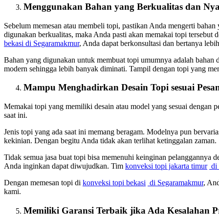
Menggunakan Bahan yang Berkualitas dan Ny
Sebelum memesan atau membeli topi, pastikan Anda mengerti bahan 
digunakan berkualitas, maka Anda pasti akan memakai topi tersebut
bekasi
di Segaramakmur
, Anda dapat berkonsultasi dan bertanya lebi
Bahan yang digunakan untuk membuat topi umumnya adalah bahan dr
modern sehingga lebih banyak diminati. Tampil dengan topi yang 
Mampu Menghadirkan Desain Topi sesuai Pesa
Memakai topi yang memiliki desain atau model yang sesuai dengan p
saat ini.
Jenis topi yang ada saat ini memang beragam. Modelnya pun bervaria
kekinian. Dengan begitu Anda tidak akan terlihat ketinggalan zaman.
Tidak semua jasa buat topi bisa memenuhi keinginan pelanggannya 
Anda inginkan dapat diwujudkan. Tim
konveksi topi jakarta timur
di
Dengan memesan topi di
konveksi topi bekasi
di Segaramakmur
, An
kami.
Memiliki Garansi Terbaik jika Ada Kesalahan 