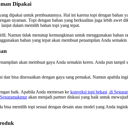
aman Dipakai
yang dipakai untuk pembuatannya. Hal ini karena topi dengan bahan 
 dengan nyaman. Topi dengan bahan yang berkualitas juga lebih awet 
h lanjut dalam memilih bahan topi yang tepat.
ill. Namun tidak menutup kemungkinan untuk menggunakan bahan raph
menggunakan bahan yang tepat akan membuat penampilan Anda semaki
nan
enampilan akan membuat gaya Anda semakin keren. Anda pun tampil se
si dan bisa disesuaikan dengan gaya sang pemakai. Namun apabila ing
dengan baik. Apabila Anda memesan ke
konveksi topi bekasi
di Segara
 Segaramakmur
akan menjadi partner diskusi yang baik untuk mewuju
da bisa memilih topi sesuai dengan desain atau model yang Anda inginka
Produk