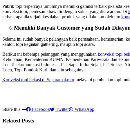
Pabrik topi terpercaya umumnya memiliki garansi terbaik jika ada ke
konveksi topi, pemesan khawatir dengan solusi yang ditawarkan. Di
terbaik apabila terjadi kesalahan produk yang dilakukan oleh tim
konv
Memiliki Banyak Customer yang Sudah Dilayan
Selama ini sudah banyak pelanggan baik perusahaan, kementerian, 
kantor, topi kegiatan gathering, maupun topi acara.
Berikut ini beberapa pelanggan yang menggunakan
konveksi topi bek
Kehutanan, Kementerian BUMN, Kementerian Pariwisata dan Ekon
Len Telekomunikasi Indonesia, PT. Sapta Indra Sejati, PT. Sukses A
Lucu, Topi Pondok Kari, dan lain sebagainya.
Konveksi topi bekasi
di Segaramakmur
melayani pembuatan topi mulai
Share this
Facebook
Twitter
WhatsApp
Related Posts