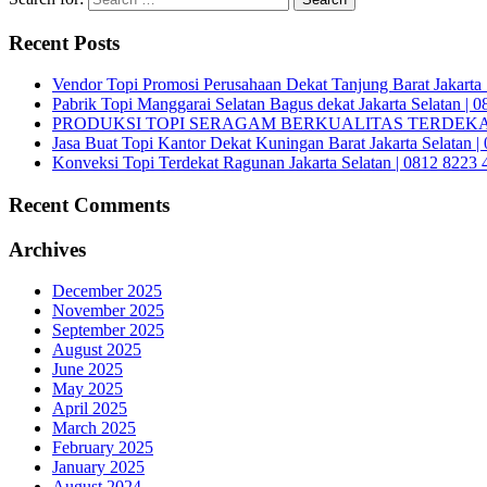
Recent Posts
Vendor Topi Promosi Perusahaan Dekat Tanjung Barat Jakarta 
Pabrik Topi Manggarai Selatan Bagus dekat Jakarta Selatan | 
PRODUKSI TOPI SERAGAM BERKUALITAS TERDEKAT 
Jasa Buat Topi Kantor Dekat Kuningan Barat Jakarta Selatan 
Konveksi Topi Terdekat Ragunan Jakarta Selatan | 0812 8223 
Recent Comments
Archives
December 2025
November 2025
September 2025
August 2025
June 2025
May 2025
April 2025
March 2025
February 2025
January 2025
August 2024