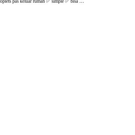
droplets pas keluar rumah ✅ simple ✅ bisa …