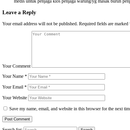
medis untuk penjaga kios penjaga warung/yg masak buruh penjah
Leave a Reply
Your email address will not be published.
Required fields are marked
Your Comment
Your Name
*
Your Email
*
Your Website
Save my name, email, and website in this browser for the next ti
Search for: