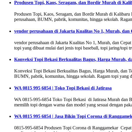
Produsen Topi, Kaos, Seragam, dan Bordir Murah di Kal
Produsen Topi, Kaos, Seragam, dan Bordir Murah di Kalibaru 
perusahaan, BUMN, pabrik, komunitas, hingga sekolah. Ragam topi 
vendor perusahaan di Jakarta Kualitas No 1, Murah, dan
vendor perusahaan di Jakarta Kualitas No 1, Murah, dan Cep
topi yang dibuat mulai dari jenis topi baseball, topi jaring/topi t
Konveksi Topi Bekasi Berkualitas Bagus, Harga Murah, da
Konveksi Topi Bekasi Berkualitas Bagus, Harga Murah, dan T
BUMN, pabrik, komunitas, hingga sekolah. Ragam topi yang dibuat 
WA 0815 995 6854 | Toko Topi Bekasi di Jatirasa
WA 0815-995-6854 Toko Topi Bekasi di Jatirasa Murah dan Ber
memilih topi dengan warna dan model yang sesuai dengan paka
WA 0815 995 6854 | Jasa Bikin Topi Corona di Ranggame
0815-995-6854 Produsen Topi Corona di Ranggamekar Cepat da