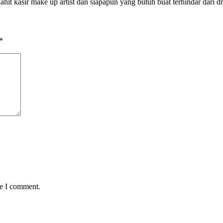
it kasir make up artist dan siapapun yang butuh buat terhindar dari 
*
me I comment.