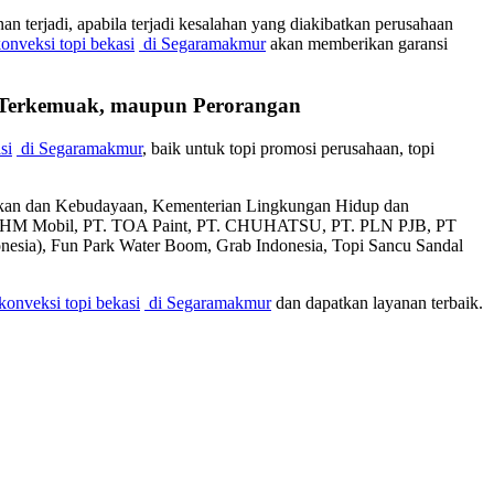
 terjadi, apabila terjadi kesalahan yang diakibatkan perusahaan
onveksi topi bekasi
di Segaramakmur
akan memberikan garansi
n Terkemuak, maupun Perorangan
si
di Segaramakmur
, baik untuk topi promosi perusahaan, topi
dikan dan Kebudayaan, Kementerian Lingkungan Hidup dan
T. AHM Mobil, PT. TOA Paint, PT. CHUHATSU, PT. PLN PJB, PT
donesia), Fun Park Water Boom, Grab Indonesia, Topi Sancu Sandal
konveksi topi bekasi
di Segaramakmur
dan dapatkan layanan terbaik.