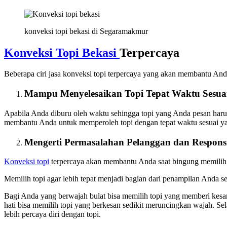
konveksi topi bekasi di Segaramakmur
Konveksi Topi Bekasi
Terpercaya
Beberapa ciri jasa konveksi topi terpercaya yang akan membantu An
Mampu Menyelesaikan Topi Tepat Waktu Sesua
Apabila Anda diburu oleh waktu sehingga topi yang Anda pesan harus s
membantu Anda untuk memperoleh topi dengan tepat waktu sesuai yan
Mengerti Permasalahan Pelanggan dan Respons
Konveksi topi
terpercaya akan membantu Anda saat bingung memilih t
Memilih topi agar lebih tepat menjadi bagian dari penampilan Anda s
Bagi Anda yang berwajah bulat bisa memilih topi yang memberi kesan
hati bisa memilih topi yang berkesan sedikit meruncingkan wajah. Se
lebih percaya diri dengan topi.