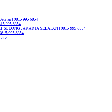
Selatan | 0815 995 6854
0815 995 6854
SELONG JAKARTA SELATAN | 0815-995-6854
| 0815-995-6854
4876