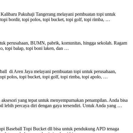
 Kalibaru Pakuhaji Tangerang melayani pembuatan topi untuk
pi bordir, topi polos, topi bucket, topi golf, topi rimba, …
ntuk perusahaan, BUMN, pabrik, komunitas, hingga sekolah. Ragam
polo, topi balap, topi boni laken, dan …
all di Aren Jaya melayani pembuatan topi untuk perusahaan,
pi polos, topi bucket, topi golf, topi rimba, topi apolo, …
i aksesori yang tepat untuk menyempurnakan penampilan. Anda bisa
l lebih percaya diri dengan gaya tersendiri. Untuk Anda yang …
pi Baseball Topi Bucket dll bisa untuk pendukung APD tenaga