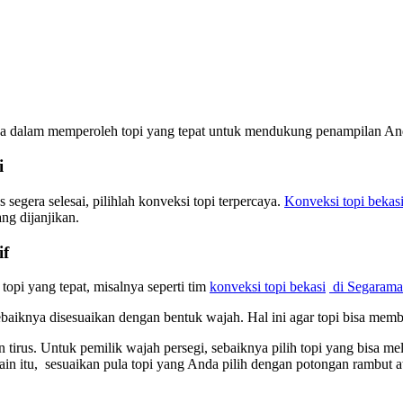
da dalam memperoleh topi yang tepat untuk mendukung penampilan Anda
i
egera selesai, pilihlah konveksi topi terpercaya.
Konveksi topi bekas
g dijanjikan.
if
opi yang tepat, misalnya seperti tim
konveksi topi bekasi
di Segaram
ebaiknya disesuaikan dengan bentuk wajah. Hal ini agar topi bisa mem
 tirus. Untuk pemilik wajah persegi, sebaiknya pilih topi yang bisa 
lain itu, sesuaikan pula topi yang Anda pilih dengan potongan rambut