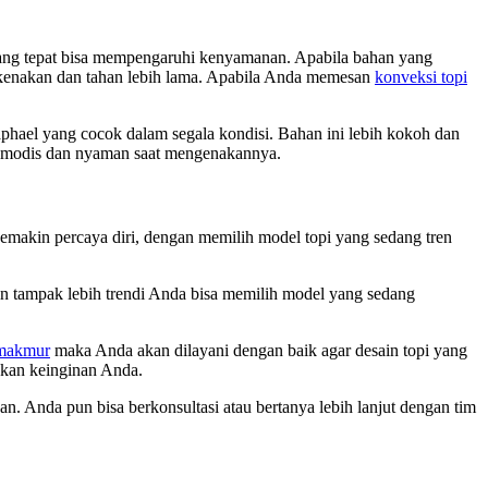
yang tepat bisa mempengaruhi kenyamanan. Apabila bahan yang
dikenakan dan tahan lebih lama. Apabila Anda memesan
konveksi topi
ael yang cocok dalam segala kondisi. Bahan ini lebih kokoh dan
n modis dan nyaman saat mengenakannya.
makin percaya diri, dengan memilih model topi yang sedang tren
in tampak lebih trendi Anda bisa memilih model yang sedang
makmur
maka Anda akan dilayani dengan baik agar desain topi yang
dkan keinginan Anda.
n. Anda pun bisa berkonsultasi atau bertanya lebih lanjut dengan tim