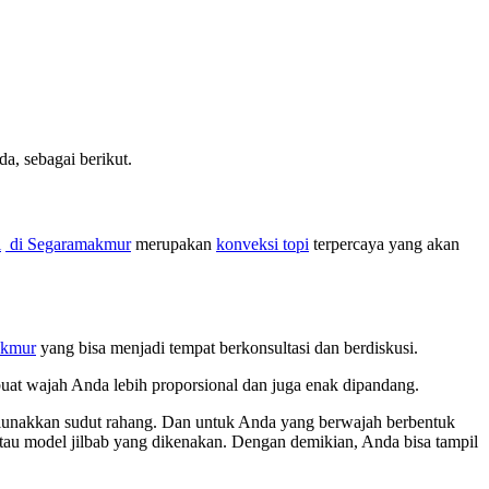
, sebagai berikut.
i
di Segaramakmur
merupakan
konveksi topi
terpercaya yang akan
akmur
yang bisa menjadi tempat berkonsultasi dan berdiskusi.
buat wajah Anda lebih proporsional dan juga enak dipandang.
melunakkan sudut rahang. Dan untuk Anda yang berwajah berbentuk
 atau model jilbab yang dikenakan. Dengan demikian, Anda bisa tampil