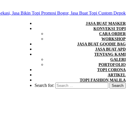
JASA BUAT MASKER
KONVEKSI TOPI
CARA ORDER
WORKSHOP
JASA BUAT GOODIE BAG
JASA BUAT APD
TENTANG KAMI
GALERI
PORTOFOLIO
TOPI CORONA
ARTIKEL
TOPI FASHION MALILA
Search for: