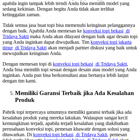
apabila ingin tampak lebih trendi Anda bisa memilih model yang
sedang kekinian. Dengan begitu Anda tidak akan terlihat
ketinggalan zaman.
Tidak semua jasa buat topi bisa memenuhi keinginan pelanggannya
dengan baik. Apabila Anda memesan ke
konveksi topi bekasi
di
Tridaya Sakti
maka Anda akan dilayani dengan baik agar desain topi
yang Anda inginkan dapat diwujudkan. Tim
konveksi topi jakarta
timur
di Tridaya Sakti
akan menjadi partner diskusi yang baik untuk
mewujudkan keinginan Anda.
Dengan memesan topi di
konveksi topi bekasi
di Tridaya Sakti
,
Anda bisa memilih topi sesuai dengan desain atau model yang Anda
inginkan. Anda pun bisa berkonsultasi atau bertanya lebih lanjut
dengan tim kami.
Memiliki Garansi Terbaik jika Ada Kesalahan
Produk
Pabrik topi terpercaya umumnya memiliki garansi terbaik jika ada
kesalahan produk yang mereka lakukan. Walaupun sangat kecil
kemungkinan terjadi, apabila terjadi kesalahan yang diakibatkan
perusahaan konveksi topi, pemesan khawatir dengan solusi yang
ditawarkan. Di
konveksi topi bekasi
di Tridaya Sakti
, pemesan