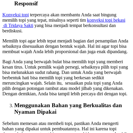
Responsif
Konveksi topi
terpercaya akan membantu Anda saat bingung
memilih topi yang tepat, misalnya seperti tim
konveksi topi bekasi
di Tridaya Sakti
yang bisa menjadi tempat berkonsultasi dan
berdiskusi.
Memilih topi agar lebih tepat menjadi bagian dari penampilan Anda
sebaiknya disesuaikan dengan bentuk wajah. Hal ini agar topi bisa
membuat wajah Anda lebih proporsional dan juga enak dipandang.
Bagi Anda yang berwajah bulat bisa memilih topi yang memberi
kesan tirus. Untuk pemilik wajah persegi, sebaiknya pilih topi yang
bisa melunakkan sudut rahang. Dan untuk Anda yang berwajah
berbentuk hati bisa memilih topi yang berkesan sedikit
meruncingkan wajah. Selain itu, sesuaikan pula topi yang Anda
pilih dengan potongan rambut atau model jilbab yang dikenakan.
Dengan demikian, Anda bisa tampil lebih percaya diri dengan topi.
Menggunakan Bahan yang Berkualitas dan
Nyaman Dipakai
Sebelum memesan atau membeli topi, pastikan Anda mengerti
bahan yang dipakai untuk pembuatannya. Hal ini karena topi