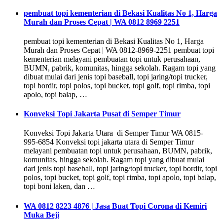
pembuat topi kementerian di Bekasi Kualitas No 1, Harga
Murah dan Proses Cepat | WA 0812 8969 2251
pembuat topi kementerian di Bekasi Kualitas No 1, Harga
Murah dan Proses Cepat | WA 0812-8969-2251 pembuat topi
kementerian melayani pembuatan topi untuk perusahaan,
BUMN, pabrik, komunitas, hingga sekolah. Ragam topi yang
dibuat mulai dari jenis topi baseball, topi jaring/topi trucker,
topi bordir, topi polos, topi bucket, topi golf, topi rimba, topi
apolo, topi balap, …
Konveksi Topi Jakarta Pusat di Semper Timur
Konveksi Topi Jakarta Utara di Semper Timur WA 0815-
995-6854 Konveksi topi jakarta utara di Semper Timur
melayani pembuatan topi untuk perusahaan, BUMN, pabrik,
komunitas, hingga sekolah. Ragam topi yang dibuat mulai
dari jenis topi baseball, topi jaring/topi trucker, topi bordir, topi
polos, topi bucket, topi golf, topi rimba, topi apolo, topi balap,
topi boni laken, dan …
WA 0812 8223 4876 | Jasa Buat Topi Corona di Kemiri
Muka Beji