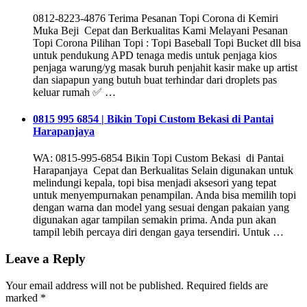
0812-8223-4876 Terima Pesanan Topi Corona di Kemiri
Muka Beji Cepat dan Berkualitas Kami Melayani Pesanan
Topi Corona Pilihan Topi : Topi Baseball Topi Bucket dll bisa
untuk pendukung APD tenaga medis untuk penjaga kios
penjaga warung/yg masak buruh penjahit kasir make up artist
dan siapapun yang butuh buat terhindar dari droplets pas
keluar rumah ✅ …
0815 995 6854 | Bikin Topi Custom Bekasi di Pantai
Harapanjaya
WA: 0815-995-6854 Bikin Topi Custom Bekasi di Pantai
Harapanjaya Cepat dan Berkualitas Selain digunakan untuk
melindungi kepala, topi bisa menjadi aksesori yang tepat
untuk menyempurnakan penampilan. Anda bisa memilih topi
dengan warna dan model yang sesuai dengan pakaian yang
digunakan agar tampilan semakin prima. Anda pun akan
tampil lebih percaya diri dengan gaya tersendiri. Untuk …
Leave a Reply
Your email address will not be published.
Required fields are
marked
*