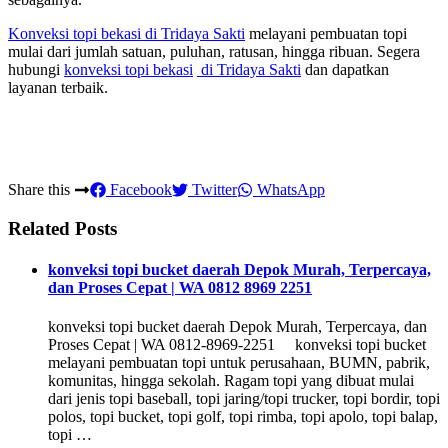
Konveksi topi bekasi
di Tridaya Sakti
melayani pembuatan topi
mulai dari jumlah satuan, puluhan, ratusan, hingga ribuan. Segera
hubungi
konveksi topi bekasi
di Tridaya Sakti
dan dapatkan
layanan terbaik.
Share this
Facebook
Twitter
WhatsApp
Related Posts
konveksi topi bucket daerah Depok Murah, Terpercaya,
dan Proses Cepat | WA 0812 8969 2251
konveksi topi bucket daerah Depok Murah, Terpercaya, dan
Proses Cepat | WA 0812-8969-2251 konveksi topi bucket
melayani pembuatan topi untuk perusahaan, BUMN, pabrik,
komunitas, hingga sekolah. Ragam topi yang dibuat mulai
dari jenis topi baseball, topi jaring/topi trucker, topi bordir, topi
polos, topi bucket, topi golf, topi rimba, topi apolo, topi balap,
topi …