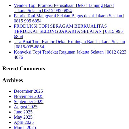
Vendor Topi Promosi Perusahaan Dekat Tanjung Barat
Jakarta Selatan | 0815 995 6854
Pabrik Topi Manggarai Selatan Bagus dekat Jakarta Selatan |
0815 995 6854
PRODUKSI TOPI SERAGAM BERKUALITAS
TERDEKAT SELONG JAKARTA SELATAN | 0815-995-
6854
Jasa Buat Topi Kantor Dekat Kuningan Barat Jakarta Selatan
| 0815-995-6854
Konveksi Topi Terdekat Ragunan Jakarta Selatan | 0812 8223
4876
Recent Comments
Archives
December 2025
November 2025
September 2025
August 2025
June 2025
May 2025
April 2025
March 2025