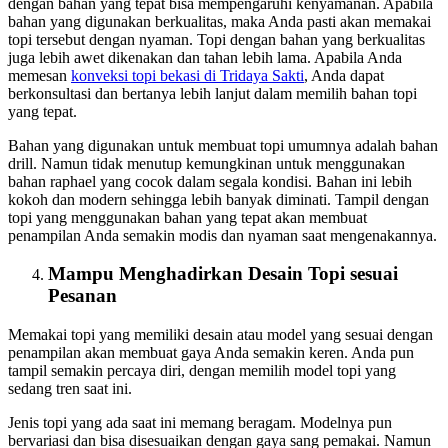
dengan bahan yang tepat bisa mempengaruhi kenyamanan. Apabila
bahan yang digunakan berkualitas, maka Anda pasti akan memakai
topi tersebut dengan nyaman. Topi dengan bahan yang berkualitas
juga lebih awet dikenakan dan tahan lebih lama. Apabila Anda
memesan
konveksi topi bekasi
di Tridaya Sakti
, Anda dapat
berkonsultasi dan bertanya lebih lanjut dalam memilih bahan topi
yang tepat.
Bahan yang digunakan untuk membuat topi umumnya adalah bahan
drill. Namun tidak menutup kemungkinan untuk menggunakan
bahan raphael yang cocok dalam segala kondisi. Bahan ini lebih
kokoh dan modern sehingga lebih banyak diminati. Tampil dengan
topi yang menggunakan bahan yang tepat akan membuat
penampilan Anda semakin modis dan nyaman saat mengenakannya.
Mampu Menghadirkan Desain Topi sesuai
Pesanan
Memakai topi yang memiliki desain atau model yang sesuai dengan
penampilan akan membuat gaya Anda semakin keren. Anda pun
tampil semakin percaya diri, dengan memilih model topi yang
sedang tren saat ini.
Jenis topi yang ada saat ini memang beragam. Modelnya pun
bervariasi dan bisa disesuaikan dengan gaya sang pemakai. Namun