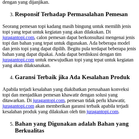
dengan yang dijanjikan.
Responsif Terhadap Permasalahan Pemesan
Seorang pemesan topi kadang masih bingung untuk memilih jenis
topi yang tepat untuk kegiatan yang akan dilakukan. Di
juragantopi.com
, calon pemesan dapat berkonsultasi mengenai jenis
topi dan bahan yang tepat untuk digunakan. Ada beberapa model
dan jenis topi yang dapat dipilih. Begitu pula terdapat beberapa jenis
bahan yang dapat dipakai. Anda dapat berdiskusi dengan tim
juragantopi.com
untuk mewujudkan topi yang tepat untuk kegiatan
yang akan dilaksanakan.
Garansi Terbaik jika Ada Kesalahan Produk
Apabila terjadi kesalahan yang diakibatkan perusahaan konveksi
topi dan menjadikan pemesan khawatir dengan solusi yang
ditawarkan. Di
juragantopi.com
, pemesan tidak perlu khawatir,
juragantopi.com
akan memberikan garansi terbaik apabila terjadi
kesalahan produk yang dilakukan oleh tim
juragantopi.com
.
Bahan yang Digunakan adalah Bahan yang
Berkualitas