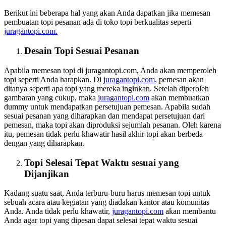
Berikut ini beberapa hal yang akan Anda dapatkan jika memesan
pembuatan topi pesanan ada di toko topi berkualitas seperti
juragantopi.com.
Desain Topi Sesuai Pesanan
Apabila memesan topi di juragantopi.com, Anda akan memperoleh
topi seperti Anda harapkan. Di
juragantopi.com
, pemesan akan
ditanya seperti apa topi yang mereka inginkan. Setelah diperoleh
gambaran yang cukup, maka
juragantopi.com
akan membuatkan
dummy untuk mendapatkan persetujuan pemesan. Apabila sudah
sesuai pesanan yang diharapkan dan mendapat persetujuan dari
pemesan, maka topi akan diproduksi sejumlah pesanan. Oleh karena
itu, pemesan tidak perlu khawatir hasil akhir topi akan berbeda
dengan yang diharapkan.
Topi Selesai Tepat Waktu sesuai yang
Dijanjikan
Kadang suatu saat, Anda terburu-buru harus memesan topi untuk
sebuah acara atau kegiatan yang diadakan kantor atau komunitas
Anda. Anda tidak perlu khawatir,
juragantopi.com
akan membantu
Anda agar topi yang dipesan dapat selesai tepat waktu sesuai