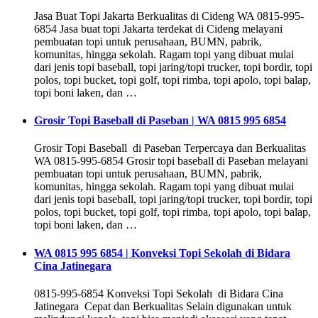
Jasa Buat Topi Jakarta Berkualitas di Cideng WA 0815-995-
6854 Jasa buat topi Jakarta terdekat di Cideng melayani
pembuatan topi untuk perusahaan, BUMN, pabrik,
komunitas, hingga sekolah. Ragam topi yang dibuat mulai
dari jenis topi baseball, topi jaring/topi trucker, topi bordir, topi
polos, topi bucket, topi golf, topi rimba, topi apolo, topi balap,
topi boni laken, dan …
Grosir Topi Baseball di Paseban | WA 0815 995 6854
Grosir Topi Baseball di Paseban Terpercaya dan Berkualitas
WA 0815-995-6854 Grosir topi baseball di Paseban melayani
pembuatan topi untuk perusahaan, BUMN, pabrik,
komunitas, hingga sekolah. Ragam topi yang dibuat mulai
dari jenis topi baseball, topi jaring/topi trucker, topi bordir, topi
polos, topi bucket, topi golf, topi rimba, topi apolo, topi balap,
topi boni laken, dan …
WA 0815 995 6854 | Konveksi Topi Sekolah di Bidara
Cina Jatinegara
0815-995-6854 Konveksi Topi Sekolah di Bidara Cina
Jatinegara Cepat dan Berkualitas Selain digunakan untuk