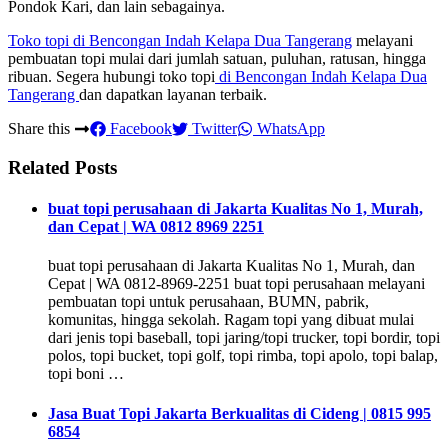
Pondok Kari, dan lain sebagainya.
Toko topi di Bencongan Indah Kelapa Dua Tangerang
melayani
pembuatan topi mulai dari jumlah satuan, puluhan, ratusan, hingga
ribuan. Segera hubungi toko topi
di Bencongan Indah Kelapa Dua
Tangerang
dan dapatkan layanan terbaik.
Share this
Facebook
Twitter
WhatsApp
Related Posts
buat topi perusahaan di Jakarta Kualitas No 1, Murah,
dan Cepat | WA 0812 8969 2251
buat topi perusahaan di Jakarta Kualitas No 1, Murah, dan
Cepat | WA 0812-8969-2251 buat topi perusahaan melayani
pembuatan topi untuk perusahaan, BUMN, pabrik,
komunitas, hingga sekolah. Ragam topi yang dibuat mulai
dari jenis topi baseball, topi jaring/topi trucker, topi bordir, topi
polos, topi bucket, topi golf, topi rimba, topi apolo, topi balap,
topi boni …
Jasa Buat Topi Jakarta Berkualitas di Cideng | 0815 995
6854