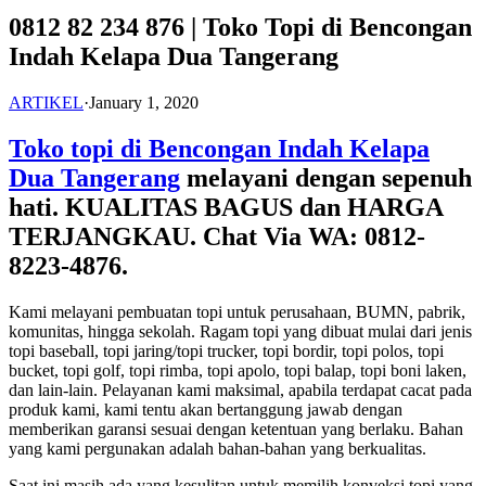
0812 82 234 876 | Toko Topi di Bencongan
Indah Kelapa Dua Tangerang
ARTIKEL
·
January 1, 2020
Toko topi di Bencongan Indah Kelapa
Dua Tangerang
melayani dengan sepenuh
hati. KUALITAS BAGUS dan HARGA
TERJANGKAU. Chat Via WA: 0812-
8223-4876.
Kami melayani pembuatan topi untuk perusahaan, BUMN, pabrik,
komunitas, hingga sekolah. Ragam topi yang dibuat mulai dari jenis
topi baseball, topi jaring/topi trucker, topi bordir, topi polos, topi
bucket, topi golf, topi rimba, topi apolo, topi balap, topi boni laken,
dan lain-lain. Pelayanan kami maksimal, apabila terdapat cacat pada
produk kami, kami tentu akan bertanggung jawab dengan
memberikan garansi sesuai dengan ketentuan yang berlaku. Bahan
yang kami pergunakan adalah bahan-bahan yang berkualitas.
Saat ini masih ada yang kesulitan untuk memilih konveksi topi yang