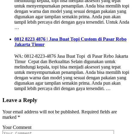
melindungi kepala, topi bisa menjadi aksesori yang tepat
untuk menyempurnakan penampilan. Anda bisa memilih topi
dengan warna dan model yang sesuai dengan pakaian yang
digunakan agar tampilan semakin prima. Anda pun akan
tampil lebih percaya diri dengan gaya tersendiri. Untuk Anda
…
0812 8223 4876 | Jasa Buat Topi Custom di Pasar Rebo
Jakarta Timur
WA: 0812-8223-4876 Jasa Buat Topi di Pasar Rebo Jakarta
Timur Cepat dan Berkualitas Selain digunakan untuk
melindungi kepala, topi bisa menjadi aksesori yang tepat
untuk menyempurnakan penampilan. Anda bisa memilih topi
dengan warna dan model yang sesuai dengan pakaian yang
digunakan agar tampilan semakin prima. Anda pun akan
tampil lebih percaya diri dengan gaya tersendiri. …
Leave a Reply
Your email address will not be published.
Required fields are
marked
*
Your Comment