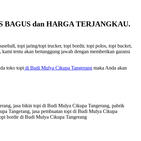
ITAS BAGUS dan HARGA TERJANGKAU.
ll, topi jaring/topi trucker, topi bordir, topi polos, topi bucket,
kami, kami tentu akan bertanggung jawab dengan memberikan garansi
da toko topi
di Budi Mulya Cikupa Tangerang
maka Anda akan
rang, jasa bikin topi di Budi Mulya Cikupa Tangerang, pabrik
kupa Tangerang, jasa pembuatan topi di Budi Mulya Cikupa
opi bordir di Budi Mulya Cikupa Tangerang