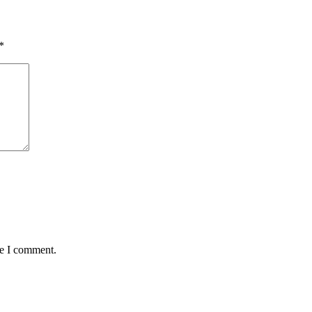
*
me I comment.