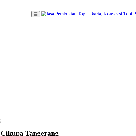
g
a Cikupa Tangerang