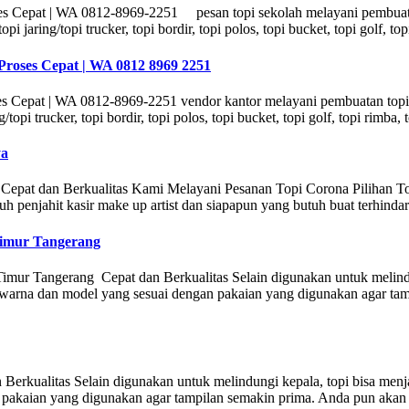
ses Cepat | WA 0812-8969-2251 pesan topi sekolah melayani pembuat
pi jaring/topi trucker, topi bordir, topi polos, topi bucket, topi golf, to
Proses Cepat | WA 0812 8969 2251
ses Cepat | WA 0812-8969-2251 vendor kantor melayani pembuatan topi
/topi trucker, topi bordir, topi polos, topi bucket, topi golf, topi rimba,
ya
pat dan Berkualitas Kami Melayani Pesanan Topi Corona Pilihan Top
 penjahit kasir make up artist dan siapapun yang butuh buat terhinda
Timur Tangerang
ur Tangerang Cepat dan Berkualitas Selain digunakan untuk melindung
rna dan model yang sesuai dengan pakaian yang digunakan agar tampi
Berkualitas Selain digunakan untuk melindungi kepala, topi bisa men
 pakaian yang digunakan agar tampilan semakin prima. Anda pun akan t