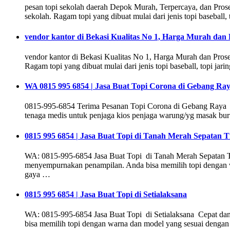
pesan topi sekolah daerah Depok Murah, Terpercaya, dan Pro
sekolah. Ragam topi yang dibuat mulai dari jenis topi baseball, to
vendor kantor di Bekasi Kualitas No 1, Harga Murah dan 
vendor kantor di Bekasi Kualitas No 1, Harga Murah dan Pro
Ragam topi yang dibuat mulai dari jenis topi baseball, topi jaring
WA 0815 995 6854 | Jasa Buat Topi Corona di Gebang Ra
0815-995-6854 Terima Pesanan Topi Corona di Gebang Raya Ce
tenaga medis untuk penjaga kios penjaga warung/yg masak buruh
0815 995 6854 | Jasa Buat Topi di Tanah Merah Sepatan 
WA: 0815-995-6854 Jasa Buat Topi di Tanah Merah Sepatan Tim
menyempurnakan penampilan. Anda bisa memilih topi dengan wa
gaya …
0815 995 6854 | Jasa Buat Topi di Setialaksana
WA: 0815-995-6854 Jasa Buat Topi di Setialaksana Cepat dan 
bisa memilih topi dengan warna dan model yang sesuai dengan