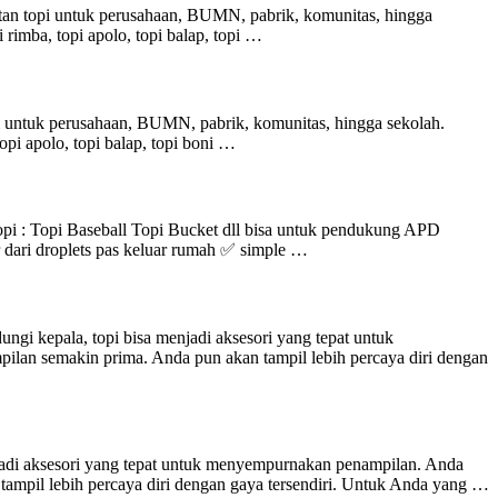
an topi untuk perusahaan, BUMN, pabrik, komunitas, hingga
pi rimba, topi apolo, topi balap, topi …
 untuk perusahaan, BUMN, pabrik, komunitas, hingga sekolah.
 topi apolo, topi balap, topi boni …
i : Topi Baseball Topi Bucket dll bisa untuk pendukung APD
r dari droplets pas keluar rumah ✅ simple …
i kepala, topi bisa menjadi aksesori yang tepat untuk
lan semakin prima. Anda pun akan tampil lebih percaya diri dengan
jadi aksesori yang tepat untuk menyempurnakan penampilan. Anda
ampil lebih percaya diri dengan gaya tersendiri. Untuk Anda yang …