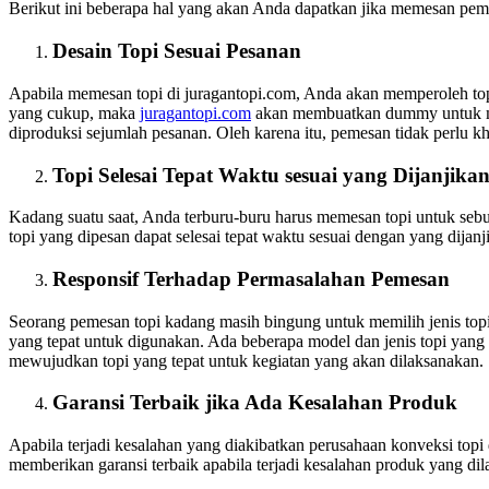
Berikut ini beberapa hal yang akan Anda dapatkan jika memesan pembu
Desain Topi Sesuai Pesanan
Apabila memesan topi di juragantopi.com, Anda akan memperoleh top
yang cukup, maka
juragantopi.com
akan membuatkan dummy untuk men
diproduksi sejumlah pesanan. Oleh karena itu, pemesan tidak perlu kh
Topi Selesai Tepat Waktu sesuai yang Dijanjika
Kadang suatu saat, Anda terburu-buru harus memesan topi untuk sebu
topi yang dipesan dapat selesai tepat waktu sesuai dengan yang dijanj
Responsif Terhadap Permasalahan Pemesan
Seorang pemesan topi kadang masih bingung untuk memilih jenis topi
yang tepat untuk digunakan. Ada beberapa model dan jenis topi yang d
mewujudkan topi yang tepat untuk kegiatan yang akan dilaksanakan.
Garansi Terbaik jika Ada Kesalahan Produk
Apabila terjadi kesalahan yang diakibatkan perusahaan konveksi top
memberikan garansi terbaik apabila terjadi kesalahan produk yang di