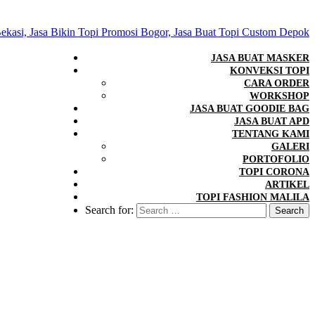
JASA BUAT MASKER
KONVEKSI TOPI
CARA ORDER
WORKSHOP
JASA BUAT GOODIE BAG
JASA BUAT APD
TENTANG KAMI
GALERI
PORTOFOLIO
TOPI CORONA
ARTIKEL
TOPI FASHION MALILA
Search for: