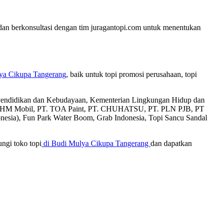
 dan berkonsultasi dengan tim juragantopi.com untuk menentukan
ya Cikupa Tangerang
, baik untuk topi promosi perusahaan, topi
an Pendidikan dan Kebudayaan, Kementerian Lingkungan Hidup dan
T. AHM Mobil, PT. TOA Paint, PT. CHUHATSU, PT. PLN PJB, PT
donesia), Fun Park Water Boom, Grab Indonesia, Topi Sancu Sandal
ngi toko topi
di Budi Mulya Cikupa Tangerang
dan dapatkan