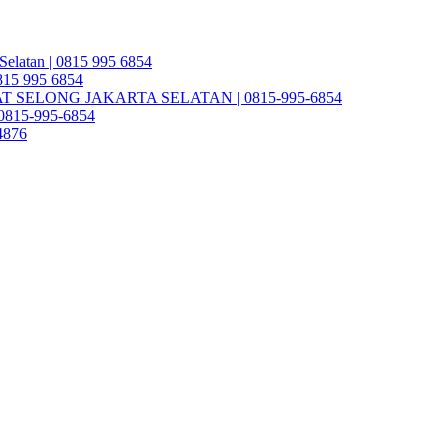
Selatan | 0815 995 6854
0815 995 6854
SELONG JAKARTA SELATAN | 0815-995-6854
| 0815-995-6854
4876