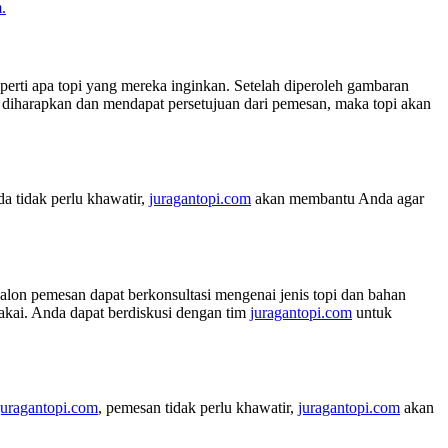
.
perti apa topi yang mereka inginkan. Setelah diperoleh gambaran
iharapkan dan mendapat persetujuan dari pemesan, maka topi akan
a tidak perlu khawatir,
juragantopi.com
akan membantu Anda agar
calon pemesan dapat berkonsultasi mengenai jenis topi dan bahan
pakai. Anda dapat berdiskusi dengan tim
juragantopi.com
untuk
juragantopi.com
, pemesan tidak perlu khawatir,
juragantopi.com
akan