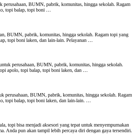
tuk perusahaan, BUMN, pabrik, komunitas, hingga sekolah. Ragam
olo, topi balap, topi boni …
an, BUMN, pabrik, komunitas, hingga sekolah. Ragam topi yang
 balap, topi boni laken, dan lain-lain. Pelayanan …
untuk perusahaan, BUMN, pabrik, komunitas, hingga sekolah.
 topi apolo, topi balap, topi boni laken, dan …
untuk perusahaan, BUMN, pabrik, komunitas, hingga sekolah. Ragam
olo, topi balap, topi boni laken, dan lain-lain. …
la, topi bisa menjadi aksesori yang tepat untuk menyempurnakan
 Anda pun akan tampil lebih percaya diri dengan gaya tersendiri.