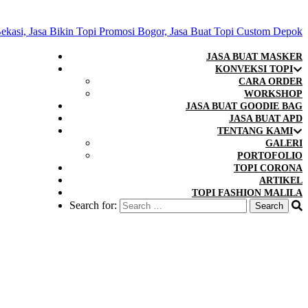
JASA BUAT MASKER
KONVEKSI TOPI
CARA ORDER
WORKSHOP
JASA BUAT GOODIE BAG
JASA BUAT APD
TENTANG KAMI
GALERI
PORTOFOLIO
TOPI CORONA
ARTIKEL
TOPI FASHION MALILA
Search for: