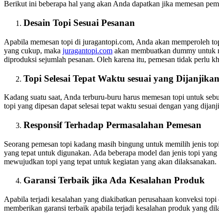
Berikut ini beberapa hal yang akan Anda dapatkan jika memesan pembu
Desain Topi Sesuai Pesanan
Apabila memesan topi di juragantopi.com, Anda akan memperoleh top
yang cukup, maka
juragantopi.com
akan membuatkan dummy untuk men
diproduksi sejumlah pesanan. Oleh karena itu, pemesan tidak perlu kh
Topi Selesai Tepat Waktu sesuai yang Dijanjika
Kadang suatu saat, Anda terburu-buru harus memesan topi untuk sebu
topi yang dipesan dapat selesai tepat waktu sesuai dengan yang dijanj
Responsif Terhadap Permasalahan Pemesan
Seorang pemesan topi kadang masih bingung untuk memilih jenis topi
yang tepat untuk digunakan. Ada beberapa model dan jenis topi yang d
mewujudkan topi yang tepat untuk kegiatan yang akan dilaksanakan.
Garansi Terbaik jika Ada Kesalahan Produk
Apabila terjadi kesalahan yang diakibatkan perusahaan konveksi top
memberikan garansi terbaik apabila terjadi kesalahan produk yang di