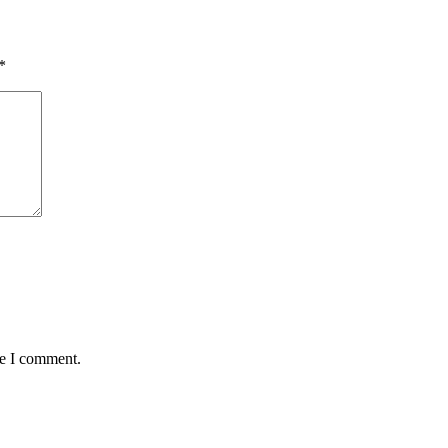
*
me I comment.