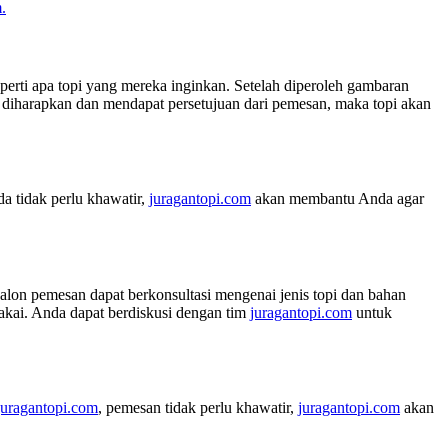
.
perti apa topi yang mereka inginkan. Setelah diperoleh gambaran
iharapkan dan mendapat persetujuan dari pemesan, maka topi akan
a tidak perlu khawatir,
juragantopi.com
akan membantu Anda agar
calon pemesan dapat berkonsultasi mengenai jenis topi dan bahan
pakai. Anda dapat berdiskusi dengan tim
juragantopi.com
untuk
juragantopi.com
, pemesan tidak perlu khawatir,
juragantopi.com
akan