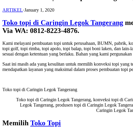
ARTIKEL
·
January 1, 2020
Toko topi di Caringin Legok Tangerang
me
Via WA: 0812-8223-4876.
Kami melayani pembuatan topi untuk perusahaan, BUMN, pabrik, komunita
topi golf, topi rimba, topi apolo, topi balap, topi boni laken, dan 
sesuai dengan ketentuan yang berlaku. Bahan yang kami pergunakan 
Saat ini masih ada yang kesulitan untuk memilih konveksi topi yang 
mendapatkan layanan yang maksimal dalam proses pembuatan topi p
Toko topi di Caringin Legok Tangerang
Toko topi di Caringin Legok Tangerang, konveksi topi di Cari
Legok Tangerang, produsen topi di Caringin Legok Tangeran
Caringin Legok Tan
Memilih
Toko Topi