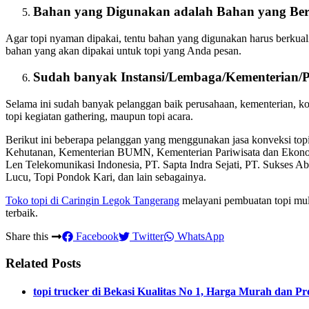
Bahan yang Digunakan adalah Bahan yang Ber
Agar topi nyaman dipakai, tentu bahan yang digunakan harus berkual
bahan yang akan dipakai untuk topi yang Anda pesan.
Sudah banyak Instansi/Lembaga/Kementerian/
Selama ini sudah banyak pelanggan baik perusahaan, kementerian, 
topi kegiatan gathering, maupun topi acara.
Berikut ini beberapa pelanggan yang menggunakan jasa konveksi to
Kehutanan, Kementerian BUMN, Kementerian Pariwisata dan Ekon
Len Telekomunikasi Indonesia, PT. Sapta Indra Sejati, PT. Sukses A
Lucu, Topi Pondok Kari, dan lain sebagainya.
Toko topi di Caringin Legok Tangerang
melayani pembuatan topi mula
terbaik.
Share this
Facebook
Twitter
WhatsApp
Related Posts
topi trucker di Bekasi Kualitas No 1, Harga Murah dan Pr