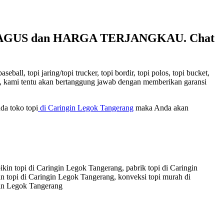
S BAGUS dan HARGA TERJANGKAU. Chat
ll, topi jaring/topi trucker, topi bordir, topi polos, topi bucket,
kami, kami tentu akan bertanggung jawab dengan memberikan garansi
da toko topi
di Caringin Legok Tangerang
maka Anda akan
kin topi di Caringin Legok Tangerang, pabrik topi di Caringin
n topi di Caringin Legok Tangerang, konveksi topi murah di
gin Legok Tangerang