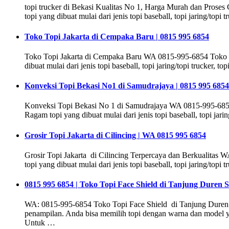
topi trucker di Bekasi Kualitas No 1, Harga Murah dan Prose
topi yang dibuat mulai dari jenis topi baseball, topi jaring/topi t
Toko Topi Jakarta di Cempaka Baru | 0815 995 6854
Toko Topi Jakarta di Cempaka Baru WA 0815-995-6854 Toko to
dibuat mulai dari jenis topi baseball, topi jaring/topi trucker, to
Konveksi Topi Bekasi No1 di Samudrajaya | 0815 995 6854
Konveksi Topi Bekasi No 1 di Samudrajaya WA 0815-995-6854 
Ragam topi yang dibuat mulai dari jenis topi baseball, topi jaring
Grosir Topi Jakarta di Cilincing | WA 0815 995 6854
Grosir Topi Jakarta di Cilincing Terpercaya dan Berkualitas
topi yang dibuat mulai dari jenis topi baseball, topi jaring/topi t
0815 995 6854 | Toko Topi Face Shield di Tanjung Duren S
WA: 0815-995-6854 Toko Topi Face Shield di Tanjung Duren Se
penampilan. Anda bisa memilih topi dengan warna dan model ya
Untuk …