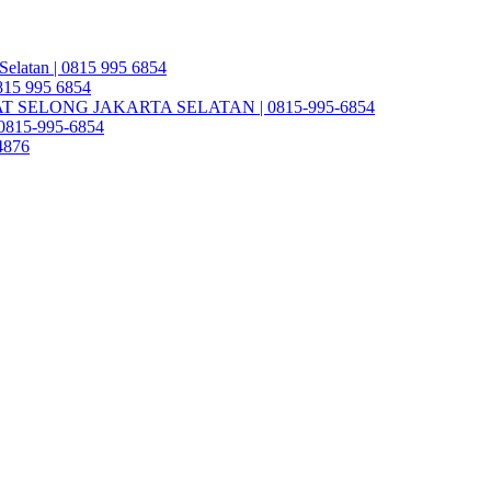
Selatan | 0815 995 6854
0815 995 6854
SELONG JAKARTA SELATAN | 0815-995-6854
| 0815-995-6854
4876