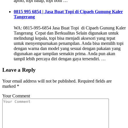
apolo, topi balap, topi boni …
0815 995 6854 | Jasa Buat Topi di Cipaeh Gunung Kaler
Tangerang
WA: 0815-995-6854 Jasa Buat Topi di Cipaeh Gunung Kaler
Tangerang Cepat dan Berkualitas Selain digunakan untuk
melindungi kepala, topi bisa menjadi aksesori yang tepat
untuk menyempurnakan penampilan. Anda bisa memilih topi
dengan warna dan model yang sesuai dengan pakaian yang
digunakan agar tampilan semakin prima. Anda pun akan
tampil lebih percaya diri dengan gaya tersendiri. …
Leave a Reply
Your email address will not be published.
Required fields are
marked
*
Your Comment