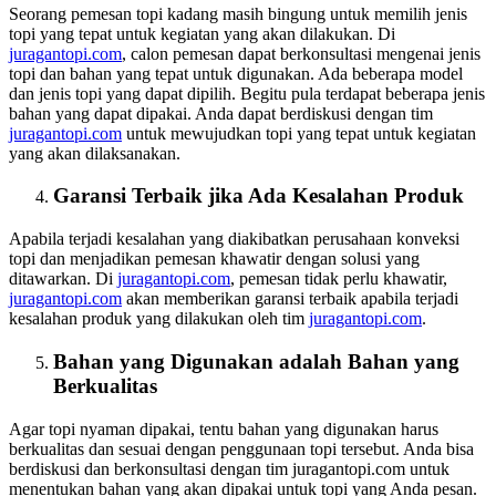
Seorang pemesan topi kadang masih bingung untuk memilih jenis
topi yang tepat untuk kegiatan yang akan dilakukan. Di
juragantopi.com
, calon pemesan dapat berkonsultasi mengenai jenis
topi dan bahan yang tepat untuk digunakan. Ada beberapa model
dan jenis topi yang dapat dipilih. Begitu pula terdapat beberapa jenis
bahan yang dapat dipakai. Anda dapat berdiskusi dengan tim
juragantopi.com
untuk mewujudkan topi yang tepat untuk kegiatan
yang akan dilaksanakan.
Garansi Terbaik jika Ada Kesalahan Produk
Apabila terjadi kesalahan yang diakibatkan perusahaan konveksi
topi dan menjadikan pemesan khawatir dengan solusi yang
ditawarkan. Di
juragantopi.com
, pemesan tidak perlu khawatir,
juragantopi.com
akan memberikan garansi terbaik apabila terjadi
kesalahan produk yang dilakukan oleh tim
juragantopi.com
.
Bahan yang Digunakan adalah Bahan yang
Berkualitas
Agar topi nyaman dipakai, tentu bahan yang digunakan harus
berkualitas dan sesuai dengan penggunaan topi tersebut. Anda bisa
berdiskusi dan berkonsultasi dengan tim juragantopi.com untuk
menentukan bahan yang akan dipakai untuk topi yang Anda pesan.