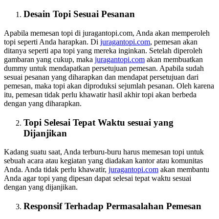
Desain Topi Sesuai Pesanan
Apabila memesan topi di juragantopi.com, Anda akan memperoleh
topi seperti Anda harapkan. Di
juragantopi.com
, pemesan akan
ditanya seperti apa topi yang mereka inginkan. Setelah diperoleh
gambaran yang cukup, maka
juragantopi.com
akan membuatkan
dummy untuk mendapatkan persetujuan pemesan. Apabila sudah
sesuai pesanan yang diharapkan dan mendapat persetujuan dari
pemesan, maka topi akan diproduksi sejumlah pesanan. Oleh karena
itu, pemesan tidak perlu khawatir hasil akhir topi akan berbeda
dengan yang diharapkan.
Topi Selesai Tepat Waktu sesuai yang
Dijanjikan
Kadang suatu saat, Anda terburu-buru harus memesan topi untuk
sebuah acara atau kegiatan yang diadakan kantor atau komunitas
Anda. Anda tidak perlu khawatir,
juragantopi.com
akan membantu
Anda agar topi yang dipesan dapat selesai tepat waktu sesuai
dengan yang dijanjikan.
Responsif Terhadap Permasalahan Pemesan