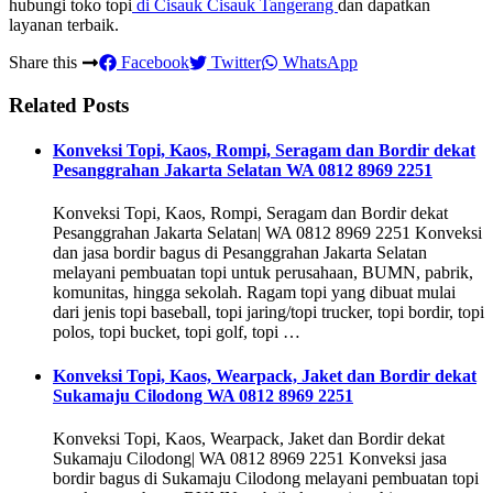
hubungi toko topi
di Cisauk Cisauk Tangerang
dan dapatkan
layanan terbaik.
Share this
Facebook
Twitter
WhatsApp
Related Posts
Konveksi Topi, Kaos, Rompi, Seragam dan Bordir dekat
Pesanggrahan Jakarta Selatan WA 0812 8969 2251
Konveksi Topi, Kaos, Rompi, Seragam dan Bordir dekat
Pesanggrahan Jakarta Selatan| WA 0812 8969 2251 Konveksi
dan jasa bordir bagus di Pesanggrahan Jakarta Selatan
melayani pembuatan topi untuk perusahaan, BUMN, pabrik,
komunitas, hingga sekolah. Ragam topi yang dibuat mulai
dari jenis topi baseball, topi jaring/topi trucker, topi bordir, topi
polos, topi bucket, topi golf, topi …
Konveksi Topi, Kaos, Wearpack, Jaket dan Bordir dekat
Sukamaju Cilodong WA 0812 8969 2251
Konveksi Topi, Kaos, Wearpack, Jaket dan Bordir dekat
Sukamaju Cilodong| WA 0812 8969 2251 Konveksi jasa
bordir bagus di Sukamaju Cilodong melayani pembuatan topi