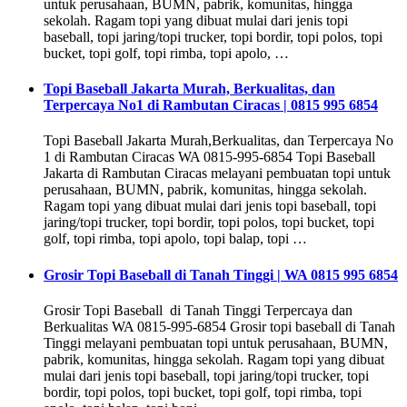
untuk perusahaan, BUMN, pabrik, komunitas, hingga
sekolah. Ragam topi yang dibuat mulai dari jenis topi
baseball, topi jaring/topi trucker, topi bordir, topi polos, topi
bucket, topi golf, topi rimba, topi apolo, …
Topi Baseball Jakarta Murah, Berkualitas, dan
Terpercaya No1 di Rambutan Ciracas | 0815 995 6854
Topi Baseball Jakarta Murah,Berkualitas, dan Terpercaya No
1 di Rambutan Ciracas WA 0815-995-6854 Topi Baseball
Jakarta di Rambutan Ciracas melayani pembuatan topi untuk
perusahaan, BUMN, pabrik, komunitas, hingga sekolah.
Ragam topi yang dibuat mulai dari jenis topi baseball, topi
jaring/topi trucker, topi bordir, topi polos, topi bucket, topi
golf, topi rimba, topi apolo, topi balap, topi …
Grosir Topi Baseball di Tanah Tinggi | WA 0815 995 6854
Grosir Topi Baseball di Tanah Tinggi Terpercaya dan
Berkualitas WA 0815-995-6854 Grosir topi baseball di Tanah
Tinggi melayani pembuatan topi untuk perusahaan, BUMN,
pabrik, komunitas, hingga sekolah. Ragam topi yang dibuat
mulai dari jenis topi baseball, topi jaring/topi trucker, topi
bordir, topi polos, topi bucket, topi golf, topi rimba, topi