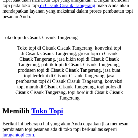
topi pada toko topi
di Cisauk Cisauk Tangerang
maka Anda akan
mendapatkan layanan yang maksimal dalam proses pembuatan topi
pesanan Anda.
Toko topi di Cisauk Cisauk Tangerang
Toko topi di Cisauk Cisauk Tangerang, konveksi topi
di Cisauk Cisauk Tangerang, grosir topi di Cisauk
Cisauk Tangerang, jasa bikin topi di Cisauk Cisauk
Tangerang, pabrik topi di Cisauk Cisauk Tangerang,
produsen topi di Cisauk Cisauk Tangerang, jasa buat
topi terdekat di Cisauk Cisauk Tangerang, jasa
pembuatan topi di Cisauk Cisauk Tangerang, konveksi
topi murah di Cisauk Cisauk Tangerang, topi polos di
Cisauk Cisauk Tangerang, topi bordir di Cisauk Cisauk
Tangerang
Memilih
Toko Topi
Berikut ini beberapa hal yang akan Anda dapatkan jika memesan
pembuatan topi pesanan ada di toko topi berkualitas seperti
juragantopi.com.