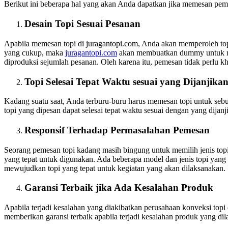
Berikut ini beberapa hal yang akan Anda dapatkan jika memesan pembu
Desain Topi Sesuai Pesanan
Apabila memesan topi di juragantopi.com, Anda akan memperoleh top
yang cukup, maka
juragantopi.com
akan membuatkan dummy untuk men
diproduksi sejumlah pesanan. Oleh karena itu, pemesan tidak perlu kh
Topi Selesai Tepat Waktu sesuai yang Dijanjika
Kadang suatu saat, Anda terburu-buru harus memesan topi untuk sebu
topi yang dipesan dapat selesai tepat waktu sesuai dengan yang dijanj
Responsif Terhadap Permasalahan Pemesan
Seorang pemesan topi kadang masih bingung untuk memilih jenis topi
yang tepat untuk digunakan. Ada beberapa model dan jenis topi yang d
mewujudkan topi yang tepat untuk kegiatan yang akan dilaksanakan.
Garansi Terbaik jika Ada Kesalahan Produk
Apabila terjadi kesalahan yang diakibatkan perusahaan konveksi top
memberikan garansi terbaik apabila terjadi kesalahan produk yang di