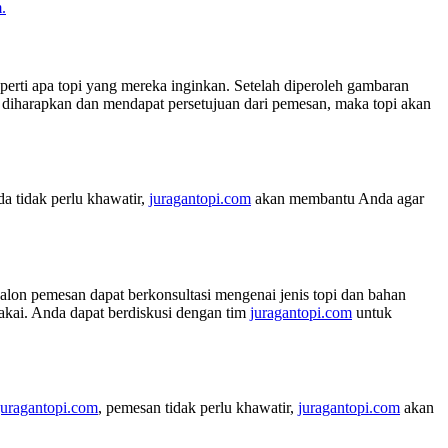
.
perti apa topi yang mereka inginkan. Setelah diperoleh gambaran
iharapkan dan mendapat persetujuan dari pemesan, maka topi akan
a tidak perlu khawatir,
juragantopi.com
akan membantu Anda agar
calon pemesan dapat berkonsultasi mengenai jenis topi dan bahan
pakai. Anda dapat berdiskusi dengan tim
juragantopi.com
untuk
juragantopi.com
, pemesan tidak perlu khawatir,
juragantopi.com
akan