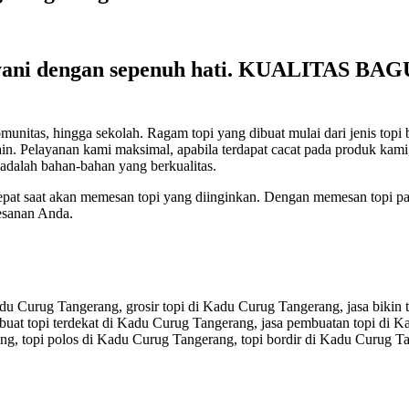
ani dengan sepenuh hati. KUALITAS B
s, hingga sekolah. Ragam topi yang dibuat mulai dari jenis topi baseba
lain-lain. Pelayanan kami maksimal, apabila terdapat cacat pada produk 
adalah bahan-bahan yang berkualitas.
tepat saat akan memesan topi yang diinginkan. Dengan memesan topi pa
esanan Anda.
du Curug Tangerang, grosir topi di Kadu Curug Tangerang, jasa bikin 
buat topi terdekat di Kadu Curug Tangerang, jasa pembuatan topi di
ng, topi polos di Kadu Curug Tangerang, topi bordir di Kadu Curug T