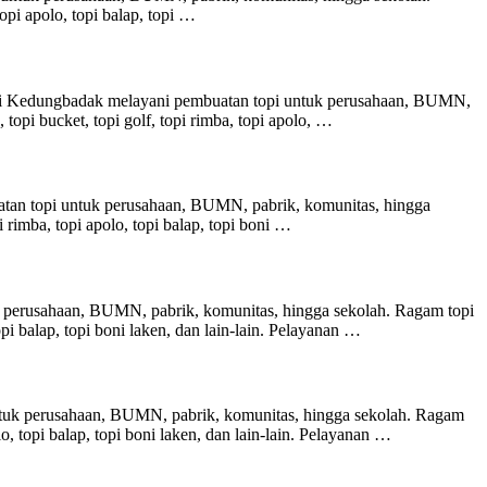
 topi apolo, topi balap, topi …
 di Kedungbadak melayani pembuatan topi untuk perusahaan, BUMN,
, topi bucket, topi golf, topi rimba, topi apolo, …
atan topi untuk perusahaan, BUMN, pabrik, komunitas, hingga
pi rimba, topi apolo, topi balap, topi boni …
uk perusahaan, BUMN, pabrik, komunitas, hingga sekolah. Ragam topi
 topi balap, topi boni laken, dan lain-lain. Pelayanan …
tuk perusahaan, BUMN, pabrik, komunitas, hingga sekolah. Ragam
polo, topi balap, topi boni laken, dan lain-lain. Pelayanan …