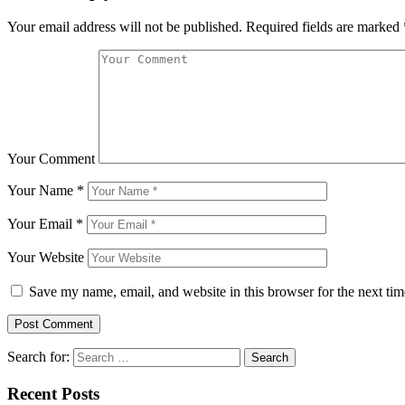
Your email address will not be published.
Required fields are marked
Your Comment
Your Name
*
Your Email
*
Your Website
Save my name, email, and website in this browser for the next ti
Search for:
Recent Posts