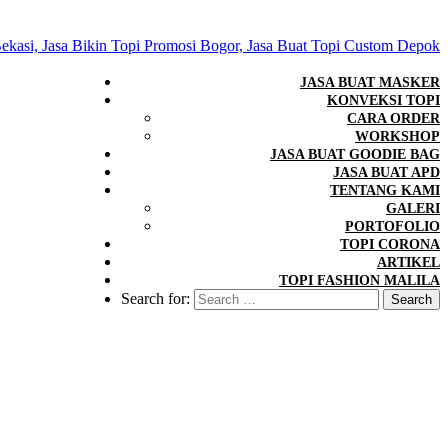
JASA BUAT MASKER
KONVEKSI TOPI
CARA ORDER
WORKSHOP
JASA BUAT GOODIE BAG
JASA BUAT APD
TENTANG KAMI
GALERI
PORTOFOLIO
TOPI CORONA
ARTIKEL
TOPI FASHION MALILA
Search for: