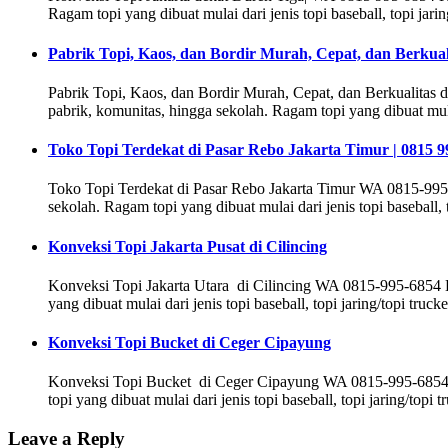
Ragam topi yang dibuat mulai dari jenis topi baseball, topi jaring
Pabrik Topi, Kaos, dan Bordir Murah, Cepat, dan Berku
Pabrik Topi, Kaos, dan Bordir Murah, Cepat, dan Berkualita
pabrik, komunitas, hingga sekolah. Ragam topi yang dibuat mulai d
Toko Topi Terdekat di Pasar Rebo Jakarta Timur | 0815 9
Toko Topi Terdekat di Pasar Rebo Jakarta Timur WA 0815-995-
sekolah. Ragam topi yang dibuat mulai dari jenis topi baseball, to
Konveksi Topi Jakarta Pusat di Cilincing
Konveksi Topi Jakarta Utara di Cilincing WA 0815-995-6854 K
yang dibuat mulai dari jenis topi baseball, topi jaring/topi trucke
Konveksi Topi Bucket di Ceger Cipayung
Konveksi Topi Bucket di Ceger Cipayung WA 0815-995-6854 K
topi yang dibuat mulai dari jenis topi baseball, topi jaring/topi t
Leave a Reply