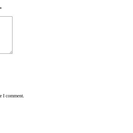
*
me I comment.