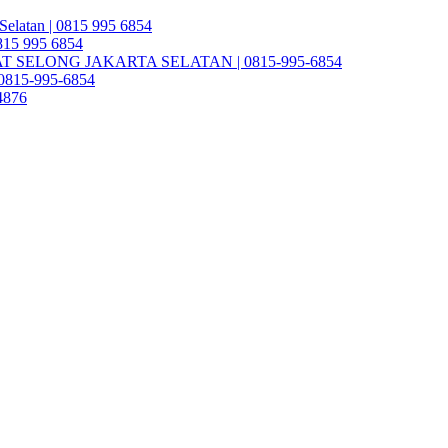
Selatan | 0815 995 6854
0815 995 6854
SELONG JAKARTA SELATAN | 0815-995-6854
| 0815-995-6854
4876