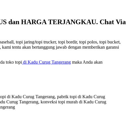
AGUS dan HARGA TERJANGKAU. Chat Via
ll, topi jaring/topi trucker, topi bordir, topi polos, topi bucket,
kami, kami tentu akan bertanggung jawab dengan memberikan garansi
da toko topi
di Kadu Curug Tangerang
maka Anda akan
topi di Kadu Curug Tangerang, pabrik topi di Kadu Curug
 Kadu Curug Tangerang, konveksi topi murah di Kadu Curug
angerang