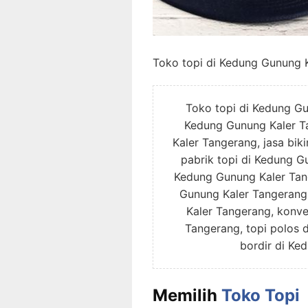
Toko topi di Kedung Gunung 
Toko topi di Kedung Gu
Kedung Gunung Kaler Ta
Kaler Tangerang, jasa bik
pabrik topi di Kedung G
Kedung Gunung Kaler Tang
Gunung Kaler Tangerang
Kaler Tangerang, konve
Tangerang, topi polos 
bordir di Ke
Memilih
Toko Topi