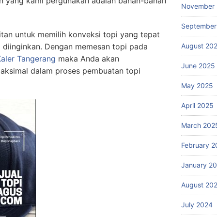
an yang kami pergunakan adalah bahan-bahan
November
September
itan untuk memilih konveksi topi yang tepat
 diinginkan. Dengan memesan topi pada
August 20
aler Tangerang
maka Anda akan
June 2025
aksimal dalam proses pembuatan topi
May 2025
April 2025
March 202
February 2
January 2
August 20
July 2024