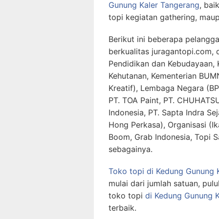
Gunung Kaler Tangerang
, bai
topi kegiatan gathering, maup
Berikut ini beberapa pelangg
berkualitas juragantopi.com,
Pendidikan dan Kebudayaan, 
Kehutanan, Kementerian BUMN
Kreatif), Lembaga Negara (BP
PT. TOA Paint, PT. CHUHATSU
Indonesia, PT. Sapta Indra Sej
Hong Perkasa), Organisasi (Ik
Boom, Grab Indonesia, Topi S
sebagainya.
Toko topi di Kedung Gunung 
mulai dari jumlah satuan, pul
toko topi
di Kedung Gunung K
terbaik.