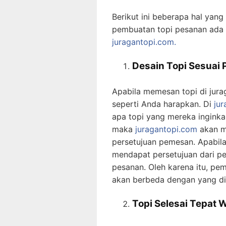
Berikut ini beberapa hal yan
pembuatan topi pesanan ada d
juragantopi.com.
Desain Topi Sesuai
Apabila memesan topi di jur
seperti Anda harapkan. Di
ju
apa topi yang mereka inginka
maka
juragantopi.com
akan m
persetujuan pemesan. Apabil
mendapat persetujuan dari p
pesanan. Oleh karena itu, pem
akan berbeda dengan yang di
Topi Selesai Tepat 