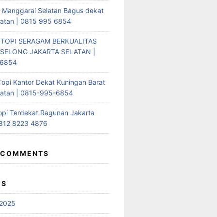
i Manggarai Selatan Bagus dekat
latan | 0815 995 6854
 TOPI SERAGAM BERKUALITAS
SELONG JAKARTA SELATAN |
-6854
Topi Kantor Dekat Kuningan Barat
latan | 0815-995-6854
opi Terdekat Ragunan Jakarta
0812 8223 4876
 COMMENTS
ES
2025