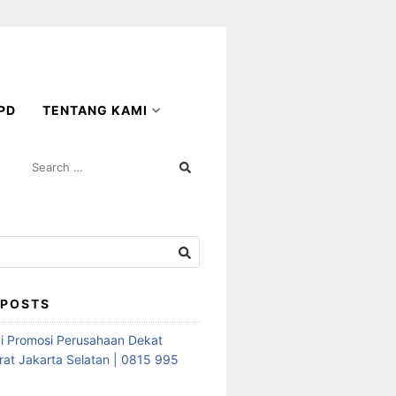
PD
TENTANG KAMI
SEARCH
FOR:
 POSTS
i Promosi Perusahaan Dekat
rat Jakarta Selatan | 0815 995