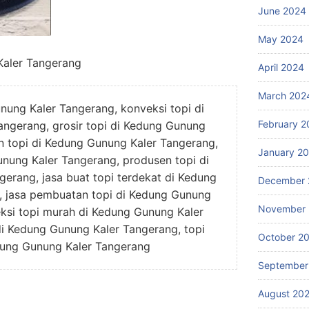
June 2024
May 2024
Kaler Tangerang
April 2024
March 202
nung Kaler Tangerang, konveksi topi di
February 2
ngerang, grosir topi di Kedung Gunung
in topi di Kedung Gunung Kaler Tangerang,
January 2
unung Kaler Tangerang, produsen topi di
erang, jasa buat topi terdekat di Kedung
December 
, jasa pembuatan topi di Kedung Gunung
November
ksi topi murah di Kedung Gunung Kaler
di Kedung Gunung Kaler Tangerang, topi
October 2
dung Gunung Kaler Tangerang
September
August 20