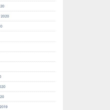
020
 2020
20
0
020
020
2019