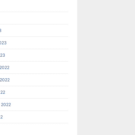
3
023
023
2022
2022
022
 2022
22