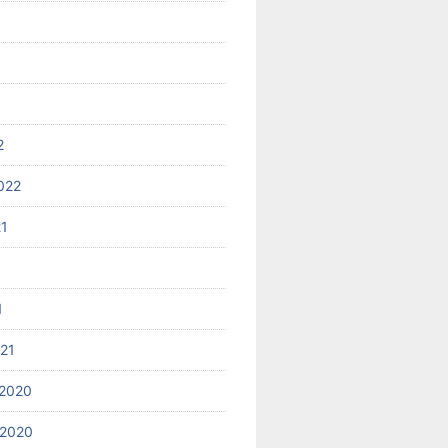
2
022
21
1
021
2020
 2020