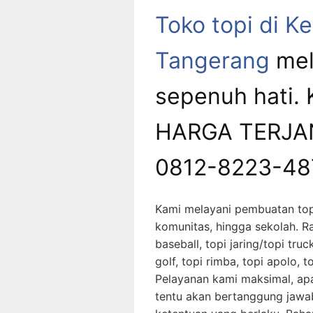
Toko topi di 
Tangerang
mel
sepenuh hati.
HARGA TERJAN
0812-8223-48
Kami melayani pembuatan top
komunitas, hingga sekolah. Ra
baseball, topi jaring/topi truc
golf, topi rimba, topi apolo, t
Pelayanan kami maksimal, apa
tentu akan bertanggung jawa