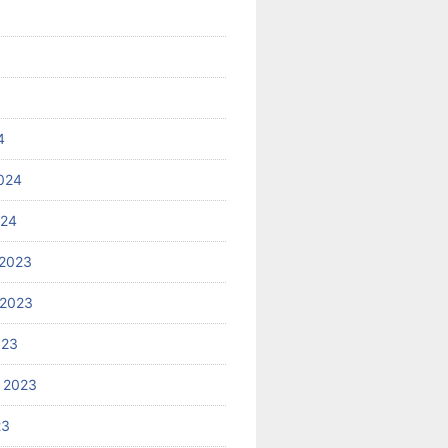
4
024
024
2023
 2023
023
 2023
23