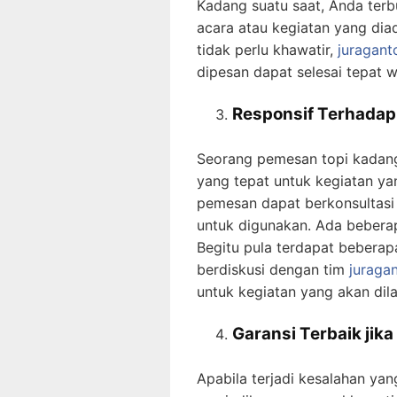
Kadang suatu saat, Anda ter
acara atau kegiatan yang di
tidak perlu khawatir,
juragant
dipesan dapat selesai tepat w
Responsif Terhada
Seorang pemesan topi kadang 
yang tepat untuk kegiatan ya
pemesan dapat berkonsultasi 
untuk digunakan. Ada beberapa
Begitu pula terdapat beberap
berdiskusi dengan tim
juraga
untuk kegiatan yang akan dil
Garansi Terbaik jik
Apabila terjadi kesalahan ya