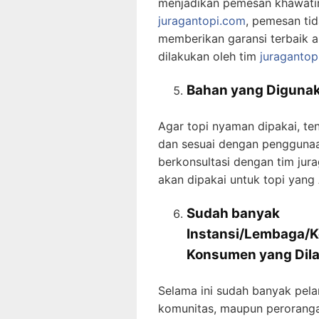
menjadikan pemesan khawatir
juragantopi.com
, pemesan tid
memberikan garansi terbaik a
dilakukan oleh tim
juragantop
Bahan yang Digunak
Agar topi nyaman dipakai, te
dan sesuai dengan penggunaan
berkonsultasi dengan tim ju
akan dipakai untuk topi yang
Sudah banyak
Instansi/Lembaga/K
Konsumen
yang Dil
Selama ini sudah banyak pela
komunitas, maupun perorang