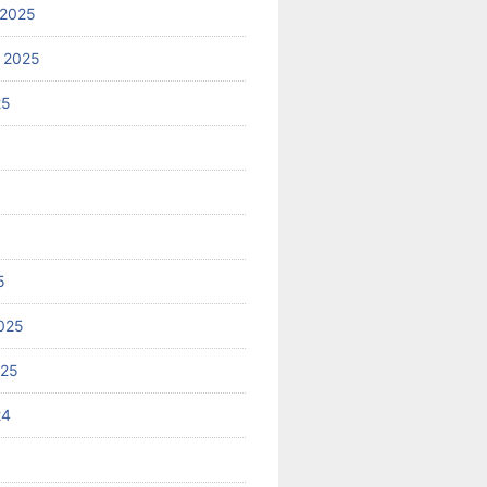
 2025
 2025
25
5
025
025
24