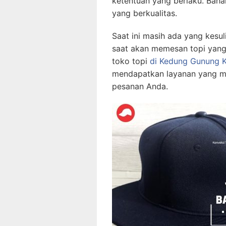
ketentuan yang berlaku. Bah
yang berkualitas.
Saat ini masih ada yang kesul
saat akan memesan topi yang
toko topi
di Kedung Gunung K
mendapatkan layanan yang m
pesanan Anda.