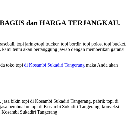
TAS BAGUS dan HARGA TERJANGKAU.
ll, topi jaring/topi trucker, topi bordir, topi polos, topi bucket,
kami, kami tentu akan bertanggung jawab dengan memberikan garansi
da toko topi
di Kosambi Sukadiri Tangerang
maka Anda akan
jasa bikin topi di Kosambi Sukadiri Tangerang, pabrik topi di
 jasa pembuatan topi di Kosambi Sukadiri Tangerang, konveksi
di Kosambi Sukadiri Tangerang