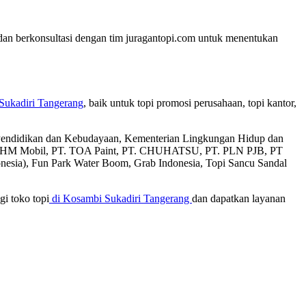
 dan berkonsultasi dengan tim juragantopi.com untuk menentukan
Sukadiri Tangerang
, baik untuk topi promosi perusahaan, topi kantor,
an Pendidikan dan Kebudayaan, Kementerian Lingkungan Hidup dan
T. AHM Mobil, PT. TOA Paint, PT. CHUHATSU, PT. PLN PJB, PT
donesia), Fun Park Water Boom, Grab Indonesia, Topi Sancu Sandal
gi toko topi
di Kosambi Sukadiri Tangerang
dan dapatkan layanan