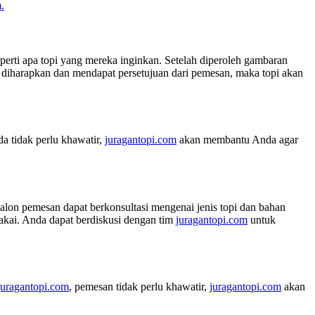
.
perti apa topi yang mereka inginkan. Setelah diperoleh gambaran
iharapkan dan mendapat persetujuan dari pemesan, maka topi akan
a tidak perlu khawatir,
juragantopi.com
akan membantu Anda agar
calon pemesan dapat berkonsultasi mengenai jenis topi dan bahan
pakai. Anda dapat berdiskusi dengan tim
juragantopi.com
untuk
juragantopi.com
, pemesan tidak perlu khawatir,
juragantopi.com
akan