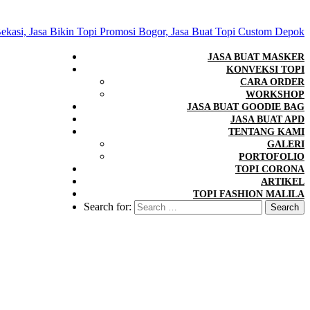
JASA BUAT MASKER
KONVEKSI TOPI
CARA ORDER
WORKSHOP
JASA BUAT GOODIE BAG
JASA BUAT APD
TENTANG KAMI
GALERI
PORTOFOLIO
TOPI CORONA
ARTIKEL
TOPI FASHION MALILA
Search for: