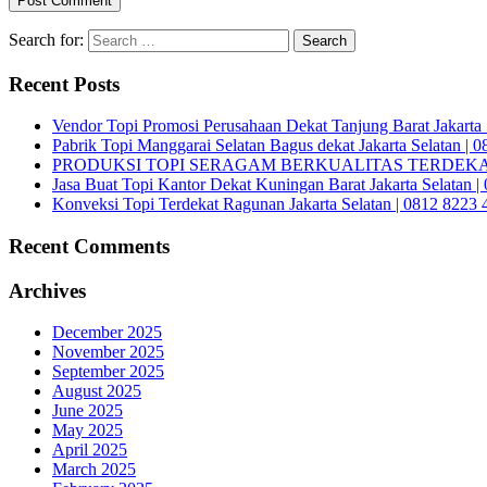
Search for:
Recent Posts
Vendor Topi Promosi Perusahaan Dekat Tanjung Barat Jakarta 
Pabrik Topi Manggarai Selatan Bagus dekat Jakarta Selatan | 
PRODUKSI TOPI SERAGAM BERKUALITAS TERDEKAT 
Jasa Buat Topi Kantor Dekat Kuningan Barat Jakarta Selatan 
Konveksi Topi Terdekat Ragunan Jakarta Selatan | 0812 8223 
Recent Comments
Archives
December 2025
November 2025
September 2025
August 2025
June 2025
May 2025
April 2025
March 2025