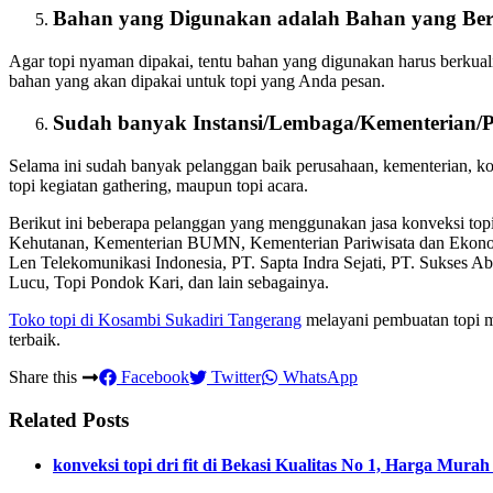
Bahan yang Digunakan adalah Bahan yang Ber
Agar topi nyaman dipakai, tentu bahan yang digunakan harus berkual
bahan yang akan dipakai untuk topi yang Anda pesan.
Sudah banyak Instansi/Lembaga/Kementerian/
Selama ini sudah banyak pelanggan baik perusahaan, kementerian, 
topi kegiatan gathering, maupun topi acara.
Berikut ini beberapa pelanggan yang menggunakan jasa konveksi to
Kehutanan, Kementerian BUMN, Kementerian Pariwisata dan Ekon
Len Telekomunikasi Indonesia, PT. Sapta Indra Sejati, PT. Sukses A
Lucu, Topi Pondok Kari, dan lain sebagainya.
Toko topi di Kosambi Sukadiri Tangerang
melayani pembuatan topi mu
terbaik.
Share this
Facebook
Twitter
WhatsApp
Related Posts
konveksi topi dri fit di Bekasi Kualitas No 1, Harga Mura