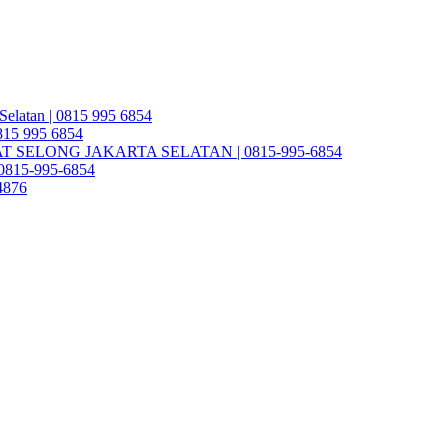
Selatan | 0815 995 6854
0815 995 6854
SELONG JAKARTA SELATAN | 0815-995-6854
| 0815-995-6854
4876