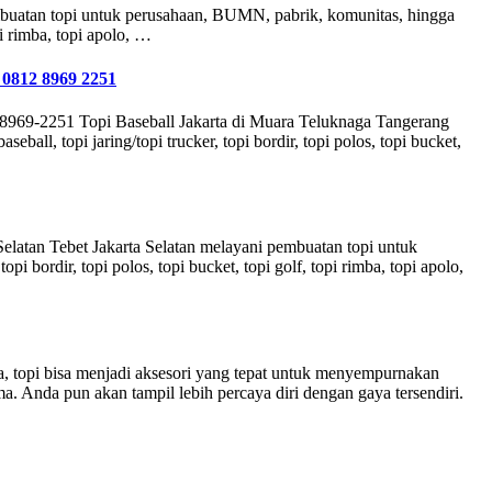
embuatan topi untuk perusahaan, BUMN, pabrik, komunitas, hingga
pi rimba, topi apolo, …
 0812 8969 2251
8969-2251 Topi Baseball Jakarta di Muara Teluknaga Tangerang
ll, topi jaring/topi trucker, topi bordir, topi polos, topi bucket,
Selatan Tebet Jakarta Selatan melayani pembuatan topi untuk
i bordir, topi polos, topi bucket, topi golf, topi rimba, topi apolo,
, topi bisa menjadi aksesori yang tepat untuk menyempurnakan
 Anda pun akan tampil lebih percaya diri dengan gaya tersendiri.