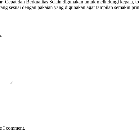
epat dan Berkualitas Selain digunakan untuk melindungi kepala, top
ng sesuai dengan pakaian yang digunakan agar tampilan semakin prima.
*
me I comment.