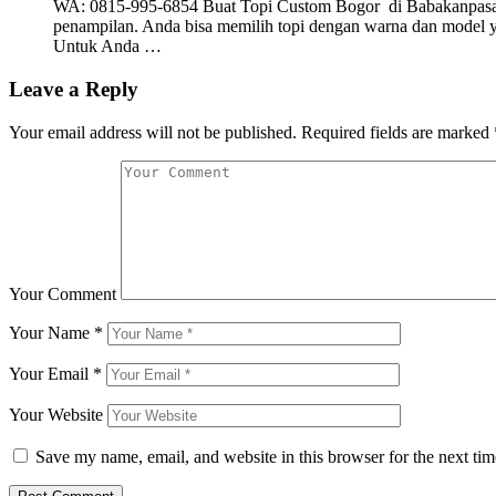
WA: 0815-995-6854 Buat Topi Custom Bogor di Babakanpasar C
penampilan. Anda bisa memilih topi dengan warna dan model ya
Untuk Anda …
Leave a Reply
Your email address will not be published.
Required fields are marked
Your Comment
Your Name
*
Your Email
*
Your Website
Save my name, email, and website in this browser for the next ti