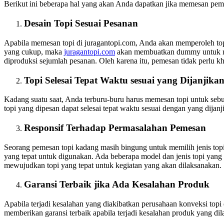
Berikut ini beberapa hal yang akan Anda dapatkan jika memesan pembu
Desain Topi Sesuai Pesanan
Apabila memesan topi di juragantopi.com, Anda akan memperoleh top
yang cukup, maka
juragantopi.com
akan membuatkan dummy untuk men
diproduksi sejumlah pesanan. Oleh karena itu, pemesan tidak perlu kh
Topi Selesai Tepat Waktu sesuai yang Dijanjika
Kadang suatu saat, Anda terburu-buru harus memesan topi untuk sebu
topi yang dipesan dapat selesai tepat waktu sesuai dengan yang dijanj
Responsif Terhadap Permasalahan Pemesan
Seorang pemesan topi kadang masih bingung untuk memilih jenis topi
yang tepat untuk digunakan. Ada beberapa model dan jenis topi yang d
mewujudkan topi yang tepat untuk kegiatan yang akan dilaksanakan.
Garansi Terbaik jika Ada Kesalahan Produk
Apabila terjadi kesalahan yang diakibatkan perusahaan konveksi top
memberikan garansi terbaik apabila terjadi kesalahan produk yang di