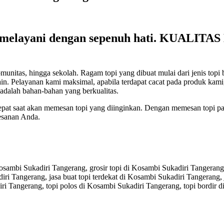
melayani dengan sepenuh hati. KUALI
s, hingga sekolah. Ragam topi yang dibuat mulai dari jenis topi baseba
lain-lain. Pelayanan kami maksimal, apabila terdapat cacat pada produk 
adalah bahan-bahan yang berkualitas.
tepat saat akan memesan topi yang diinginkan. Dengan memesan topi pa
esanan Anda.
sambi Sukadiri Tangerang, grosir topi di Kosambi Sukadiri Tangerang, 
ri Tangerang, jasa buat topi terdekat di Kosambi Sukadiri Tangerang,
ri Tangerang, topi polos di Kosambi Sukadiri Tangerang, topi bordir 