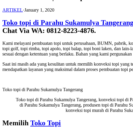
ARTIKEL
·
January 1, 2020
Toko topi di Parahu Sukamulya Tangeran
Chat Via WA: 0812-8223-4876.
Kami melayani pembuatan topi untuk perusahaan, BUMN, pabrik, komunita
topi golf, topi rimba, topi apolo, topi balap, topi boni laken, dan 
sesuai dengan ketentuan yang berlaku. Bahan yang kami pergunakan 
Saat ini masih ada yang kesulitan untuk memilih konveksi topi yang 
mendapatkan layanan yang maksimal dalam proses pembuatan topi p
Toko topi di Parahu Sukamulya Tangerang
Toko topi di Parahu Sukamulya Tangerang, konveksi topi di P
di Parahu Sukamulya Tangerang, produsen topi di Parahu Su
konveksi topi murah di Parahu Suk
Memilih
Toko Topi