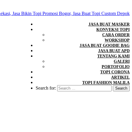
JASA BUAT MASKER
KONVEKSI TOPI
CARA ORDER
WORKSHOP
JASA BUAT GOODIE BAG
JASA BUAT APD
TENTANG KAMI
GALERI
PORTOFOLIO
TOPI CORONA
ARTIKEL
TOPI FASHION MALILA
Search for: