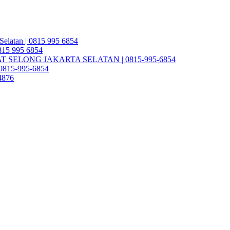
Selatan | 0815 995 6854
0815 995 6854
SELONG JAKARTA SELATAN | 0815-995-6854
| 0815-995-6854
4876