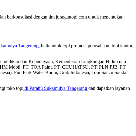
 dan berkonsultasi dengan tim juragantopi.com untuk menentukan
ukamulya Tangerang
, baik untuk topi promosi perusahaan, topi kantor,
an Pendidikan dan Kebudayaan, Kementerian Lingkungan Hidup dan
T. AHM Mobil, PT. TOA Paint, PT. CHUHATSU, PT. PLN PJB, PT
donesia), Fun Park Water Boom, Grab Indonesia, Topi Sancu Sandal
gi toko topi
di Parahu Sukamulya Tangerang
dan dapatkan layanan