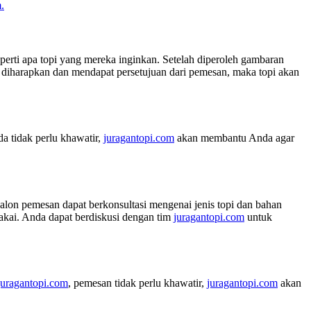
.
perti apa topi yang mereka inginkan. Setelah diperoleh gambaran
iharapkan dan mendapat persetujuan dari pemesan, maka topi akan
a tidak perlu khawatir,
juragantopi.com
akan membantu Anda agar
calon pemesan dapat berkonsultasi mengenai jenis topi dan bahan
pakai. Anda dapat berdiskusi dengan tim
juragantopi.com
untuk
juragantopi.com
, pemesan tidak perlu khawatir,
juragantopi.com
akan