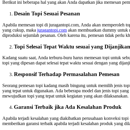
Berikut ini beberapa hal yang akan Anda dapatkan jika memesan pembu
Desain Topi Sesuai Pesanan
Apabila memesan topi di juragantopi.com, Anda akan memperoleh top
yang cukup, maka
juragantopi.com
akan membuatkan dummy untuk men
diproduksi sejumlah pesanan. Oleh karena itu, pemesan tidak perlu kh
Topi Selesai Tepat Waktu sesuai yang Dijanjika
Kadang suatu saat, Anda terburu-buru harus memesan topi untuk sebu
topi yang dipesan dapat selesai tepat waktu sesuai dengan yang dijanj
Responsif Terhadap Permasalahan Pemesan
Seorang pemesan topi kadang masih bingung untuk memilih jenis topi
yang tepat untuk digunakan. Ada beberapa model dan jenis topi yang d
mewujudkan topi yang tepat untuk kegiatan yang akan dilaksanakan.
Garansi Terbaik jika Ada Kesalahan Produk
Apabila terjadi kesalahan yang diakibatkan perusahaan konveksi top
memberikan garansi terbaik apabila terjadi kesalahan produk yang di