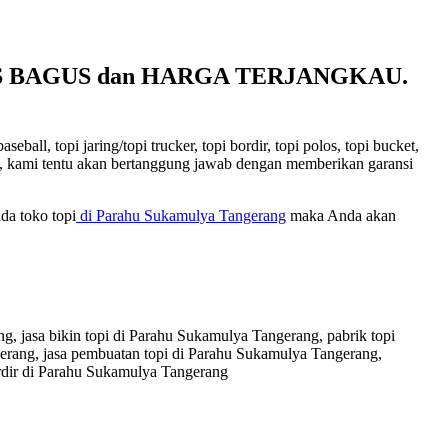
ITAS BAGUS dan HARGA TERJANGKAU.
ll, topi jaring/topi trucker, topi bordir, topi polos, topi bucket,
kami, kami tentu akan bertanggung jawab dengan memberikan garansi
da toko topi
di Parahu Sukamulya Tangerang
maka Anda akan
, jasa bikin topi di Parahu Sukamulya Tangerang, pabrik topi
gerang, jasa pembuatan topi di Parahu Sukamulya Tangerang,
rdir di Parahu Sukamulya Tangerang