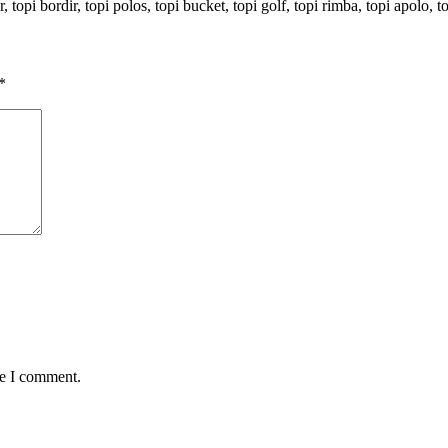
r, topi bordir, topi polos, topi bucket, topi golf, topi rimba, topi apolo,
*
me I comment.