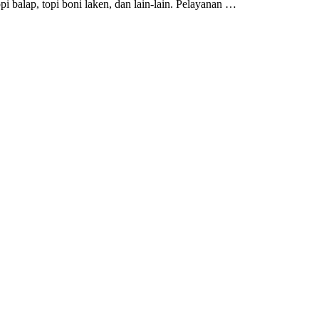
 topi balap, topi boni laken, dan lain-lain. Pelayanan …