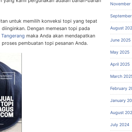
an yang kami pergunakan adalah bahan-bahan
November
September
itan untuk memilih konveksi topi yang tepat
 diinginkan. Dengan memesan topi pada
August 20
i Tangerang
maka Anda akan mendapatkan
June 2025
 proses pembuatan topi pesanan Anda.
May 2025
April 2025
March 202
February 2
January 2
August 20
July 2024