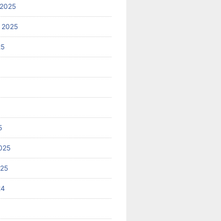
 2025
 2025
25
5
025
025
24