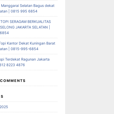
i Manggarai Selatan Bagus dekat
latan | 0815 995 6854
 TOPI SERAGAM BERKUALITAS
SELONG JAKARTA SELATAN |
-6854
Topi Kantor Dekat Kuningan Barat
latan | 0815-995-6854
opi Terdekat Ragunan Jakarta
0812 8223 4876
 COMMENTS
ES
2025