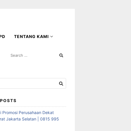
PD
TENTANG KAMI
SEARCH
FOR:
 POSTS
i Promosi Perusahaan Dekat
rat Jakarta Selatan | 0815 995