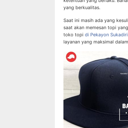
ketentuan yang berlaku. Bah
yang berkualitas.
Saat ini masih ada yang kesul
saat akan memesan topi yang
toko topi
di Pekayon Sukadir
layanan yang maksimal dalam