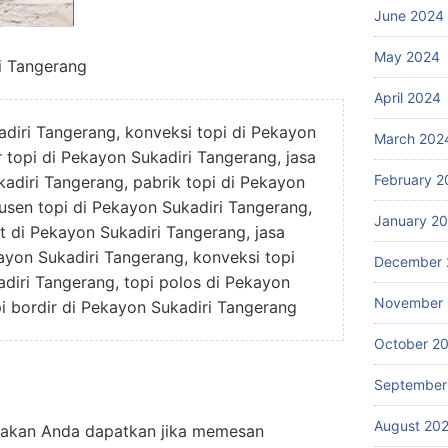
June 2024
May 2024
i Tangerang
April 2024
diri Tangerang, konveksi topi di Pekayon
March 202
r topi di Pekayon Sukadiri Tangerang, jasa
February 2
kadiri Tangerang, pabrik topi di Pekayon
usen topi di Pekayon Sukadiri Tangerang,
January 2
at di Pekayon Sukadiri Tangerang, jasa
yon Sukadiri Tangerang, konveksi topi
December 
diri Tangerang, topi polos di Pekayon
November
pi bordir di Pekayon Sukadiri Tangerang
October 2
September
August 20
g akan Anda dapatkan jika memesan