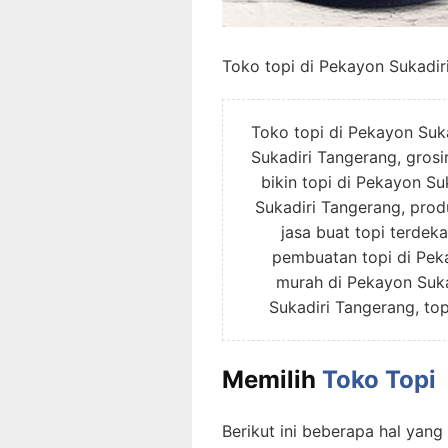
Toko topi di Pekayon Sukadir
Toko topi di Pekayon Suka
Sukadiri Tangerang, grosi
bikin topi di Pekayon Su
Sukadiri Tangerang, prod
jasa buat topi terdek
pembuatan topi di Peka
murah di Pekayon Suka
Sukadiri Tangerang, to
Memilih
Toko Topi
Berikut ini beberapa hal yan