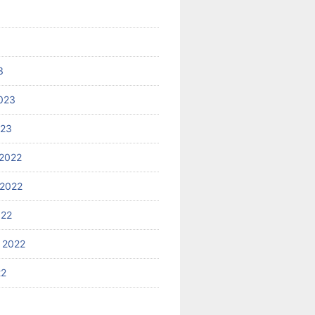
3
023
023
2022
2022
022
 2022
22