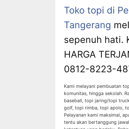
Toko topi di P
Tangerang
mel
sepenuh hati.
HARGA TERJAN
0812-8223-48
Kami melayani pembuatan top
komunitas, hingga sekolah. Ra
baseball, topi jaring/topi truc
golf, topi rimba, topi apolo, t
Pelayanan kami maksimal, apa
tentu akan bertanggung jawa