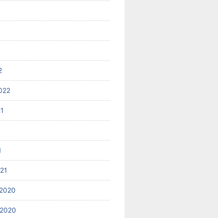
2
022
21
1
021
2020
 2020