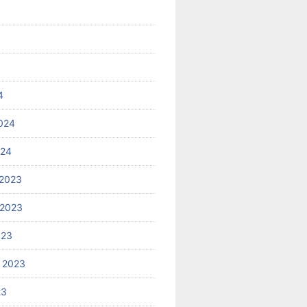
4
024
024
2023
 2023
023
 2023
23