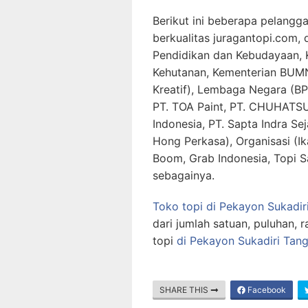
Berikut ini beberapa pelangg
berkualitas juragantopi.com,
Pendidikan dan Kebudayaan, 
Kehutanan, Kementerian BUMN
Kreatif), Lembaga Negara (BP
PT. TOA Paint, PT. CHUHATSU
Indonesia, PT. Sapta Indra Sej
Hong Perkasa), Organisasi (Ik
Boom, Grab Indonesia, Topi S
sebagainya.
Toko topi di Pekayon Sukadir
dari jumlah satuan, puluhan, 
topi
di Pekayon Sukadiri Tan
SHARE THIS
Facebook