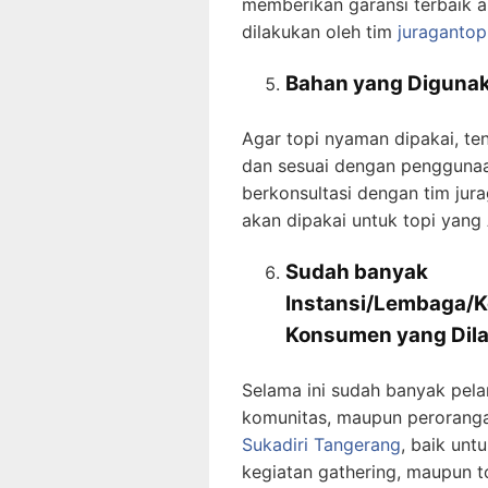
memberikan garansi terbaik a
dilakukan oleh tim
juragantop
Bahan yang Digunak
Agar topi nyaman dipakai, te
dan sesuai dengan penggunaan
berkonsultasi dengan tim ju
akan dipakai untuk topi yang
Sudah banyak
Instansi/Lembaga/K
Konsumen
yang Dil
Selama ini sudah banyak pela
komunitas, maupun perorang
Sukadiri Tangerang
, baik unt
kegiatan gathering, maupun t