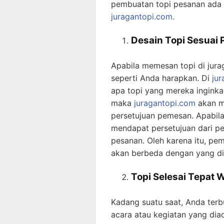
pembuatan topi pesanan ada d
juragantopi.com.
Desain Topi Sesuai
Apabila memesan topi di jur
seperti Anda harapkan. Di
ju
apa topi yang mereka inginka
maka
juragantopi.com
akan m
persetujuan pemesan. Apabil
mendapat persetujuan dari p
pesanan. Oleh karena itu, pem
akan berbeda dengan yang di
Topi Selesai Tepat 
Kadang suatu saat, Anda ter
acara atau kegiatan yang di