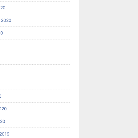
020
 2020
20
0
020
020
2019