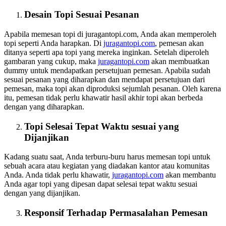
Desain Topi Sesuai Pesanan
Apabila memesan topi di juragantopi.com, Anda akan memperoleh
topi seperti Anda harapkan. Di
juragantopi.com
, pemesan akan
ditanya seperti apa topi yang mereka inginkan. Setelah diperoleh
gambaran yang cukup, maka
juragantopi.com
akan membuatkan
dummy untuk mendapatkan persetujuan pemesan. Apabila sudah
sesuai pesanan yang diharapkan dan mendapat persetujuan dari
pemesan, maka topi akan diproduksi sejumlah pesanan. Oleh karena
itu, pemesan tidak perlu khawatir hasil akhir topi akan berbeda
dengan yang diharapkan.
Topi Selesai Tepat Waktu sesuai yang
Dijanjikan
Kadang suatu saat, Anda terburu-buru harus memesan topi untuk
sebuah acara atau kegiatan yang diadakan kantor atau komunitas
Anda. Anda tidak perlu khawatir,
juragantopi.com
akan membantu
Anda agar topi yang dipesan dapat selesai tepat waktu sesuai
dengan yang dijanjikan.
Responsif Terhadap Permasalahan Pemesan