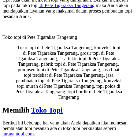
topi pada toko topi
di Pete Tigaraksa Tangerang
maka Anda akan
mendapatkan layanan yang maksimal dalam proses pembuatan topi
pesanan Anda.
Toko topi di Pete Tigaraksa Tangerang
Toko topi di Pete Tigaraksa Tangerang, konveksi topi
di Pete Tigaraksa Tangerang, grosir topi di Pete
Tigaraksa Tangerang, jasa bikin topi di Pete Tigaraksa
Tangerang, pabrik topi di Pete Tigaraksa Tangerang,
produsen topi di Pete Tigaraksa Tangerang, jasa buat
topi terdekat di Pete Tigaraksa Tangerang, jasa
pembuatan topi di Pete Tigaraksa Tangerang, konveksi
topi murah di Pete Tigaraksa Tangerang, topi polos di
Pete Tigaraksa Tangerang, topi bordir di Pete Tigaraksa
Tangerang
Memilih
Toko Topi
Berikut ini beberapa hal yang akan Anda dapatkan jika memesan
pembuatan topi pesanan ada di toko topi berkualitas seperti
juragantopi.com.