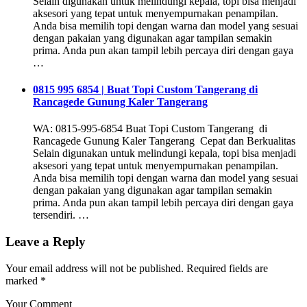
Selain digunakan untuk melindungi kepala, topi bisa menjadi
aksesori yang tepat untuk menyempurnakan penampilan.
Anda bisa memilih topi dengan warna dan model yang sesuai
dengan pakaian yang digunakan agar tampilan semakin
prima. Anda pun akan tampil lebih percaya diri dengan gaya
…
0815 995 6854 | Buat Topi Custom Tangerang di
Rancagede Gunung Kaler Tangerang
WA: 0815-995-6854 Buat Topi Custom Tangerang di
Rancagede Gunung Kaler Tangerang Cepat dan Berkualitas
Selain digunakan untuk melindungi kepala, topi bisa menjadi
aksesori yang tepat untuk menyempurnakan penampilan.
Anda bisa memilih topi dengan warna dan model yang sesuai
dengan pakaian yang digunakan agar tampilan semakin
prima. Anda pun akan tampil lebih percaya diri dengan gaya
tersendiri. …
Leave a Reply
Your email address will not be published.
Required fields are
marked
*
Your Comment