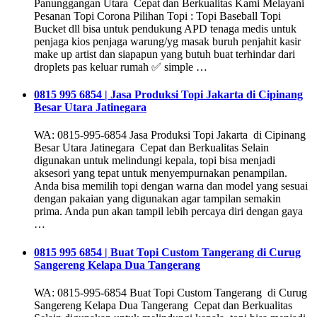
Panunggangan Utara Cepat dan Berkualitas Kami Melayani
Pesanan Topi Corona Pilihan Topi : Topi Baseball Topi
Bucket dll bisa untuk pendukung APD tenaga medis untuk
penjaga kios penjaga warung/yg masak buruh penjahit kasir
make up artist dan siapapun yang butuh buat terhindar dari
droplets pas keluar rumah ✅ simple …
0815 995 6854 | Jasa Produksi Topi Jakarta di Cipinang
Besar Utara Jatinegara
WA: 0815-995-6854 Jasa Produksi Topi Jakarta di Cipinang
Besar Utara Jatinegara Cepat dan Berkualitas Selain
digunakan untuk melindungi kepala, topi bisa menjadi
aksesori yang tepat untuk menyempurnakan penampilan.
Anda bisa memilih topi dengan warna dan model yang sesuai
dengan pakaian yang digunakan agar tampilan semakin
prima. Anda pun akan tampil lebih percaya diri dengan gaya
…
0815 995 6854 | Buat Topi Custom Tangerang di Curug
Sangereng Kelapa Dua Tangerang
WA: 0815-995-6854 Buat Topi Custom Tangerang di Curug
Sangereng Kelapa Dua Tangerang Cepat dan Berkualitas