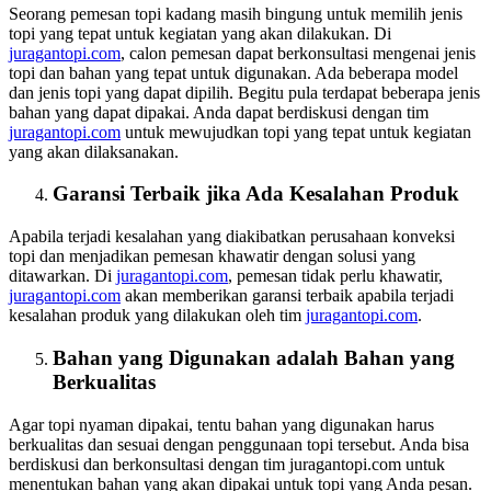
Seorang pemesan topi kadang masih bingung untuk memilih jenis
topi yang tepat untuk kegiatan yang akan dilakukan. Di
juragantopi.com
, calon pemesan dapat berkonsultasi mengenai jenis
topi dan bahan yang tepat untuk digunakan. Ada beberapa model
dan jenis topi yang dapat dipilih. Begitu pula terdapat beberapa jenis
bahan yang dapat dipakai. Anda dapat berdiskusi dengan tim
juragantopi.com
untuk mewujudkan topi yang tepat untuk kegiatan
yang akan dilaksanakan.
Garansi Terbaik jika Ada Kesalahan Produk
Apabila terjadi kesalahan yang diakibatkan perusahaan konveksi
topi dan menjadikan pemesan khawatir dengan solusi yang
ditawarkan. Di
juragantopi.com
, pemesan tidak perlu khawatir,
juragantopi.com
akan memberikan garansi terbaik apabila terjadi
kesalahan produk yang dilakukan oleh tim
juragantopi.com
.
Bahan yang Digunakan adalah Bahan yang
Berkualitas
Agar topi nyaman dipakai, tentu bahan yang digunakan harus
berkualitas dan sesuai dengan penggunaan topi tersebut. Anda bisa
berdiskusi dan berkonsultasi dengan tim juragantopi.com untuk
menentukan bahan yang akan dipakai untuk topi yang Anda pesan.