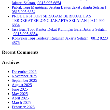
Jakarta Selatan | 0815 995 6854
Pabrik Topi Manggarai Selatan Bagus dekat Jakarta Selatan |
0815 995 6854
PRODUKSI TOPI SERAGAM BERKUALITAS
TERDEKAT SELONG JAKARTA SELATAN | 0815-995-
6854
Jasa Buat Topi Kantor Dekat Kuningan Barat Jakarta Selatan
| 0815-995-6854
Konveksi Topi Terdekat Ragunan Jakarta Selatan | 0812 8223
4876
Recent Comments
Archives
December 2025
November 2025
September 2025
August 2025
June 2025
May 2025
April 2025
March 2025
February 2025