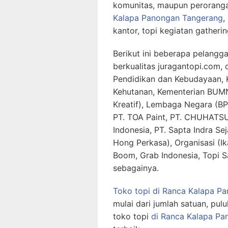
komunitas, maupun perorang
Kalapa Panongan Tangerang
,
kantor, topi kegiatan gatheri
Berikut ini beberapa pelangg
berkualitas juragantopi.com,
Pendidikan dan Kebudayaan, 
Kehutanan, Kementerian BUMN
Kreatif), Lembaga Negara (BP
PT. TOA Paint, PT. CHUHATSU
Indonesia, PT. Sapta Indra Sej
Hong Perkasa), Organisasi (Ik
Boom, Grab Indonesia, Topi S
sebagainya.
Toko topi di Ranca Kalapa P
mulai dari jumlah satuan, pul
toko topi
di Ranca Kalapa P