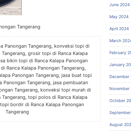
June 2024
May 2024
anongan Tangerang
April 2024
March 202
pa Panongan Tangerang, konveksi topi di
February 2
Tangerang, grosir topi di Ranca Kalapa
sa bikin topi di Ranca Kalapa Panongan
January 2
i di Ranca Kalapa Panongan Tangerang,
alapa Panongan Tangerang, jasa buat topi
December 
pa Panongan Tangerang, jasa pembuatan
November
ongan Tangerang, konveksi topi murah di
Tangerang, topi polos di Ranca Kalapa
October 2
topi bordir di Ranca Kalapa Panongan
Tangerang
September
August 20