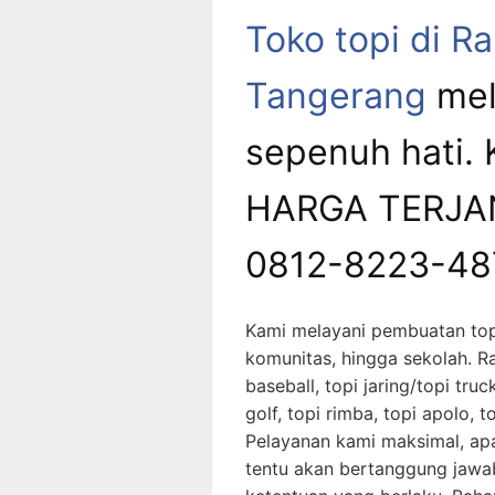
Toko topi di 
Tangerang
mel
sepenuh hati.
HARGA TERJAN
0812-8223-48
Kami melayani pembuatan top
komunitas, hingga sekolah. Ra
baseball, topi jaring/topi truc
golf, topi rimba, topi apolo, t
Pelayanan kami maksimal, apa
tentu akan bertanggung jawa