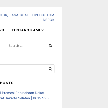
PD
TENTANG KAMI
SEARCH
FOR:
 POSTS
i Promosi Perusahaan Dekat
rat Jakarta Selatan | 0815 995