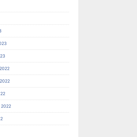
3
023
023
2022
2022
022
 2022
22