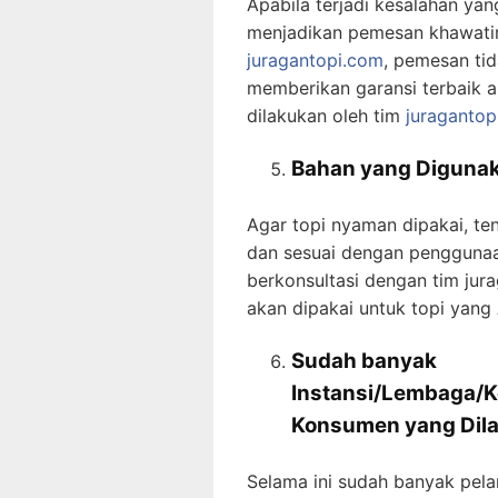
Apabila terjadi kesalahan ya
menjadikan pemesan khawatir
juragantopi.com
, pemesan tid
memberikan garansi terbaik a
dilakukan oleh tim
juragantop
Bahan yang Digunak
Agar topi nyaman dipakai, te
dan sesuai dengan penggunaan
berkonsultasi dengan tim ju
akan dipakai untuk topi yang
Sudah banyak
Instansi/Lembaga/K
Konsumen
yang Dil
Selama ini sudah banyak pela