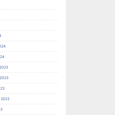
4
024
024
2023
 2023
023
 2023
23