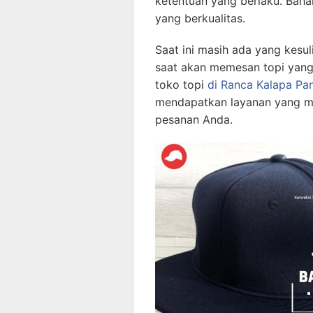
ketentuan yang berlaku. Bah
yang berkualitas.
Saat ini masih ada yang kesul
saat akan memesan topi yang
toko topi
di Ranca Kalapa Pa
mendapatkan layanan yang m
pesanan Anda.