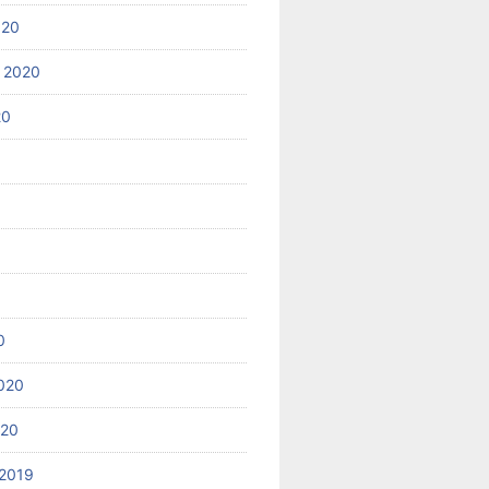
020
 2020
20
0
020
020
2019