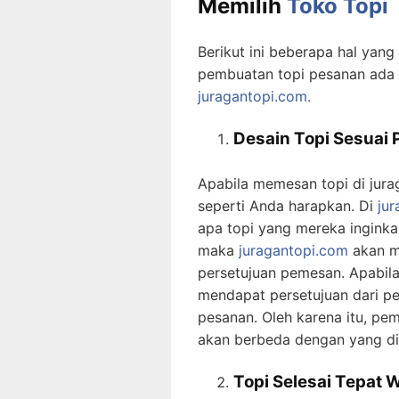
Memilih
Toko Topi
Berikut ini beberapa hal yan
pembuatan topi pesanan ada d
juragantopi.com.
Desain Topi Sesuai
Apabila memesan topi di jur
seperti Anda harapkan. Di
ju
apa topi yang mereka inginka
maka
juragantopi.com
akan m
persetujuan pemesan. Apabil
mendapat persetujuan dari p
pesanan. Oleh karena itu, pem
akan berbeda dengan yang di
Topi Selesai Tepat 