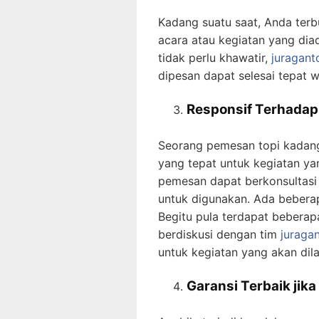
Kadang suatu saat, Anda ter
acara atau kegiatan yang di
tidak perlu khawatir,
juragant
dipesan dapat selesai tepat w
Responsif Terhada
Seorang pemesan topi kadang 
yang tepat untuk kegiatan ya
pemesan dapat berkonsultasi 
untuk digunakan. Ada beberapa
Begitu pula terdapat beberap
berdiskusi dengan tim
juraga
untuk kegiatan yang akan dil
Garansi Terbaik jik