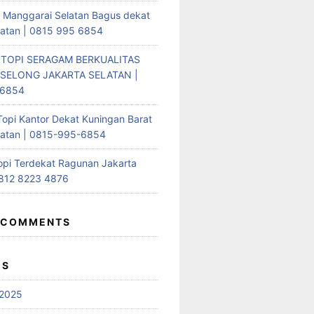
i Manggarai Selatan Bagus dekat
latan | 0815 995 6854
 TOPI SERAGAM BERKUALITAS
SELONG JAKARTA SELATAN |
-6854
Topi Kantor Dekat Kuningan Barat
latan | 0815-995-6854
opi Terdekat Ragunan Jakarta
0812 8223 4876
 COMMENTS
ES
2025