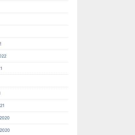
2
022
21
1
021
2020
 2020