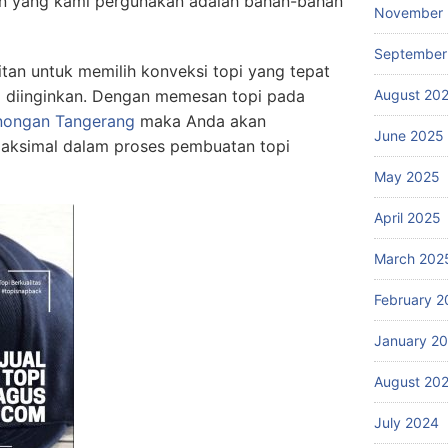
an yang kami pergunakan adalah bahan-bahan
November
September
itan untuk memilih konveksi topi yang tepat
 diinginkan. Dengan memesan topi pada
August 20
nongan Tangerang
maka Anda akan
June 2025
aksimal dalam proses pembuatan topi
May 2025
April 2025
March 202
February 2
January 2
August 20
July 2024