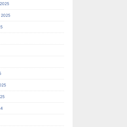
 2025
 2025
25
5
025
025
24