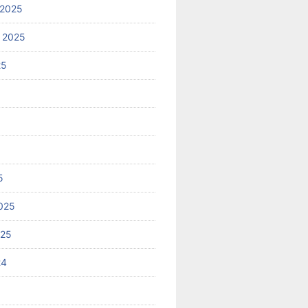
 2025
 2025
25
5
025
025
24