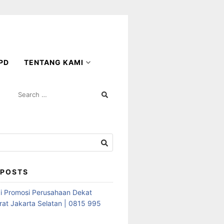
PD
TENTANG KAMI
SEARCH
FOR:
 POSTS
i Promosi Perusahaan Dekat
rat Jakarta Selatan | 0815 995