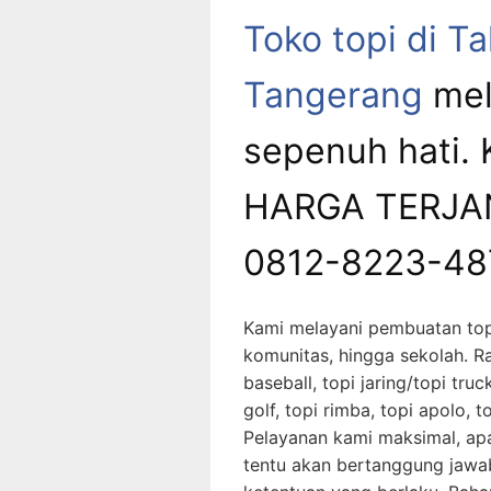
Toko topi di T
Tangerang
mel
sepenuh hati.
HARGA TERJAN
0812-8223-48
Kami melayani pembuatan top
komunitas, hingga sekolah. Ra
baseball, topi jaring/topi truc
golf, topi rimba, topi apolo, t
Pelayanan kami maksimal, apa
tentu akan bertanggung jawa