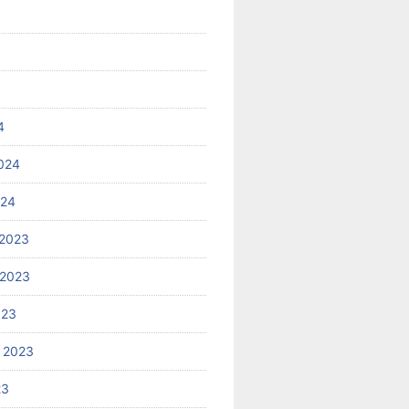
4
024
024
2023
 2023
023
 2023
23