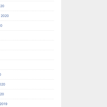
020
 2020
20
0
020
020
2019