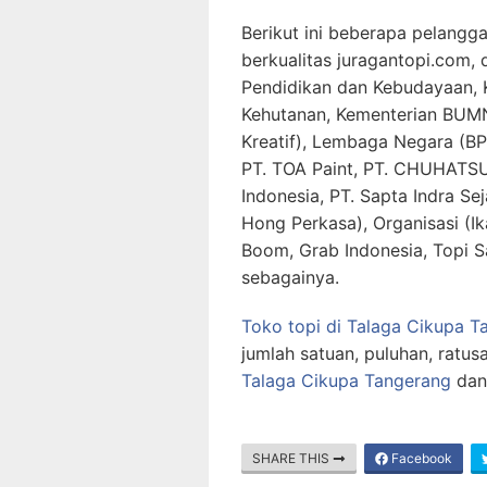
Berikut ini beberapa pelangg
berkualitas juragantopi.com,
Pendidikan dan Kebudayaan, 
Kehutanan, Kementerian BUMN
Kreatif), Lembaga Negara (BP
PT. TOA Paint, PT. CHUHATSU
Indonesia, PT. Sapta Indra Sej
Hong Perkasa), Organisasi (Ik
Boom, Grab Indonesia, Topi S
sebagainya.
Toko topi di Talaga Cikupa T
jumlah satuan, puluhan, ratus
Talaga Cikupa Tangerang
dan
SHARE THIS
Facebook