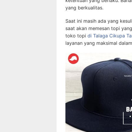
ketentuan yang berlaku. Bah
yang berkualitas.
Saat ini masih ada yang kesul
saat akan memesan topi yang
toko topi
di Talaga Cikupa T
layanan yang maksimal dalam