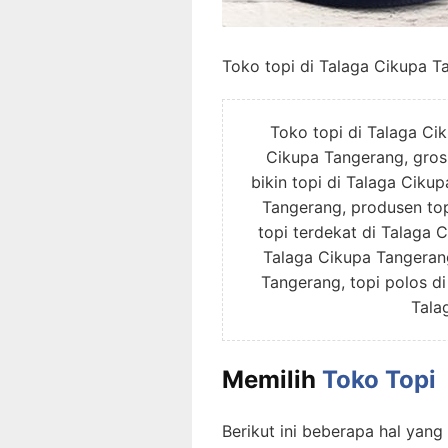
Toko topi di Talaga Cikupa T
Toko topi di Talaga Ci
Cikupa Tangerang, grosi
bikin topi di Talaga Ciku
Tangerang, produsen top
topi terdekat di Talaga 
Talaga Cikupa Tangerang
Tangerang, topi polos di
Tala
Memilih
Toko Topi
Berikut ini beberapa hal yan