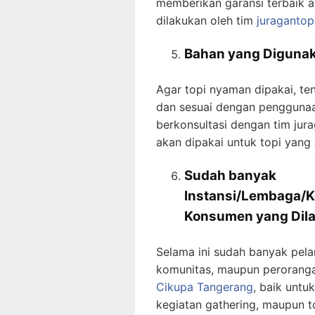
memberikan garansi terbaik a
dilakukan oleh tim
juragantop
Bahan yang Digunak
Agar topi nyaman dipakai, te
dan sesuai dengan penggunaan
berkonsultasi dengan tim ju
akan dipakai untuk topi yang
Sudah banyak
Instansi/Lembaga/K
Konsumen
yang Dil
Selama ini sudah banyak pela
komunitas, maupun perorang
Cikupa Tangerang
, baik untu
kegiatan gathering, maupun t