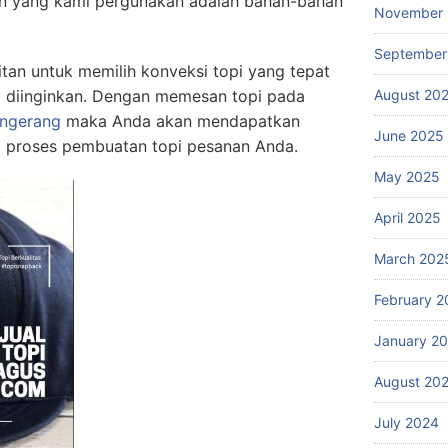
an yang kami pergunakan adalah bahan-bahan
November
September
itan untuk memilih konveksi topi yang tepat
 diinginkan. Dengan memesan topi pada
August 20
angerang
maka Anda akan mendapatkan
June 2025
 proses pembuatan topi pesanan Anda.
May 2025
April 2025
March 202
February 2
January 2
August 20
July 2024