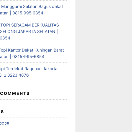
i Manggarai Selatan Bagus dekat
latan | 0815 995 6854
 TOPI SERAGAM BERKUALITAS
SELONG JAKARTA SELATAN |
-6854
Topi Kantor Dekat Kuningan Barat
latan | 0815-995-6854
opi Terdekat Ragunan Jakarta
0812 8223 4876
 COMMENTS
ES
2025