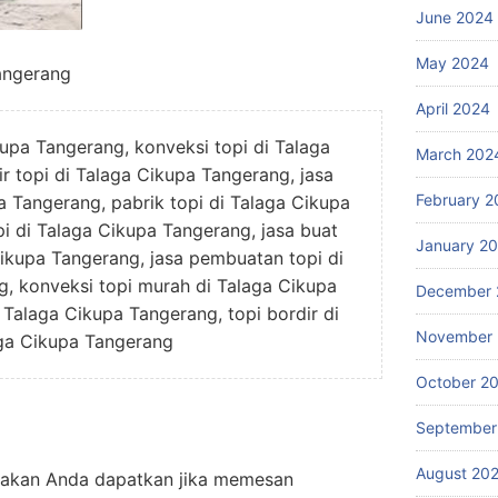
June 2024
May 2024
angerang
April 2024
kupa Tangerang, konveksi topi di Talaga
March 202
r topi di Talaga Cikupa Tangerang, jasa
February 2
pa Tangerang, pabrik topi di Talaga Cikupa
i di Talaga Cikupa Tangerang, jasa buat
January 2
Cikupa Tangerang, jasa pembuatan topi di
, konveksi topi murah di Talaga Cikupa
December 
 Talaga Cikupa Tangerang, topi bordir di
November
ga Cikupa Tangerang
October 2
September
August 20
g akan Anda dapatkan jika memesan