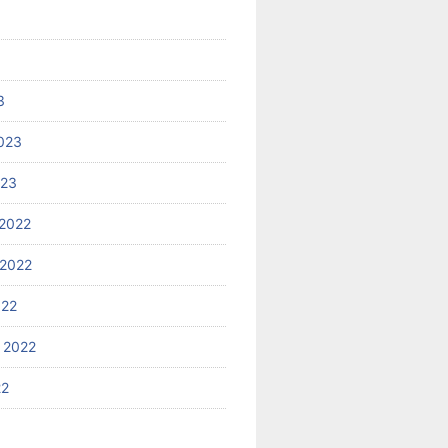
3
023
023
2022
2022
022
 2022
22