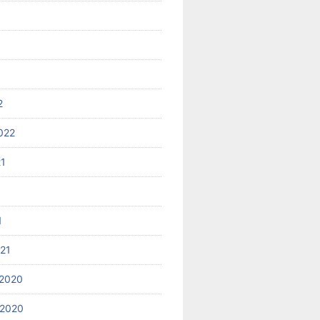
2
022
21
1
021
2020
 2020