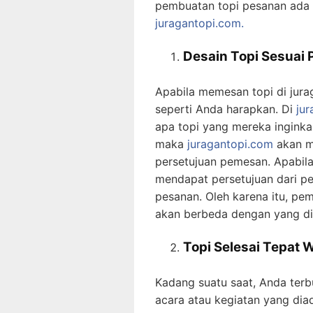
pembuatan topi pesanan ada d
juragantopi.com.
Desain Topi Sesuai
Apabila memesan topi di jur
seperti Anda harapkan. Di
ju
apa topi yang mereka inginka
maka
juragantopi.com
akan m
persetujuan pemesan. Apabil
mendapat persetujuan dari p
pesanan. Oleh karena itu, pem
akan berbeda dengan yang di
Topi Selesai Tepat 
Kadang suatu saat, Anda ter
acara atau kegiatan yang di