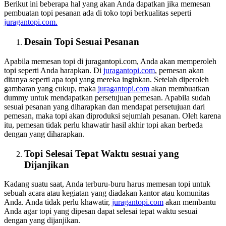
Berikut ini beberapa hal yang akan Anda dapatkan jika memesan
pembuatan topi pesanan ada di toko topi berkualitas seperti
juragantopi.com.
Desain Topi Sesuai Pesanan
Apabila memesan topi di juragantopi.com, Anda akan memperoleh
topi seperti Anda harapkan. Di
juragantopi.com
, pemesan akan
ditanya seperti apa topi yang mereka inginkan. Setelah diperoleh
gambaran yang cukup, maka
juragantopi.com
akan membuatkan
dummy untuk mendapatkan persetujuan pemesan. Apabila sudah
sesuai pesanan yang diharapkan dan mendapat persetujuan dari
pemesan, maka topi akan diproduksi sejumlah pesanan. Oleh karena
itu, pemesan tidak perlu khawatir hasil akhir topi akan berbeda
dengan yang diharapkan.
Topi Selesai Tepat Waktu sesuai yang
Dijanjikan
Kadang suatu saat, Anda terburu-buru harus memesan topi untuk
sebuah acara atau kegiatan yang diadakan kantor atau komunitas
Anda. Anda tidak perlu khawatir,
juragantopi.com
akan membantu
Anda agar topi yang dipesan dapat selesai tepat waktu sesuai
dengan yang dijanjikan.