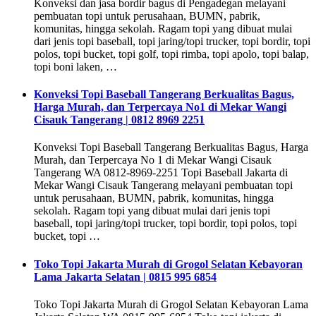
Konveksi dan jasa bordir bagus di Pengadegan melayani
pembuatan topi untuk perusahaan, BUMN, pabrik,
komunitas, hingga sekolah. Ragam topi yang dibuat mulai
dari jenis topi baseball, topi jaring/topi trucker, topi bordir, topi
polos, topi bucket, topi golf, topi rimba, topi apolo, topi balap,
topi boni laken, …
Konveksi Topi Baseball Tangerang Berkualitas Bagus,
Harga Murah, dan Terpercaya No1 di Mekar Wangi
Cisauk Tangerang | 0812 8969 2251
Konveksi Topi Baseball Tangerang Berkualitas Bagus, Harga
Murah, dan Terpercaya No 1 di Mekar Wangi Cisauk
Tangerang WA 0812-8969-2251 Topi Baseball Jakarta di
Mekar Wangi Cisauk Tangerang melayani pembuatan topi
untuk perusahaan, BUMN, pabrik, komunitas, hingga
sekolah. Ragam topi yang dibuat mulai dari jenis topi
baseball, topi jaring/topi trucker, topi bordir, topi polos, topi
bucket, topi …
Toko Topi Jakarta Murah di Grogol Selatan Kebayoran
Lama Jakarta Selatan | 0815 995 6854
Toko Topi Jakarta Murah di Grogol Selatan Kebayoran Lama