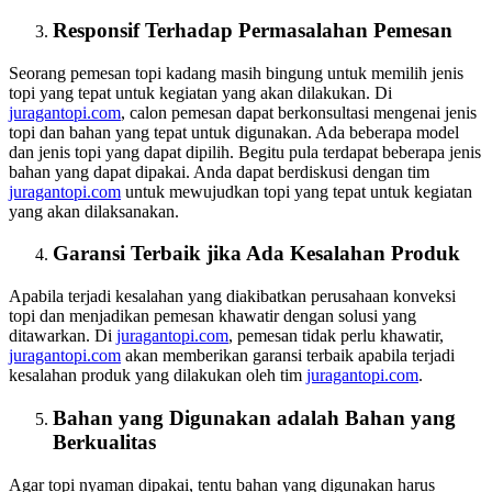
Responsif Terhadap Permasalahan Pemesan
Seorang pemesan topi kadang masih bingung untuk memilih jenis
topi yang tepat untuk kegiatan yang akan dilakukan. Di
juragantopi.com
, calon pemesan dapat berkonsultasi mengenai jenis
topi dan bahan yang tepat untuk digunakan. Ada beberapa model
dan jenis topi yang dapat dipilih. Begitu pula terdapat beberapa jenis
bahan yang dapat dipakai. Anda dapat berdiskusi dengan tim
juragantopi.com
untuk mewujudkan topi yang tepat untuk kegiatan
yang akan dilaksanakan.
Garansi Terbaik jika Ada Kesalahan Produk
Apabila terjadi kesalahan yang diakibatkan perusahaan konveksi
topi dan menjadikan pemesan khawatir dengan solusi yang
ditawarkan. Di
juragantopi.com
, pemesan tidak perlu khawatir,
juragantopi.com
akan memberikan garansi terbaik apabila terjadi
kesalahan produk yang dilakukan oleh tim
juragantopi.com
.
Bahan yang Digunakan adalah Bahan yang
Berkualitas
Agar topi nyaman dipakai, tentu bahan yang digunakan harus