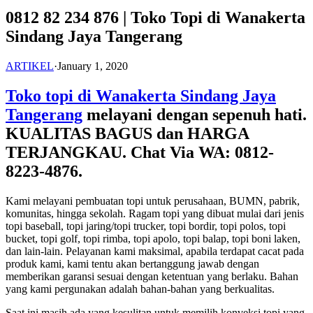
0812 82 234 876 | Toko Topi di Wanakerta
Sindang Jaya Tangerang
ARTIKEL
·
January 1, 2020
Toko topi di Wanakerta Sindang Jaya
Tangerang
melayani dengan sepenuh hati.
KUALITAS BAGUS dan HARGA
TERJANGKAU. Chat Via WA: 0812-
8223-4876.
Kami melayani pembuatan topi untuk perusahaan, BUMN, pabrik,
komunitas, hingga sekolah. Ragam topi yang dibuat mulai dari jenis
topi baseball, topi jaring/topi trucker, topi bordir, topi polos, topi
bucket, topi golf, topi rimba, topi apolo, topi balap, topi boni laken,
dan lain-lain. Pelayanan kami maksimal, apabila terdapat cacat pada
produk kami, kami tentu akan bertanggung jawab dengan
memberikan garansi sesuai dengan ketentuan yang berlaku. Bahan
yang kami pergunakan adalah bahan-bahan yang berkualitas.
Saat ini masih ada yang kesulitan untuk memilih konveksi topi yang